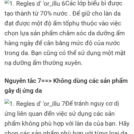
Các lớp biểu bì được
tạo thành từ 70% nước . Để giữ cho làn da
đạt được một độ ẩm tốphụ thuộc vào việc
chọn lựa sản phẩm chăm sóc da dưỡng ẩm
hàng ngày để cân bằng mức độ của nước
trong da. Bạn cũng có thể sử dụng một mặt
nạ dưỡng ẩm thường xuyên.
Nguyên tắc 7==> Không dùng các sản phẩm
gây dị ứng da
Để tránh nguy cơ dị
ứng liên quan đến việc sử dụng các sản
phẩm không phù hợp với làn da của bạn. Hãy
chọn các sản phẩm phù hợp với từng loại da.