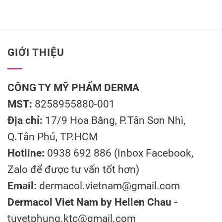
GIỚI THIỆU
CÔNG TY MỸ PHẨM DERMA
MST:
8258955880-001
Địa chỉ:
17/9 Hoa Bằng, P.Tân Sơn Nhì,
Q.Tân Phú, TP.HCM
Hotline:
0938 692 886 (Inbox Facebook,
Zalo để được tư vấn tốt hơn)
Email:
dermacol.vietnam@gmail.com
Dermacol Viet Nam by Hellen Chau -
tuyetphung.ktc@gmail.com