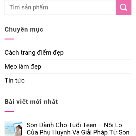
Chuyên mục
Cách trang điểm đẹp
Mẹo làm đẹp
Tin tức
Bài viết mới nhất
Son Dành Cho Tuổi Teen – Nỗi Lo
Của Phụ Huynh Và Giải Pháp Từ Son