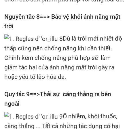
Nguyên tắc 8==> Bảo vệ khỏi ánh nắng mặt
trời
Dù là trời mát nhiệt độ
thấp cũng nên chống nắng khi cần thiết.
Chính kem chống nắng phù hợp sẽ làm
giảm tác hại của ánh nắng mặt trời gây ra
hoặc yếu tố lão hóa da.
Quy tắc 9==>Thải sự căng thẳng ra bên
ngoài
Ô nhiễm, khói thuốc,
căng thẳng … Tất cả những tác dụng có hại