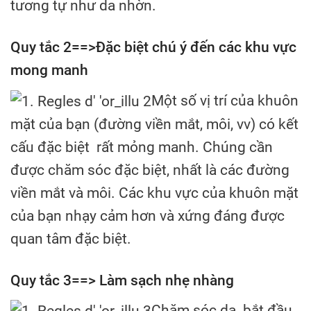
tương tự như da nhờn.
Quy tắc 2==>Đặc biệt chú ý đến các khu vực
mong manh
Một số vị trí của khuôn
mặt của bạn (đường viền mắt, môi, vv) có kết
cấu đặc biệt rất mỏng manh. Chúng cần
được chăm sóc đặc biệt, nhất là các đường
viền mắt và môi. Các khu vực của khuôn mặt
của bạn nhạy cảm hơn và xứng đáng được
quan tâm đặc biệt.
Quy tắc 3==> Làm sạch nhẹ nhàng
Chăm sóc da bắt đầu