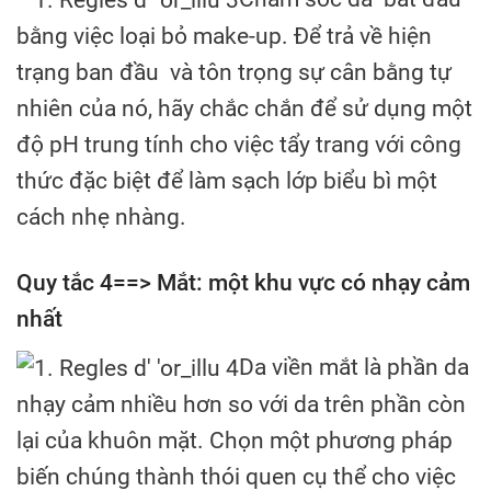
bằng việc loại bỏ make-up. Để trả về hiện
trạng ban đầu và tôn trọng sự cân bằng tự
nhiên của nó, hãy chắc chắn để sử dụng một
độ pH trung tính cho việc tẩy trang với công
thức đặc biệt để làm sạch lớp biểu bì một
cách nhẹ nhàng.
Quy tắc 4==> Mắt: một khu vực có nhạy cảm
nhất
Da viền mắt là phần da
nhạy cảm nhiều hơn so với da trên phần còn
lại của khuôn mặt. Chọn một phương pháp
biến chúng thành thói quen cụ thể cho việc