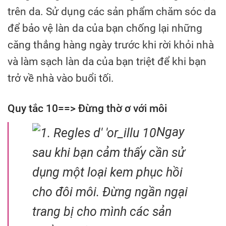
trên da. Sử dụng các sản phẩm chăm sóc da
để bảo vệ làn da của bạn chống lại những
căng thẳng hàng ngày trước khi rời khỏi nhà
và làm sạch làn da của bạn triệt để khi bạn
trở về nhà vào buổi tối.
Quy tắc 10==> Đừng thờ ơ với môi
Ngay
sau khi bạn cảm thấy cần sử
dụng một loại kem phục hồi
cho đôi môi. Đừng ngần ngại
trang bị cho mình các sản