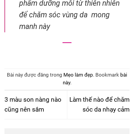
phẩm dưỡng môi từ thiên nhiên
để chăm sóc vùng da mong
manh này
Bài này được đăng trong
Mẹo làm đẹp
. Bookmark
bài
này
.
3 màu son nàng nào
Làm thế nào để chăm
cũng nên sắm
sóc da nhạy cảm