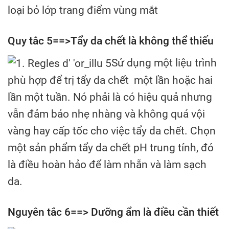
loại bỏ lớp trang điểm vùng mắt
Quy tắc 5==>Tẩy da chết là không thể thiếu
Sử dụng một liệu trình
phù hợp để trị tẩy da chết một lần hoặc hai
lần một tuần. Nó phải là có hiệu quả nhưng
vẫn đảm bảo nhẹ nhàng và không quá vội
vàng hay cấp tốc cho việc tẩy da chết. Chọn
một sản phẩm tẩy da chết pH trung tính, đó
là điều hoàn hảo để làm nhẵn và làm sạch
da.
Nguyên tắc 6==> Dưỡng ẩm là điều cần thiết