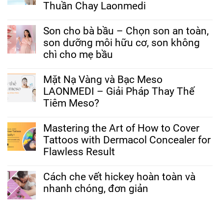
Thuần Chay Laonmedi
Son cho bà bầu – Chọn son an toàn,
son dưỡng môi hữu cơ, son không
chì cho mẹ bầu
Mặt Nạ Vàng và Bạc Meso
LAONMEDI – Giải Pháp Thay Thế
Tiêm Meso?
Mastering the Art of How to Cover
Tattoos with Dermacol Concealer for
Flawless Result
Cách che vết hickey hoàn toàn và
nhanh chóng, đơn giản