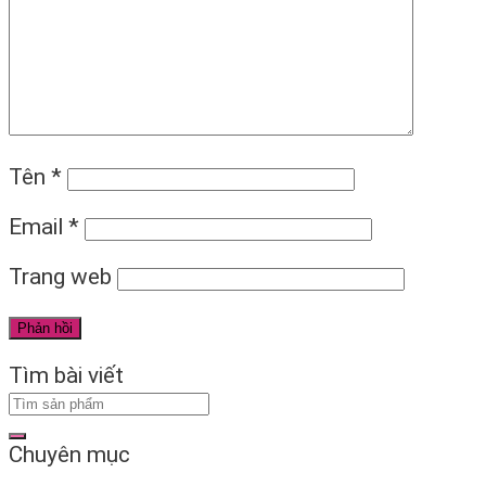
Tên
*
Email
*
Trang web
Tìm bài viết
Chuyên mục