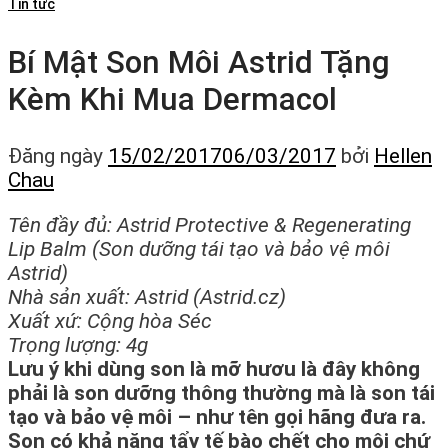
Tin tức
Bí Mật Son Môi Astrid Tặng
Kèm Khi Mua Dermacol
Đăng ngày
15/02/2017
06/03/2017
bởi
Hellen
Chau
Tên đầy đủ: Astrid Protective & Regenerating
Lip Balm (Son dưỡng tái tạo và bảo vệ môi
Astrid)
Nhà sản xuất: Astrid (Astrid.cz)
Xuất xứ: Cộng hòa Séc
Trọng lượng: 4g
Lưu ý khi dùng son là mỡ hươu là đây không
phải là son dưỡng thông thường mà là son tái
tạo và bảo vệ môi – như tên gọi hãng đưa ra.
Son có khả năng tẩy tế bào chết cho môi chứ