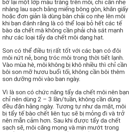
bờ lại một lớp màu trắng trên môi, chỉ cần nhẹ
nhàng lau sạch bằng miếng bông gòn, khăn giấy
hoặc đơn giản là dùng bàn chải cọ nhẹ lên môi
khi bạn đánh răng là có thể loại bỏ hết các tế
bào da chết mà không cần phải chà sát mạnh
như các loại tẩy da chết môi dạng hạt.
Son có thể điều trị rất tốt với các bạn có đôi
môi nứt nẻ, bong tróc môi trong thời tiết lạnh.
Vào mùa hè, môi không bị khô nhiều thì chỉ cần
bôi son mỡ hươu buổi tối, không cần bôi thêm
son dưỡng môi vào ban ngày.
Vì là son có chức năng tẩy da chết môi nên bạn
chỉ nên dùng 2 – 3 lần/tuần, không cần dùng
đều đặn hằng ngày. Tương tự như da mặt, môi
bị tẩy tế bào chết liên tục sẽ bị mỏng đi và trở
nên mẫn cảm hơn. Sau khi được tẩy da chết
sạch sẽ, môi căng mọng và mịn mướt trong