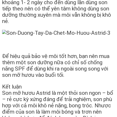
khoảng 1- 2 ngày cho đến dùng lần dùng son
tiếp theo nên có thể yên tâm không dùng son
dưỡng thường xuyên mà môi vẫn không bị khô
nẻ.
Để hiệu quả bảo vệ môi tốt hơn, bạn nên mua
thêm một son dưỡng nữa có chỉ số chống
nắng SPF để dùng khi ra ngoài song song với
son mỡ hươu vào buổi tối.
Kết luận
Son mỡ hươu Astrid là một thỏi son ngon – bổ
– rẻ cực kỳ xứng đáng để trải nghiệm, son phù
hợp với cả môi khô nẻ nặng, bong tróc. Nhược
điểm của son là làm môi bóng và trơn nên