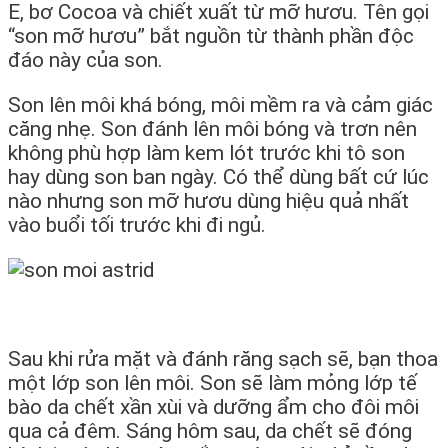
E, bơ Cocoa và chiết xuất từ mỡ hươu. Tên gọi
“son mỡ hươu” bắt nguồn từ thành phần độc
đáo này của son.
Son lên môi khá bóng, môi mềm ra và cảm giác
căng nhẹ. Son đánh lên môi bóng và trơn nên
không phù hợp làm kem lót trước khi tô son
hay dùng son ban ngày. Có thể dùng bất cứ lúc
nào nhưng son mỡ hươu dùng hiệu quả nhất
vào buổi tối trước khi đi ngủ.
Sau khi rửa mặt và đánh răng sạch sẽ, bạn thoa
một lớp son lên môi. Son sẽ làm mỏng lớp tế
bào da chết xần xùi và dưỡng ẩm cho đôi môi
qua cả đêm. Sáng hôm sau, da chết sẽ đóng