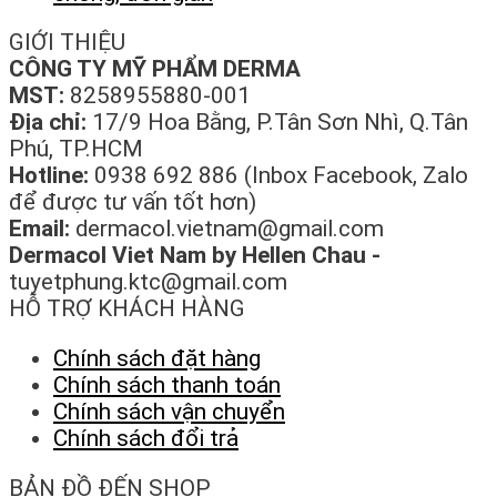
GIỚI THIỆU
CÔNG TY MỸ PHẨM DERMA
MST:
8258955880-001
Địa chỉ:
17/9 Hoa Bằng, P.Tân Sơn Nhì, Q.Tân
Phú, TP.HCM
Hotline:
0938 692 886 (Inbox Facebook, Zalo
để được tư vấn tốt hơn)
Email:
dermacol.vietnam@gmail.com
Dermacol Viet Nam by Hellen Chau -
tuyetphung.ktc@gmail.com
HỖ TRỢ KHÁCH HÀNG
Chính sách đặt hàng
Chính sách thanh toán
Chính sách vận chuyển
Chính sách đổi trả
BẢN ĐỒ ĐẾN SHOP