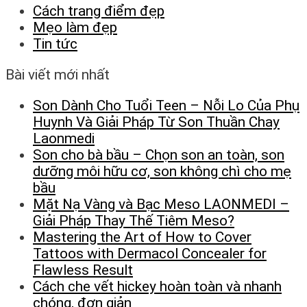
Cách trang điểm đẹp
Mẹo làm đẹp
Tin tức
Bài viết mới nhất
Son Dành Cho Tuổi Teen – Nỗi Lo Của Phụ
Huynh Và Giải Pháp Từ Son Thuần Chay
Laonmedi
Son cho bà bầu – Chọn son an toàn, son
dưỡng môi hữu cơ, son không chì cho mẹ
bầu
Mặt Nạ Vàng và Bạc Meso LAONMEDI –
Giải Pháp Thay Thế Tiêm Meso?
Mastering the Art of How to Cover
Tattoos with Dermacol Concealer for
Flawless Result
Cách che vết hickey hoàn toàn và nhanh
chóng, đơn giản