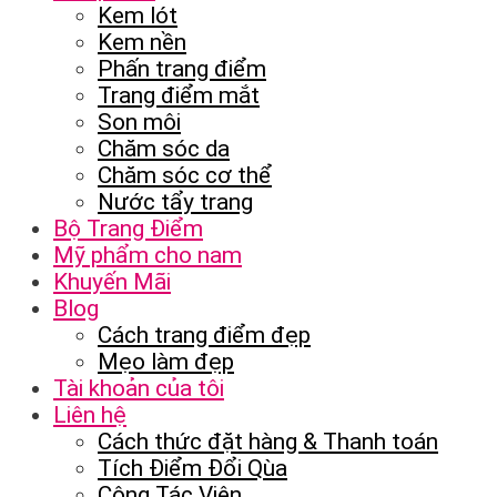
Kem lót
Kem nền
Phấn trang điểm
Trang điểm mắt
Son môi
Chăm sóc da
Chăm sóc cơ thể
Nước tẩy trang
Bộ Trang Điểm
Mỹ phẩm cho nam
Khuyến Mãi
Blog
Cách trang điểm đẹp
Mẹo làm đẹp
Tài khoản của tôi
Liên hệ
Cách thức đặt hàng & Thanh toán
Tích Điểm Đổi Qùa
Cộng Tác Viên