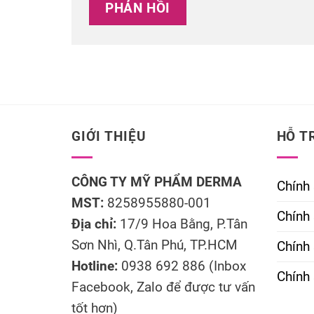
GIỚI THIỆU
HỖ T
CÔNG TY MỸ PHẨM DERMA
Chính
MST:
8258955880-001
Chính 
Địa chỉ:
17/9 Hoa Bằng, P.Tân
Sơn Nhì, Q.Tân Phú, TP.HCM
Chính
Hotline:
0938 692 886 (Inbox
Chính 
Facebook, Zalo để được tư vấn
tốt hơn)