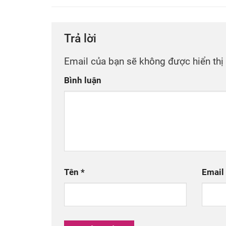
Trả lời
Email của bạn sẽ không được hiển thị
Bình luận
Tên
*
Emai