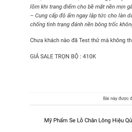
lõm khi trang điểm cho bề mặt nền mịn gấ
– Cung cấp độ ẩm ngay lập tức cho làn da
chống tình trạng đánh nền bông trốc khô
Chưa khách nào đã Test thử mà không th
GIÁ SALE TRỌN BỘ : 410K
Bài này được 
Mỹ Phẩm Se Lỗ Chân Lông Hiệu Q