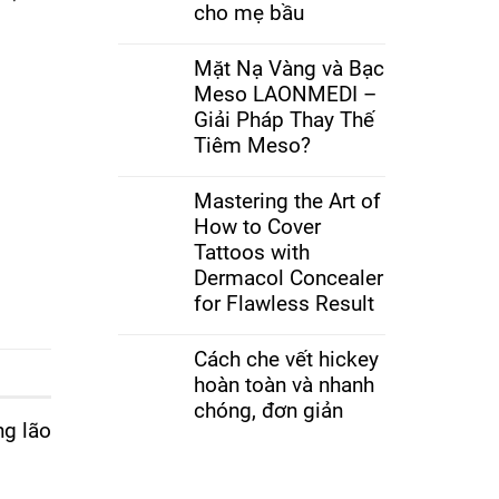
cho mẹ bầu
Mặt Nạ Vàng và Bạc
Meso LAONMEDI –
Giải Pháp Thay Thế
Tiêm Meso?
Mastering the Art of
How to Cover
Tattoos with
Dermacol Concealer
for Flawless Result
Cách che vết hickey
hoàn toàn và nhanh
chóng, đơn giản
ng lão
?