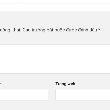
 công khai.
Các trường bắt buộc được đánh dấu
*
l
*
Trang web