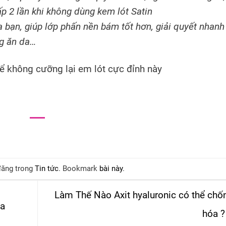
p 2 lần khi không dùng kem lót Satin
 bạn, giúp lớp phấn nền bám tốt hơn, giải quyết nhanh
ng ăn da…
ể không cưỡng lại em lót cực đỉnh này
đăng trong
Tin tức
. Bookmark
bài này
.
Làm Thế Nào Axit hyaluronic có thể chố
ủa
hóa 