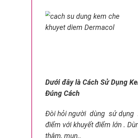
Dưới đây là Cách Sử Dụng K
Đúng Cách
Đòi hỏi người dùng sử dụng 
điểm với khuyết điểm lớn . Dù
thâm, mụn..