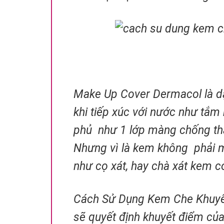
Make Up Cover Dermacol là d
khi tiếp xúc với nước như tắm
phủ như 1 lớp màng chống thấ
Nhưng vì là kem không phải m
như cọ xát, hay chà xát kem c
Cách Sử Dụng Kem Che Khuyế
sẽ quyết định khuyết điểm của