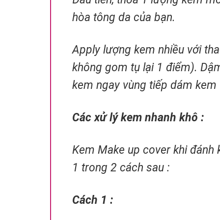
hòa tông da của bạn.
Apply lượng kem nhiều với th
không gom tụ lại 1 điểm). Dậm
kem ngay vùng tiếp dám kem v
Các xử lý kem nhanh khô :
Kem Make up cover khi đánh k
1 trong 2 cách sau :
Cách 1 :