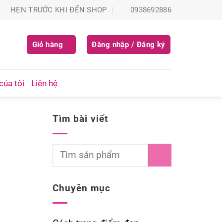
HẸN TRƯỚC KHI ĐẾN SHOP
0938692886
Giỏ hàng
Đăng nhập / Đăng ký
của tôi
Liên hệ
Tìm bài viết
Chuyên mục