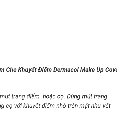
em Che Khuyết Điểm Dermacol Make Up Cov
mút trang điểm hoặc cọ. Dùng mút trang
ng cọ với khuyết điểm nhỏ trên mặt như vết