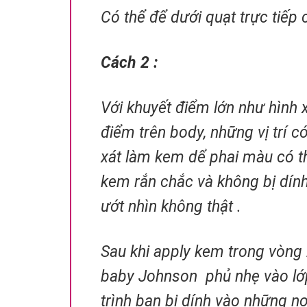
Có thể để dưới quạt trực tiếp
Cách 2 :
Với khuyết điểm lớn như hình 
điểm trên body, những vị trí c
xát làm kem dể phai màu có t
kem rắn chắc và không bị dín
ướt nhìn không thật .
Sau khi apply kem trong vòng
baby Johnson phủ nhẹ vào lớp
trình bạn bị dính vào những nơ