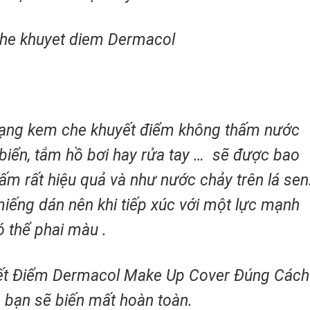
ạng kem che khuyết điểm không thấm nước
 biển, tắm hồ bơi hay rửa tay … sẽ được bao
m rất hiệu quả và như nước chảy trên lá sen
iếng dán nên khi tiếp xúc với một lực mạnh
ó thể phai màu .
t Điểm Dermacol Make Up Cover Đúng Cách
 bạn sẽ biến mất hoàn toàn.