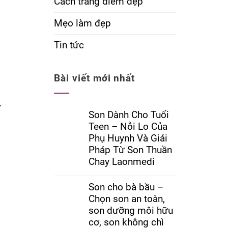
Cách trang điểm đẹp
Mẹo làm đẹp
Tin tức
Bài viết mới nhất
r
Son Dành Cho Tuổi
Teen – Nỗi Lo Của
Phụ Huynh Và Giải
Pháp Từ Son Thuần
Chay Laonmedi
Son cho bà bầu –
Chọn son an toàn,
son dưỡng môi hữu
cơ, son không chì