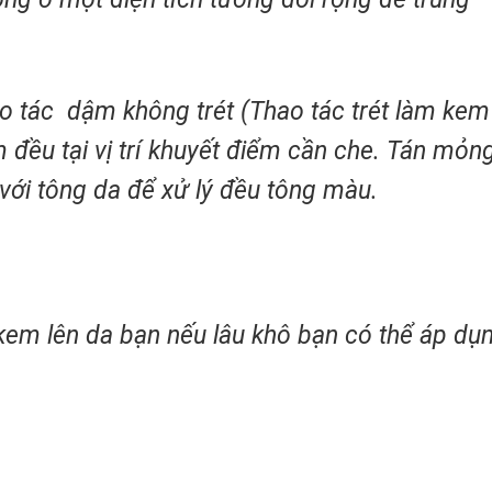
ao tác dậm không trét (Thao tác trét làm kem
 đều tại vị trí khuyết điểm cần che. Tán mỏn
ới tông da để xử lý đều tông màu.
em lên da bạn nếu lâu khô bạn có thể áp dụ