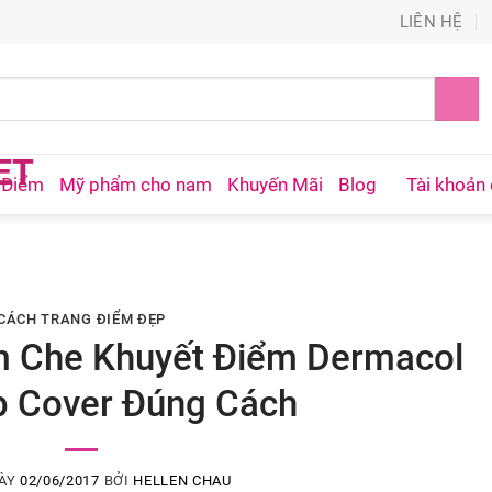
LIÊN HỆ
 Điểm
Mỹ phẩm cho nam
Khuyến Mãi
Blog
Tài khoản 
CÁCH TRANG ĐIỂM ĐẸP
 Che Khuyết Điểm Dermacol
 Cover Đúng Cách
GÀY
02/06/2017
BỞI
HELLEN CHAU