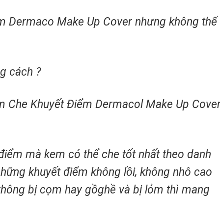
em Dermaco Make Up Cover nhưng không thể
g cách ?
em Che Khuyết Điểm Dermacol Make Up Cove
 điểm mà kem có thể che tốt nhất theo danh
những khuyết điểm không lồi, không nhô cao
không bị cọm hay gồghề và bị lỏm thì mang