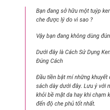
Bạn đang sở hữu một tuýp k
che được lý do vì sao ?
Vậy bạn đang không dùng đún
Dưới đây là Cách Sử Dụng K
Đúng Cách
Đầu tiền bật mí những khuyết
sách dày dưới đây. Lưu ý với 
khỏi bề mặt da hay khi chạm 
đến độ che phủ tốt nhất.