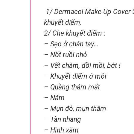
1/ Dermacol Make Up Cover 2
khuyết điểm.
2/ Che khuyết điểm :
– Sẹo ở chân tay…
– Nốt ruồi nhỏ
– Vết chàm, đồi mồi, bớt !
– Khuyết điểm ở môi
– Quầng thâm mắt
– Nám
– Mụn đỏ, mụn thâm
– Tàn nhang
– Hình xăm