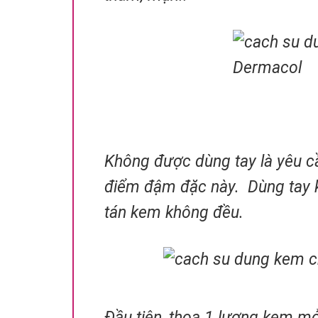
Không được dùng tay là yêu 
điểm đậm đặc này. Dùng tay ke
tán kem không đều.
Đầu tiên, thoa 1 lượng kem mỏ