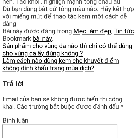
nền. Tạo khối.. highligh mạnh tông châu âu
Dù bạn dùng bất cứ tông màu nào. Hãy kết hợp
với miếng mút để thao tác kem một cách dễ
dàng
Bài này được đăng trong
Mẹo làm đẹp
,
Tin tức
.
Bookmark
bài này
.
Sản phẩm cho vùng da nào thì chỉ có thể dùng
cho vùng da ấy đúng không ?
Làm cách nào dùng kem che khuyết điểm
không dính khẩu trang mùa dịch?
Trả lời
Email của bạn sẽ không được hiển thị công
khai.
Các trường bắt buộc được đánh dấu
*
Bình luận