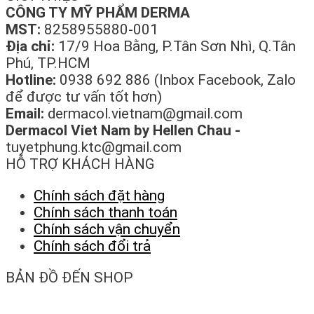
CÔNG TY MỸ PHẨM DERMA
MST:
8258955880-001
Địa chỉ:
17/9 Hoa Bằng, P.Tân Sơn Nhì, Q.Tân
Phú, TP.HCM
Hotline:
0938 692 886 (Inbox Facebook, Zalo
để được tư vấn tốt hơn)
Email:
dermacol.vietnam@gmail.com
Dermacol Viet Nam by Hellen Chau -
tuyetphung.ktc@gmail.com
HỖ TRỢ KHÁCH HÀNG
Chính sách đặt hàng
Chính sách thanh toán
Chính sách vận chuyển
Chính sách đổi trả
BẢN ĐỒ ĐẾN SHOP