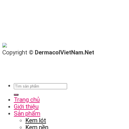
Copyright ©
DermacolVietNam.Net
Trang chủ
Giới thiệu
Sản phẩm
Kem lót
Kem nền