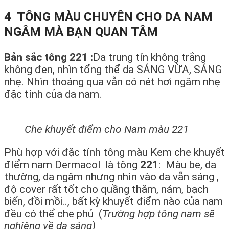
4 TÔNG MÀU CHUYÊN CHO DA NAM
NGÂM MÀ BẠN QUAN TÂM
Bản sắc tông 221 :
Da trung tín không trắng
không đen, nhìn tổng thể da SÁNG VỪA, SÁNG
nhẹ. Nhìn thoáng qua vẫn có nét hơi ngâm nhẹ
đặc tính của da nam.
Che khuyết điểm cho Nam màu 221
Phù hợp với đặc tính tông màu Kem che khuyết
đIểm nam Dermacol là tông
221
: Màu be, da
thường, da ngâm nhưng nhìn vào da vẫn sáng ,
độ cover rất tốt cho quầng thăm, nám, bạch
biến, đồi mồi.., bất kỳ khuyết điểm nào của nam
đều có thể che phủ (
Trường hợp tông nam sẽ
nghiêng về da sáng)