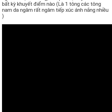
bất kỳ khuyết điểm nào (Là 1 tông các tông
nam da ngâm rất ngâm tiếp xúc ánh nắng nhiều
)