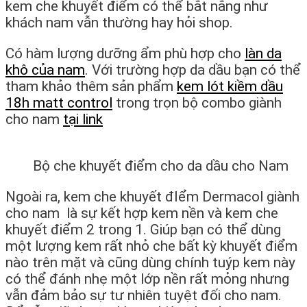
kem che khuyết điểm có thể bắt nắng như
khách nam vẫn thường hay hỏi shop.
Có hàm lượng dưỡng ẩm phù hợp cho
làn da
khô của nam
. Với trường hợp da dầu bạn có thể
tham khảo thêm sản phẩm
kem lót kiềm dầu
18h matt control
trong trọn bộ combo giành
cho nam
tại link
Bộ che khuyết điểm cho da dầu cho Nam
Ngoài ra, kem che khuyết đIểm Dermacol giành
cho nam là sự kết hợp kem nền và kem che
khuyết điểm 2 trong 1. Giúp bạn có thể dùng
một lượng kem rất nhỏ che bất kỳ khuyết điểm
nào trên mặt và cũng dùng chính tuýp kem này
có thể đánh nhẹ một lớp nền rất mỏng nhưng
vẫn đảm bảo sự tư nhiên tuyệt đối cho nam.