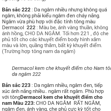
Bản sắc 222
: Da ngâm nhiều nhưng không quá
ngâm, không phải kiểu ngâm đen cháy nắng.
Ngâm vừa phù hợp với đặc tính tông màu
Dermacol
222
: Màu be, ánh vàng thuần, không
ánh hồng, CHO DA NGÂM. Tối hơn 221 , độ che
phủ tốt cho các khuyết điểm body hình xăm
màu và lớn, quầng thăm, bất kỳ khuyết điểm.
(Trường hợp tông nam da ngâm)
Dermacol kem che khuyết điểm cho Nam t
da ngâm 222
Bản sắc 223
: Da ngâm nhiều, ngâm đen, tiếp
xúc ánh nắng nhiều.. ngâm rất ngâm. Phù hợp
với tông
Dermacol kem che khuyết điểm cho
nam Màu 223:
CHO DA NGÂM RẤT NGÂM,
ngâm đen, ánh vàng, che phủ cực kỳ tốt cho