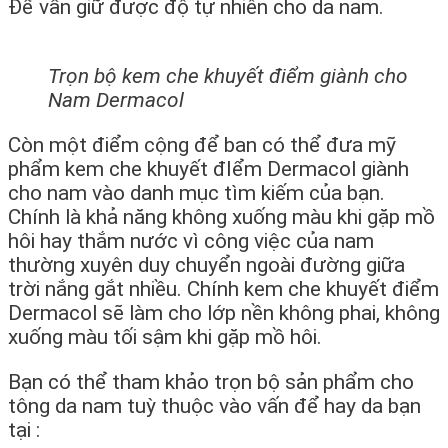
Để vẫn giữ được độ tự nhiên cho da nam.
Trọn bộ kem che khuyết điểm giành cho
Nam Dermacol
Còn một điểm cộng để ban có thể đưa mỹ
phẩm kem che khuyết đIểm Dermacol giành
cho nam vào danh mục tìm kiếm của bạn.
Chính là khả năng không xuống màu khi gặp mồ
hôi hay thắm nước vì công việc của nam
thường xuyên duy chuyển ngoài đường giữa
trời nắng gắt nhiều. Chính kem che khuyết điểm
Dermacol sẽ làm cho lớp nền không phai, không
xuống màu tối sậm khi gặp mồ hôi.
Bạn có thể tham khảo trọn bộ sản phẩm cho
tông da nam tuỳ thuộc vào vấn để hay da bạn
tại :