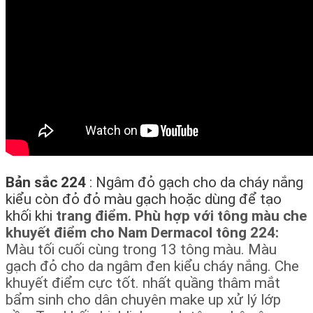
Bản sắc 224
: Ngâm đỏ gạch cho da cháy nắng
kiểu còn đỏ đỏ màu gạch hoặc dùng để tạo
khối khi
trang điểm. Phù hợp với tông màu che
khuyết điểm cho Nam Dermacol tông 224:
Màu tối cuối cùng trong 13 tông màu. Màu
gạch đỏ cho da ngâm đen kiểu cháy nắng. Che
khuyết điểm cực tốt. nhất quầng thâm mắt
bẩm sinh cho dân chuyên make up xử lý lớp