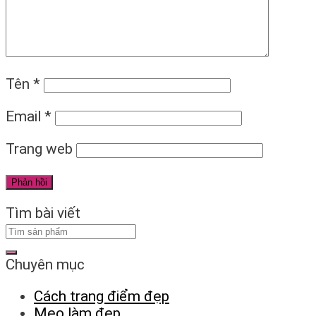
Tên
*
Email
*
Trang web
Tìm bài viết
Chuyên mục
Cách trang điểm đẹp
Mẹo làm đẹp