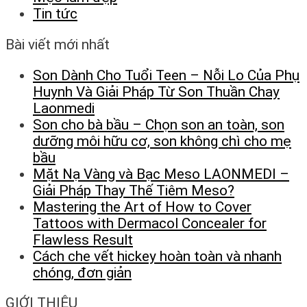
Tin tức
Bài viết mới nhất
Son Dành Cho Tuổi Teen – Nỗi Lo Của Phụ
Huynh Và Giải Pháp Từ Son Thuần Chay
Laonmedi
Son cho bà bầu – Chọn son an toàn, son
dưỡng môi hữu cơ, son không chì cho mẹ
bầu
Mặt Nạ Vàng và Bạc Meso LAONMEDI –
Giải Pháp Thay Thế Tiêm Meso?
Mastering the Art of How to Cover
Tattoos with Dermacol Concealer for
Flawless Result
Cách che vết hickey hoàn toàn và nhanh
chóng, đơn giản
GIỚI THIỆU