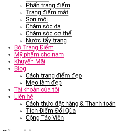
Phấn trang điểm
Trang điểm mắt
Son môi
Chăm sóc da
Chăm sóc cơ thể
Nước tẩy trang
Bộ Trang Điểm
Mỹ phẩm cho nam
Khuyến Mãi
Blog
Cách trang điểm đẹp
Mẹo làm đẹp
Tài khoản của tôi
Liên hệ
Cách thức đặt hàng & Thanh toán
Tích Điểm Đổi Qùa
Cộng Tác Viên