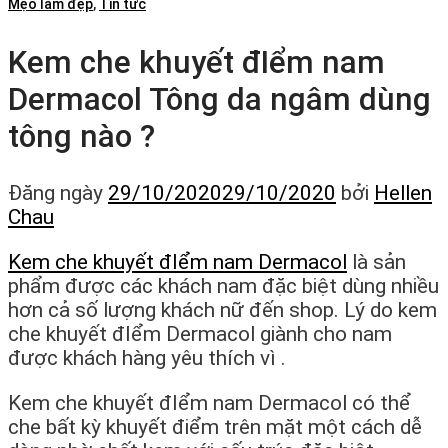
Mẹo làm đẹp
,
Tin tức
Kem che khuyết đIểm nam
Dermacol Tông da ngâm dùng
tông nào ?
Đăng ngày
29/10/2020
29/10/2020
bởi
Hellen
Chau
Kem che khuyết đIểm nam Dermacol
là sản
phẩm được các khách nam đặc biệt dùng nhiều
hơn cả số lượng khách nữ đến shop. Lý do kem
che khuyết đIểm Dermacol giành cho nam
được khách hàng yêu thích vì .
Kem che khuyết đIểm nam Dermacol có thể
che bất kỳ khuyết điểm trên mặt một cách dễ