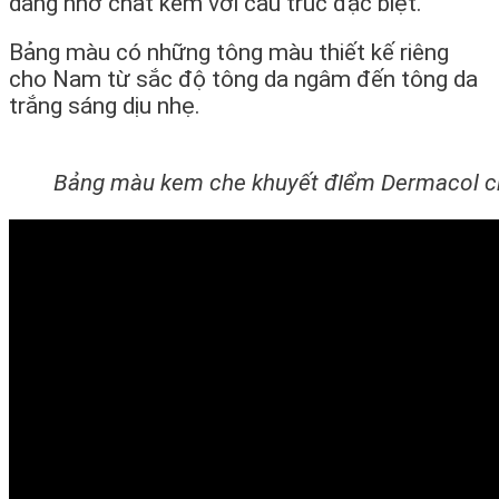
dàng nhờ chất kem với cấu trúc đặc biệt.
Bảng màu có những tông màu thiết kế riêng
cho Nam từ sắc độ tông da ngâm đến tông da
trắng sáng dịu nhẹ.
Bảng màu kem che khuyết đIểm Dermacol 