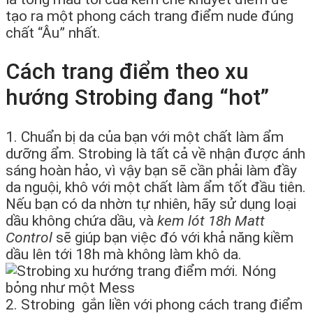
tạo ra một phong cách trang điểm nude đúng
chất “Âu” nhất.
Cách trang điểm theo xu
hướng Strobing đang “hot”
1. Chuẩn bị da của bạn với một chất làm ẩm
dưỡng ẩm. Strobing là tất cả về nhận được ánh
sáng hoàn hảo, vì vậy bạn sẽ cần phải làm đầy
da nguội, khô với một chất làm ẩm tốt đầu tiên.
Nếu bạn có da nhờn tự nhiên, hãy sử dụng loại
dầu không chứa dầu, và
kem lót 18h Matt
Control
sẽ giúp bạn việc đó với khả năng kiềm
dầu lên tới 18h mà không làm khô da.
2. Strobing gắn liền với phong cách trang điểm