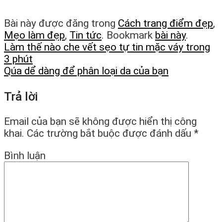
Bài này được đăng trong
Cách trang điểm đẹp
,
Mẹo làm đẹp
,
Tin tức
. Bookmark
bài này
.
Làm thế nào che vết sẹo tự tin mặc váy trong
3 phút
Qúa dể dàng để phân loại da của bạn
Trả lời
Email của bạn sẽ không được hiển thị công
khai.
Các trường bắt buộc được đánh dấu
*
Bình luận