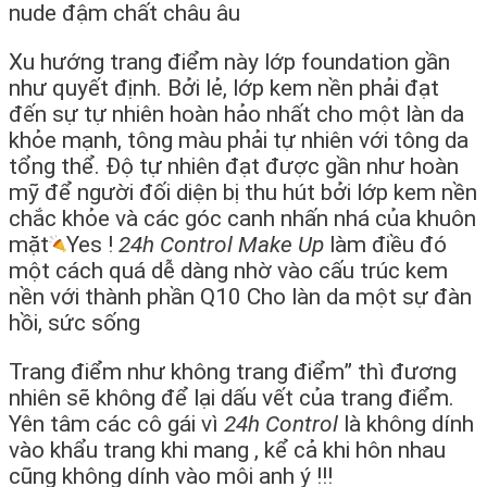
nude đậm chất châu âu
Xu hướng trang điểm này lớp foundation gần
như quyết định. Bởi lẻ, lớp kem nền phải đạt
đến sự tự nhiên hoàn hảo nhất cho một làn da
khỏe mạnh, tông màu phải tự nhiên với tông da
tổng thể. Độ tự nhiên đạt được gần như hoàn
mỹ để người đối diện bị thu hút bởi lớp kem nền
chắc khỏe và các góc canh nhấn nhá của khuôn
mặt
Yes !
24h Control Make Up
làm điều đó
một cách quá dễ dàng nhờ vào cấu trúc kem
nền với thành phần Q10 Cho làn da một sự đàn
hồi, sức sống
Trang điểm như không trang điểm” thì đương
nhiên sẽ không để lại dấu vết của trang điểm.
Yên tâm các cô gái vì
24h Control
là không dính
vào khẩu trang khi mang , kể cả khi hôn nhau
cũng không dính vào môi anh ý !!!