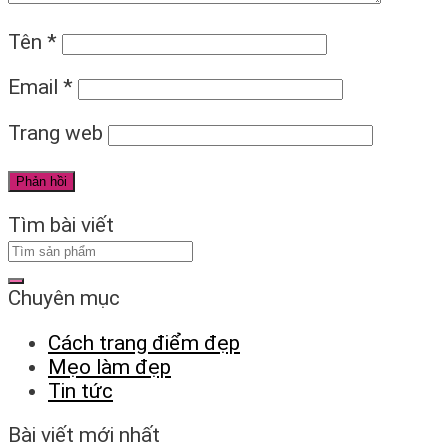
Tên
*
Email
*
Trang web
Tìm bài viết
Chuyên mục
Cách trang điểm đẹp
Mẹo làm đẹp
Tin tức
Bài viết mới nhất