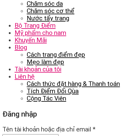
Chăm sóc da
Chăm sóc cơ thể
Nước tẩy trang
Bộ Trang Điểm
Mỹ phẩm cho nam
Khuyến Mãi
Blog
Cách trang điểm đẹp
Mẹo làm đẹp
Tài khoản của tôi
Liên hệ
Cách thức đặt hàng & Thanh toán
Tích Điểm Đổi Qùa
Cộng Tác Viên
Đăng nhập
Tên tài khoản hoặc địa chỉ email
*