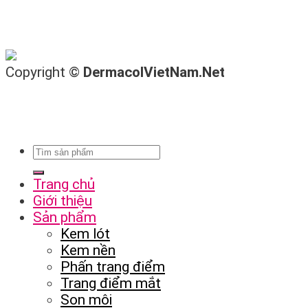
Copyright ©
DermacolVietNam.Net
Trang chủ
Giới thiệu
Sản phẩm
Kem lót
Kem nền
Phấn trang điểm
Trang điểm mắt
Son môi