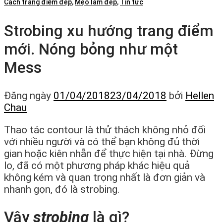
Cách trang điểm đẹp
,
Mẹo làm đẹp
,
Tin tức
Strobing xu hướng trang điểm
mới. Nóng bỏng như một
Mess
Đăng ngày
01/04/2018
23/04/2018
bởi
Hellen
Chau
Thao tác contour là thử thách không nhỏ đối
với nhiều người và có thể bạn không đủ thời
gian hoặc kiên nhẫn để thực hiện tại nhà. Đừng
lo, đã có một phương pháp khác hiệu quả
không kém và quan trọng nhất là đơn giản và
nhanh gọn, đó là strobing.
Vậy
strobing
là gì?