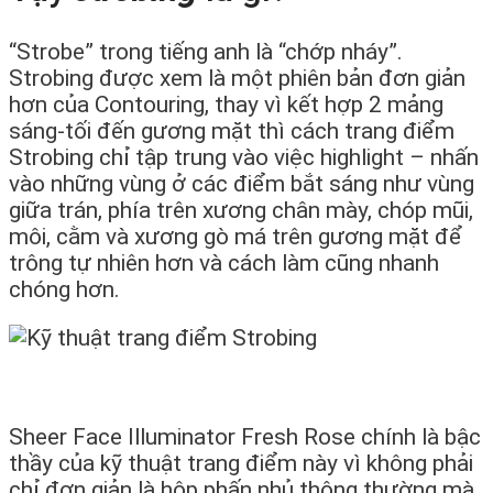
“Strobe” trong tiếng anh là “chớp nháy”.
Strobing được xem là một phiên bản đơn giản
hơn của Contouring, thay vì kết hợp 2 mảng
sáng-tối đến gương mặt thì cách trang điểm
Strobing chỉ tập trung vào việc highlight – nhấn
vào những vùng ở các điểm bắt sáng như vùng
giữa trán, phía trên xương chân mày, chóp mũi,
môi, cằm và xương gò má trên gương mặt để
trông tự nhiên hơn và cách làm cũng nhanh
chóng hơn.
Sheer Face Illuminator Fresh Rose chính là bậc
thầy của kỹ thuật trang điểm này vì không phải
chỉ đơn giản là hộp phấn nhủ thông thường mà