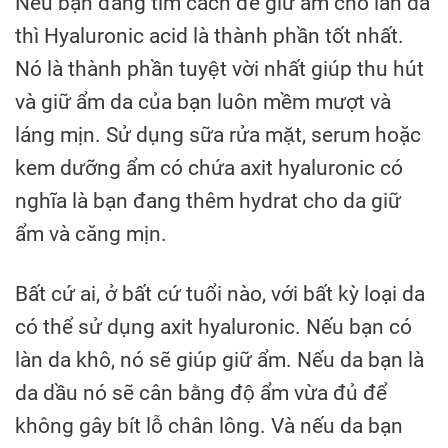
Nếu bạn đang tìm cách để giữ ẩm cho làn da
thì Hyaluronic acid là thành phần tốt nhất.
Nó là thành phần tuyệt vời nhất giúp thu hút
và giữ ẩm da của bạn luôn mềm mượt và
láng mịn. Sử dụng sữa rửa mặt, serum hoặc
kem dưỡng ẩm có chứa axit hyaluronic có
nghĩa là bạn đang thêm hydrat cho da giữ
ẩm và căng mịn.
Bất cứ ai, ở bất cứ tuổi nào, với bất kỳ loại da
có thể sử dụng axit hyaluronic. Nếu bạn có
làn da khô, nó sẽ giúp giữ ẩm. Nếu da bạn là
da dầu nó sẽ cân bằng độ ẩm vừa đủ để
không gây bít lỗ chân lông. Và nếu da bạn