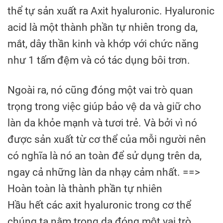
thể tự sản xuất ra Axit hyaluronic. Hyaluronic
acid là một thành phần tự nhiên trong da,
mắt, dây thần kinh và khớp với chức năng
như 1 tấm đệm và có tác dụng bôi trơn.
Ngoài ra, nó cũng đóng một vai trò quan
trọng trong việc giúp bảo vệ da và giữ cho
làn da khỏe mạnh và tươi trẻ. Và bởi vì nó
được sản xuất từ cơ thể của mỗi người nên
có nghĩa là nó an toàn để sử dụng trên da,
ngay cả những làn da nhạy cảm nhất. ==>
Hoàn toàn là thành phần tự nhiên
Hầu hết các axit hyaluronic trong cơ thể
chúng ta nằm trong da đóng một vai trò