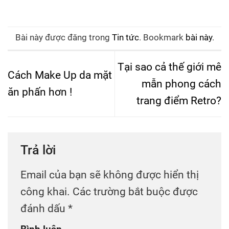
Bài này được đăng trong
Tin tức
. Bookmark
bài này
.
Tại sao cả thế giới mê
Cách Make Up da mặt
mẫn phong cách
ăn phấn hơn !
trang điểm Retro?
Trả lời
Email của bạn sẽ không được hiển thị
công khai.
Các trường bắt buộc được
đánh dấu
*