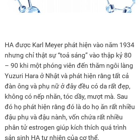
HA được Karl Meyer phát hiện vào năm 1934
nhưng chỉ thật sự “toả sáng” vào thập kỷ 80
– 90 khi một phóng viên đến thăm ngôi làng
Yuzuri Hara ở Nhật và phát hiện rằng tất cả
đàn ông và phụ nữ ở đây đều có da rất đẹp,
không có nếp nhăn, tóc dầy, mượt mà. Sau
đó họ phát hiện rằng đó là do họ ăn rất nhiều
đậu phụ và đậu nành, vốn chứa rất nhiều
phân tử estrogen giúp kích thích quá trình
sản sinh HA tự nhiên của cơ thể.