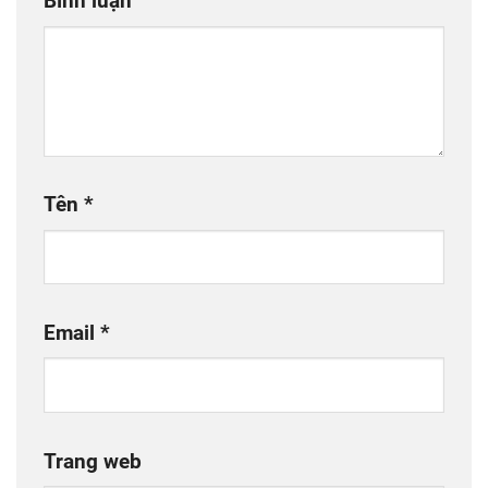
Bình luận
Tên
*
Email
*
Trang web