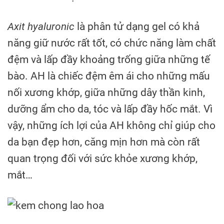
Axit hyaluronic
là phân tử dạng gel có khả
năng giữ nước rất tốt, có chức năng làm chất
đệm và lấp đầy khoảng trống giữa những tế
bào. AH là chiếc đệm êm ái cho những mấu
nối xương khớp, giữa những dây thần kinh,
dưỡng ẩm cho da, tóc và lấp đầy hốc mắt. Vì
vậy, những ích lợi của AH không chỉ giúp cho
da bạn đẹp hơn, căng mịn hơn mà còn rất
quan trọng đối với sức khỏe xương khớp,
mắt…