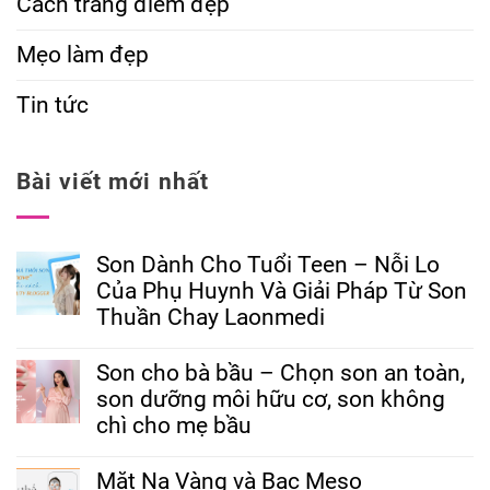
Cách trang điểm đẹp
Mẹo làm đẹp
Tin tức
Bài viết mới nhất
Son Dành Cho Tuổi Teen – Nỗi Lo
Của Phụ Huynh Và Giải Pháp Từ Son
Thuần Chay Laonmedi
Son cho bà bầu – Chọn son an toàn,
son dưỡng môi hữu cơ, son không
chì cho mẹ bầu
Mặt Nạ Vàng và Bạc Meso