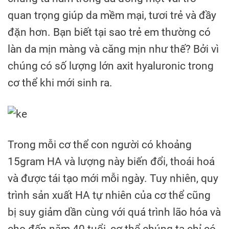
quan trọng giúp da mềm mại, tươi trẻ và đầy
đặn hơn. Bạn biết tại sao trẻ em thường có
làn da mịn màng và căng mịn như thế? Bởi vì
chúng có số lượng lớn axit hyaluronic trong
cơ thể khi mới sinh ra.
Trong mỗi cơ thể con người có khoảng
15gram HA và lượng này biến đổi, thoái hoá
và được tái tạo mới mỗi ngày. Tuy nhiên, quy
trình sản xuất HA tự nhiên của cơ thể cũng
bị suy giảm dần cùng với quá trình lão hóa và
cho đến năm 40 tuổi, cơ thể chúng ta chỉ có