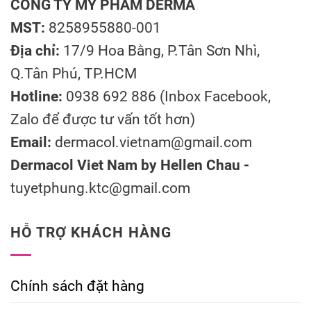
CÔNG TY MỸ PHẨM DERMA
MST:
8258955880-001
Địa chỉ:
17/9 Hoa Bằng, P.Tân Sơn Nhì,
Q.Tân Phú, TP.HCM
Hotline:
0938 692 886 (Inbox Facebook,
Zalo để được tư vấn tốt hơn)
Email:
dermacol.vietnam@gmail.com
Dermacol Viet Nam by Hellen Chau -
tuyetphung.ktc@gmail.com
HỖ TRỢ KHÁCH HÀNG
Chính sách đặt hàng