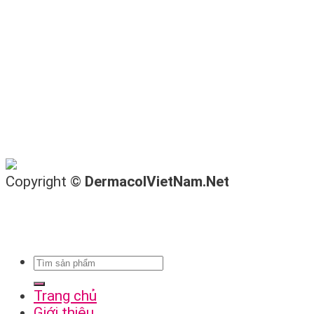
Copyright ©
DermacolVietNam.Net
Trang chủ
Giới thiệu