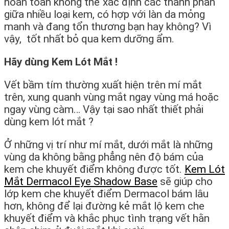
hoàn toàn không thể xác định các thành phần
giữa nhiều loại kem, có hợp với làn da mỏng
manh và đang tổn thương bạn hay không? Vì
vậy, tốt nhất bỏ qua kem dưỡng ẩm.
Hãy dùng Kem Lót Mắt !
Vết bầm tím thường xuất hiện trên mí mắt
trên, xung quanh vùng mắt ngay vùng má hoặc
ngay vùng càm… Vậy tại sao nhất thiết phải
dùng kem lót mắt ?
Ở những vị trí như mí mắt, dưới mắt là những
vùng da không bằng phẳng nên độ bám của
kem che khuyết điểm không được tốt.
Kem Lót
Mắt Dermacol Eye Shadow Base
sẽ giúp cho
lớp kem che khuyết điểm Dermacol bám lâu
hơn, không để lại đường kẻ mắt lộ kem che
khuyết điểm và khắc phục tình trạng vết hằn