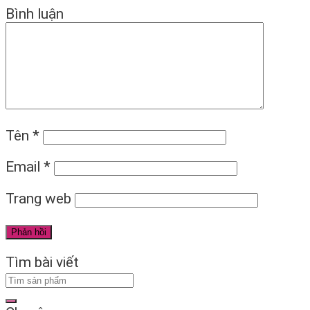
Bình luận
Tên
*
Email
*
Trang web
Tìm bài viết