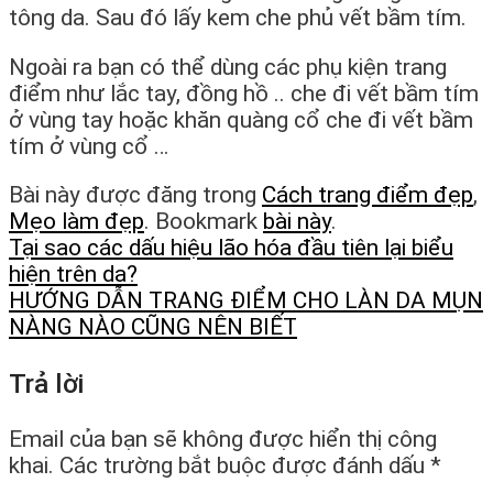
tông da. Sau đó lấy kem che phủ vết bầm tím.
Ngoài ra bạn có thể dùng các phụ kiện trang
điểm như lắc tay, đồng hồ .. che đi vết bầm tím
ở vùng tay hoặc khăn quàng cổ che đi vết bầm
tím ở vùng cổ …
Bài này được đăng trong
Cách trang điểm đẹp
,
Mẹo làm đẹp
. Bookmark
bài này
.
Tại sao các dấu hiệu lão hóa đầu tiên lại biểu
hiện trên da?
HƯỚNG DẪN TRANG ĐIỂM CHO LÀN DA MỤN
NÀNG NÀO CŨNG NÊN BIẾT
Trả lời
Email của bạn sẽ không được hiển thị công
khai.
Các trường bắt buộc được đánh dấu
*