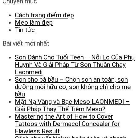
Chuyên mục
Cách trang điểm đẹp
Mẹo làm đẹp
Tin tức
Bài viết mới nhất
Son Dành Cho Tuổi Teen – Nỗi Lo Của Phụ
Huynh Và Giải Pháp Từ Son Thuần Chay
Laonmedi
Son cho bà bầu – Chọn son an toàn, son
dưỡng môi hữu cơ, son không chì cho mẹ
bầu
Mặt Nạ Vàng và Bạc Meso LAONMEDI –
Giải Pháp Thay Thế Tiêm Meso?
Mastering the Art of How to Cover
Tattoos with Dermacol Concealer for
Flawless Result