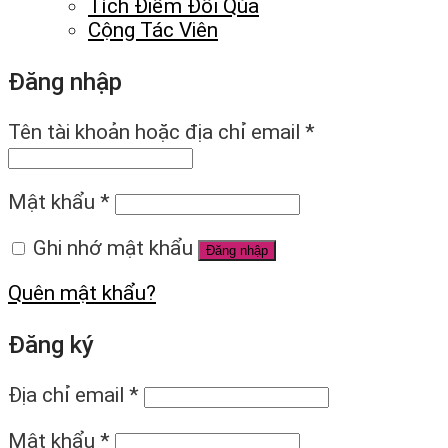
Tích Điểm Đổi Qùa
Cộng Tác Viên
Đăng nhập
Tên tài khoản hoặc địa chỉ email
*
Mật khẩu
*
Ghi nhớ mật khẩu
Đăng nhập
Quên mật khẩu?
Đăng ký
Địa chỉ email
*
Mật khẩu
*