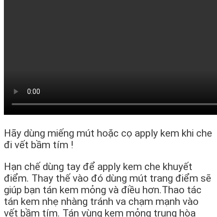
Hãy dùng miếng mút hoặc cọ apply kem khi che
đi vết bầm tím !
Hạn chế dùng tay để apply kem che khuyết
điểm. Thay thế vào đó dùng mút trang điểm sẽ
giúp bạn tán kem mỏng và điều hơn.Thao tác
tán kem nhẹ nhàng tránh va chạm mạnh vào
vết bầm tím. Tán vùng kem mỏng trung hòa