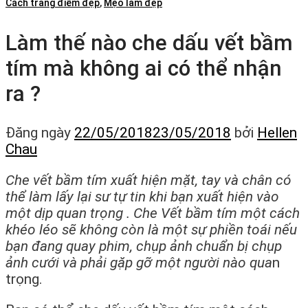
Cách trang điểm đẹp
,
Mẹo làm đẹp
Làm thế nào che dấu vết bầm
tím mà không ai có thể nhận
ra ?
Đăng ngày
22/05/2018
23/05/2018
bởi
Hellen
Chau
Che vết bầm tím xuất hiện mặt, tay và chân có
thể làm lấy lại sư tự tin khi bạn xuất hiện vào
một dịp quan trọng . Che Vết bầm tím một cách
khéo léo sẽ không còn là một sự phiền toái nếu
bạn đang quay phim, chụp ảnh chuẩn bị chụp
ảnh cưới và phải gặp gỡ một người nào qua
n
trọng.