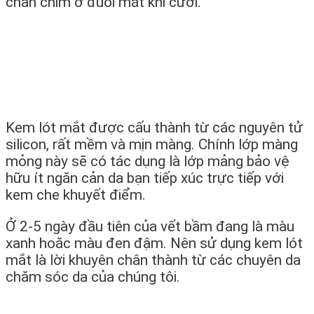
chân chim ở đuôi mắt khi cười.
Kem lót mắt được cấu thành từ các nguyên tử
silicon, rất mềm và mịn màng. Chính lớp màng
mỏng này sẽ có tác dụng là lớp mảng bảo vệ
hữu ít ngăn cản da bạn tiếp xúc trực tiếp với
kem che khuyết điểm.
Ở 2-5 ngày đầu tiên của vết bầm đang là màu
xanh hoăc màu đen đậm. Nên sử dụng kem lót
mắt là lời khuyên chân thành từ các chuyên da
chăm sóc da của chúng tôi.