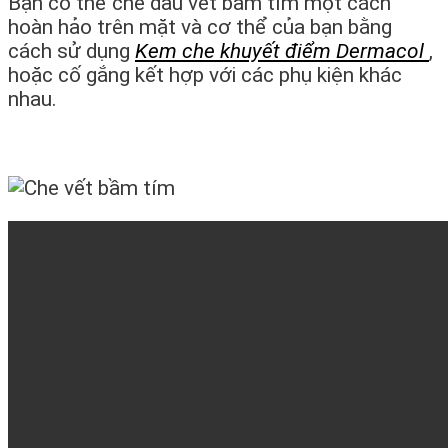
Bạn có thể che dấu vết bầm tím một cách
hoàn hảo trên mặt và cơ thể của bạn bằng
cách sử dụng
Kem che khuyết điểm Dermacol
,
hoặc cố gắng kết hợp với các phụ kiện khác
nhau.