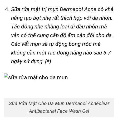
Sữa rửa mặt trị mụn Dermacol Acne có khả
năng tạo bọt nhẹ rất thích hợp với da nhờn.
Tác động nhẹ nhàng loại đi dầu nhờn mà
vẫn có thể cung cấp độ ẩm cân đối cho da.
Các vết mụn sẽ tự động bong tróc mà
không cần một tác động nặng nào sau 5-7
ngày sử dụng (*)
Sữa Rửa Mặt Cho Da Mụn Dermacol Acneclear
Antibacterial Face Wash Gel