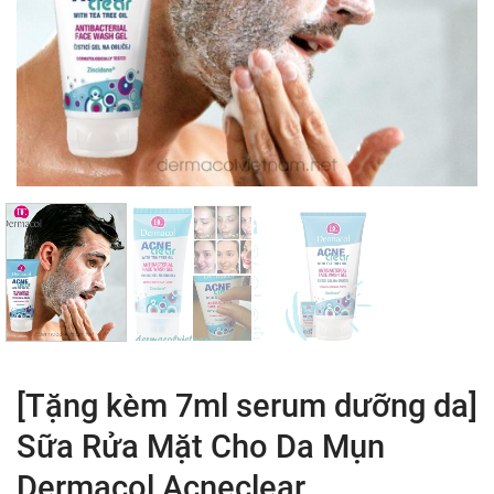
[Tặng kèm 7ml serum dưỡng da]
Sữa Rửa Mặt Cho Da Mụn
Dermacol Acneclear