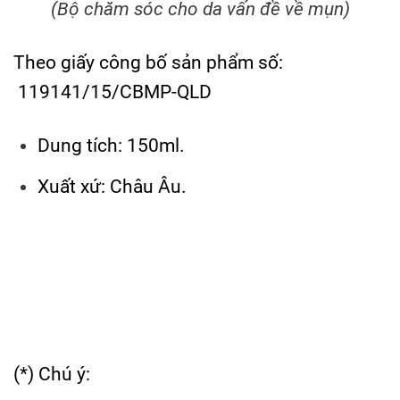
(Bộ chăm sóc cho da vấn đề về mụn)
Theo giấy công bố sản phẩm số:
119141/15/CBMP-QLD
Dung tích: 150ml.
Xuất xứ: Châu Âu.
(*) Chú ý: