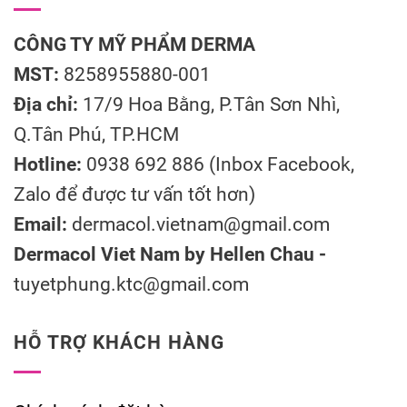
CÔNG TY MỸ PHẨM DERMA
MST:
8258955880-001
Địa chỉ:
17/9 Hoa Bằng, P.Tân Sơn Nhì,
Q.Tân Phú, TP.HCM
Hotline:
0938 692 886 (Inbox Facebook,
Zalo để được tư vấn tốt hơn)
Email:
dermacol.vietnam@gmail.com
Dermacol Viet Nam by Hellen Chau -
tuyetphung.ktc@gmail.com
HỖ TRỢ KHÁCH HÀNG