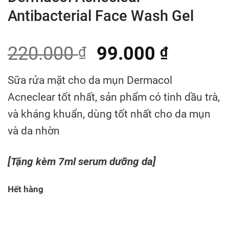
Antibacterial Face Wash Gel
220.000
99.000
₫
₫
Sữa rửa mặt cho da mụn Dermacol
Acneclear tốt nhất, sản phẩm có tinh dầu trà,
và kháng khuẩn, dùng tốt nhất cho da mụn
và da nhờn
[Tặng kèm 7ml serum dưỡng da]
Hết hàng