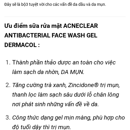
Đây sẽ là bộ3 tuyệt vời cho các vấn đề da dầu và da mụn.
Ưu điểm sữa rửa mặt ACNECLEAR
ANTIBACTERIAL FACE WASH GEL
DERMACOL :
T
hành phần thảo dược an toàn cho việc
làm sạch da nhờn, DA MỤN.
Tăng cường trà xanh, Zincidone® trị mụn,
thanh lọc làm sạch sâu dưới lỗ chân lông
nơi phát sinh những vấn đề về da.
Công thức dạng gel mịn màng, phù hợp cho
độ tuổi dậy thì trị mụn.