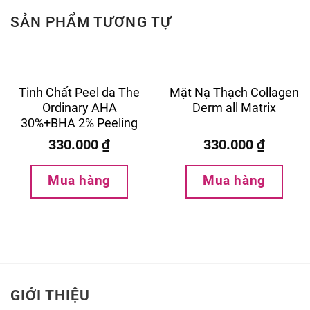
SẢN PHẨM TƯƠNG TỰ
Tinh Chất Peel da The
Mặt Nạ Thạch Collagen
Ordinary AHA
Derm all Matrix
30%+BHA 2% Peeling
Solution 30ml
330.000
₫
330.000
₫
Mua hàng
Mua hàng
GIỚI THIỆU