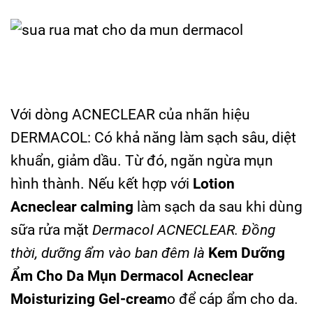
Với dòng ACNECLEAR của nhãn hiệu
DERMACOL: Có khả năng làm sạch sâu, diệt
khuẩn, giảm dầu. Từ đó, ngăn ngừa mụn
hình thành. Nếu kết hợp với
Lotion
Acneclear calming
làm sạch da sau khi dùng
sữa rửa mặt
Dermacol ACNECLEAR. Đồng
thời, dưỡng ẩm vào ban đêm là
Kem Dưỡng
Ẩm Cho Da Mụn Dermacol Acneclear
Moisturizing Gel-cream
o để cáp ẩm cho da.