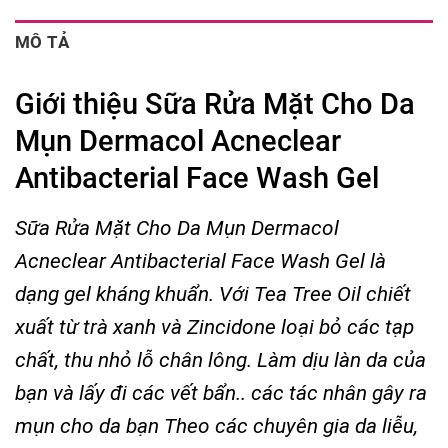
MÔ TẢ
Giới thiệu Sữa Rửa Mặt Cho Da
Mụn Dermacol Acneclear
Antibacterial Face Wash Gel
Sữa Rửa Mặt Cho Da Mụn Dermacol
Acneclear Antibacterial Face Wash Gel là
dạng
gel kháng khuẩn. Với Tea Tree Oil chiết
xuất từ trà xanh và Zincidone loại bỏ các tạp
chất, thu nhỏ lỗ chân lông. Làm dịu làn da của
bạn và lấy đi các vết bẩn.. các tác nhân gây ra
mụn cho da bạn
Theo các chuyên gia da liễu,