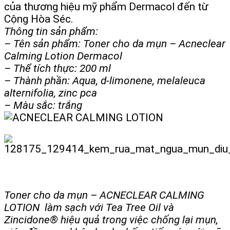
của thương hiệu mỹ phẩm Dermacol đến từ
Cộng Hòa Séc.
Thông tin sản phẩm:
– Tên sản phẩm: Toner cho da mụn – Acneclear
Calming Lotion Dermacol
– Thể tích thực: 200 ml
– Thành phần: Aqua, d-limonene, melaleuca
alternifolia, zinc pca
– Màu sắc: trắng
Toner cho da mụn – ACNECLEAR CALMING
LOTION làm sạch với Tea Tree Oil và
Zincidone® hiệu quả trong việc chống lại mụn,