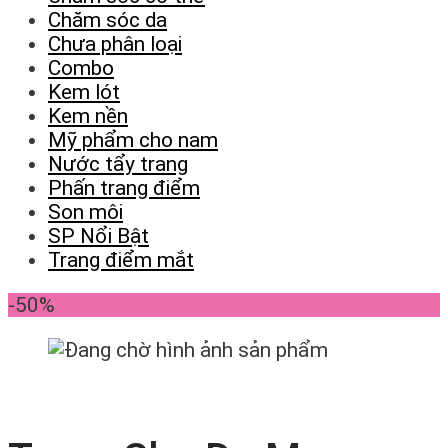
Chăm sóc da
Chưa phân loại
Combo
Kem lót
Kem nền
Mỹ phẩm cho nam
Nước tẩy trang
Phấn trang điểm
Son môi
SP Nổi Bật
Trang điểm mắt
-50%