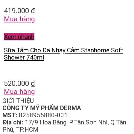
419.000
₫
Mua hàng
Xem nhanh
Sữa Tắm Cho Da Nhạy Cảm Stanhome Soft
Shower 740ml
520.000
₫
Mua hàng
GIỚI THIỆU
CÔNG TY MỸ PHẨM DERMA
MST:
8258955880-001
Địa chỉ:
17/9 Hoa Bằng, P.Tân Sơn Nhì, Q.Tân
Phú, TP.HCM