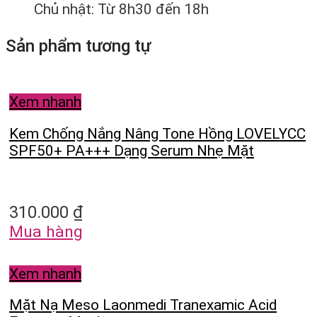
Chủ nhật: Từ 8h30 đến 18h
Sản phẩm tương tự
Xem nhanh
Kem Chống Nắng Nâng Tone Hồng LOVELYCC
SPF50+ PA+++ Dạng Serum Nhẹ Mặt
310.000
₫
Mua hàng
Xem nhanh
Mặt Nạ Meso Laonmedi Tranexamic Acid