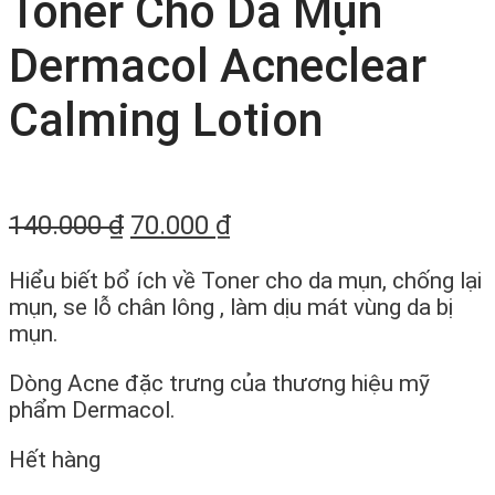
Toner Cho Da Mụn
Dermacol Acneclear
Calming Lotion
140.000
₫
70.000
₫
Hiểu biết bổ ích về Toner cho da mụn, chống lại
mụn, se lỗ chân lông , làm dịu mát vùng da bị
mụn.
Dòng Acne đặc trưng của thương hiệu mỹ
phẩm Dermacol.
Hết hàng