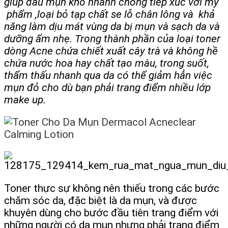
giúp đầu mụn khô nhanh chống tiếp xúc với mỹ
phẩm ,loại bỏ tạp chất se lỗ chân lông và khả
năng làm dịu mát vùng da bị mụn và sạch da và
dưỡng ẩm nhẹ. Trong thành phần của loại toner
dòng Acne chứa chiết xuất cây trà và không hề
chứa nước hoa hay chất tạo màu, trong suốt,
thẩm thấu nhanh qua da có thể giảm hẳn việc
mụn đỏ cho dù bạn phải trang điểm nhiều lớp
make up.
Toner thực sự không nên thiếu trong các bước
chăm sóc da, đặc biệt là da mụn, và được
khuyên dùng cho bước đầu tiên trang điểm với
những người có da mụn nhưng phải trang điểm