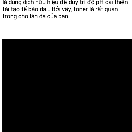
là dung dịch hữu hiệu để duy trì độ pH cải thiện
tái tạo tế bào da… Bởi vậy, toner là rất quan
trọng cho làn da của bạn.