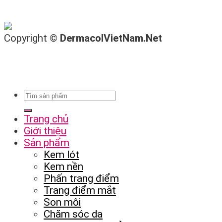
Copyright ©
DermacolVietNam.Net
Trang chủ
Giới thiệu
Sản phẩm
Kem lót
Kem nền
Phấn trang điểm
Trang điểm mắt
Son môi
Chăm sóc da