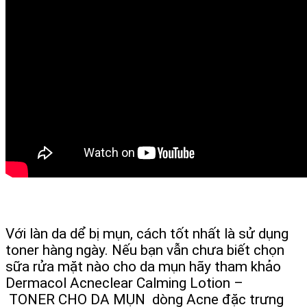
Với làn da dể bị mụn, cách tốt nhất là sử dụng
toner hàng ngày. Nếu bạn vẫn chưa biết chọn
sữa rửa mặt nào cho da mụn hãy tham khảo
Dermacol Acneclear Calming Lotion
–
TONER CHO DA MỤN dòng Acne đặc trưng