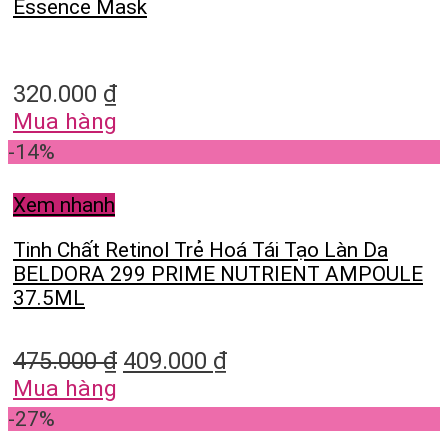
Essence Mask
320.000
₫
Mua hàng
-14%
Xem nhanh
Tinh Chất Retinol Trẻ Hoá Tái Tạo Làn Da
BELDORA 299 PRIME NUTRIENT AMPOULE
37.5ML
475.000
₫
409.000
₫
Mua hàng
-27%