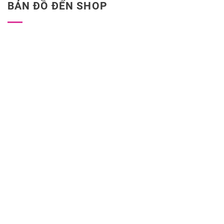
BẢN ĐỒ ĐẾN SHOP