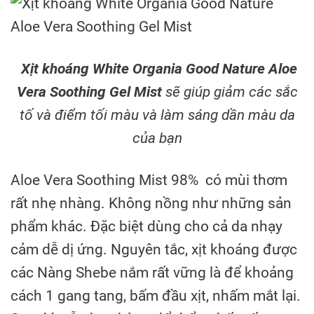
Xịt khoáng White Organia Good Nature Aloe
Vera Soothing Gel Mist
sẽ giúp giảm các sắc
tố và điểm tối màu và làm sáng dần màu da
của bạn
Aloe Vera Soothing Mist 98% có mùi thơm
rất nhẹ nhàng. Không nồng như những sản
phẩm khác. Đặc biệt dùng cho cả da nhạy
cảm dễ dị ứng. Nguyên tắc, xịt khoáng được
các Nàng Shebe nắm rất vững là để khoảng
cách 1 gang tang, bấm đầu xịt, nhấm mắt lại.