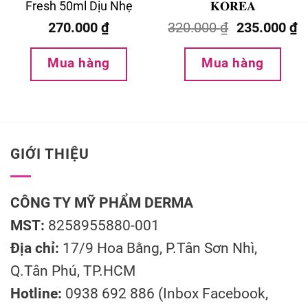
Fresh 50ml Dịu Nhẹ
𝐊𝐎𝐑𝐄𝐀
270.000
₫
320.000
₫
235.000
₫
Mua hàng
Mua hàng
GIỚI THIỆU
CÔNG TY MỸ PHẨM DERMA
MST:
8258955880-001
Địa chỉ:
17/9 Hoa Bằng, P.Tân Sơn Nhì,
Q.Tân Phú, TP.HCM
Hotline:
0938 692 886 (Inbox Facebook,