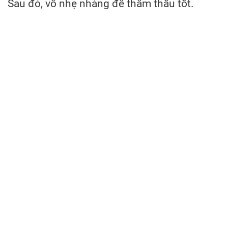
Sau đó, vỗ nhẹ nhàng để thẩm thấu tốt.