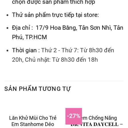
chọn được sản phẩm thích hợp
Thử sản phẩm trực tiếp tại store:
Địa chỉ : 17/9 Hoa Bằng, Tân Sơn Nhì, Tân
Phú, TP.HCM
Thời gian :
Thứ 2 - Thứ 7: Từ 8h30 đến
20h, Chủ nhật: Từ 8h30 đến 18h
SẢN PHẨM TƯƠNG TỰ
-27%
Lăn Khử Mùi Cho Trẻ
Kem Chống Nắng
Em Stanhome Déo
𝐃𝐑.𝐕𝐈𝐓𝐀 𝐃𝐀𝐘𝐂𝐄𝐋𝐋 –