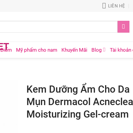
LIÊN HỆ
 Điểm
Mỹ phẩm cho nam
Khuyến Mãi
Blog
Tài khoản 
Kem Dưỡng Ẩm Cho Da
Mụn Dermacol Acneclea
Moisturizing Gel-cream