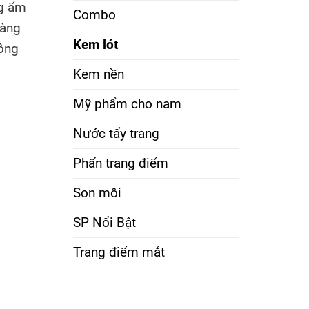
g ẩm
Combo
hàng
Kem lót
lông
Kem nền
Mỹ phẩm cho nam
Nước tẩy trang
Phấn trang điểm
Son môi
SP Nổi Bật
Trang điểm mắt