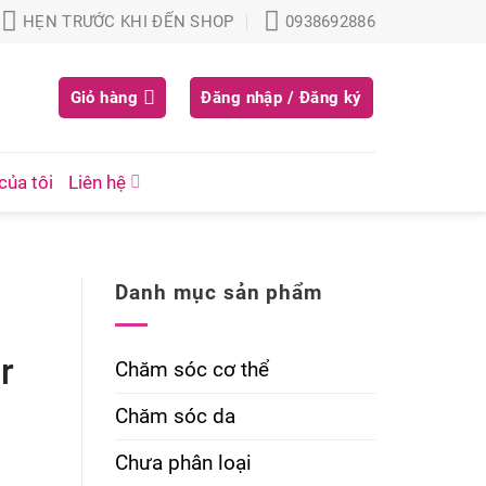
HẸN TRƯỚC KHI ĐẾN SHOP
0938692886
Giỏ hàng
Đăng nhập / Đăng ký
của tôi
Liên hệ
Danh mục sản phẩm
r
Chăm sóc cơ thể
Chăm sóc da
Chưa phân loại