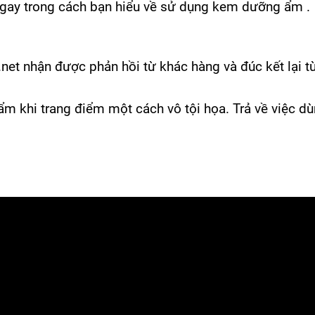
gay trong cách bạn hiểu về sử dụng kem dưỡng ẩm .
net
nhận được phản hồi từ khác hàng và đúc kết lại t
 khi trang điểm một cách vô tội họa. Trả về việc d