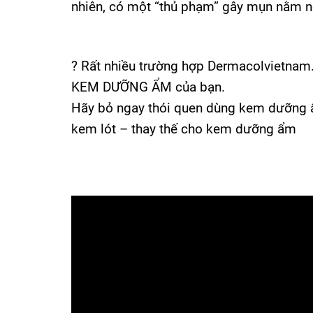
nhiên, có một “thủ phạm” gây mụn nằm n
?
Rất nhiều trường hợp
Dermacolvietnam.
KEM DƯỠNG ẨM của bạn.
Hãy bỏ ngay thói quen dùng kem dưỡng ẩm
kem lót – thay thế cho kem dưỡng ẩm