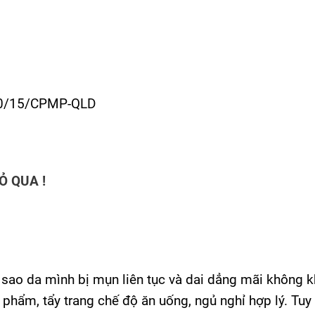
160/15/CPMP-QLD
Ỏ
QUA !
 sao da mình bị mụn liên tục và dai dẳng mãi không k
hẩm, tẩy trang chế độ ăn uống, ngủ nghỉ hợp lý. Tuy