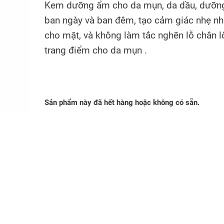
Kem dưỡng ẩm cho da mụn, da dầu, dưỡn
ban ngày và ban đêm, tạo cảm giác nhẹ n
cho mặt, và không làm tắc nghẽn lỗ chân 
trang điểm cho da mụn .
Sản phẩm này đã hết hàng hoặc không có sẵn.