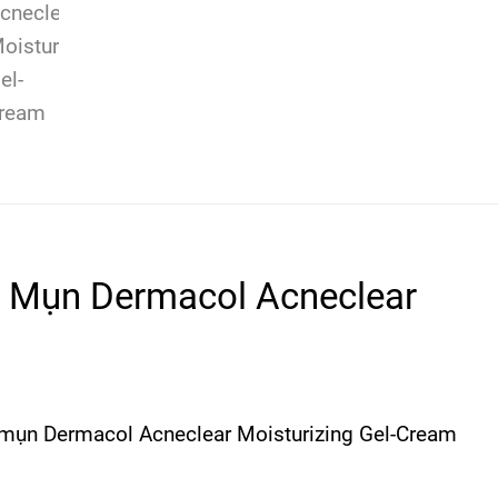
Mụn Dermacol Acneclear
mụn Dermacol Acneclear Moisturizing Gel-Cream