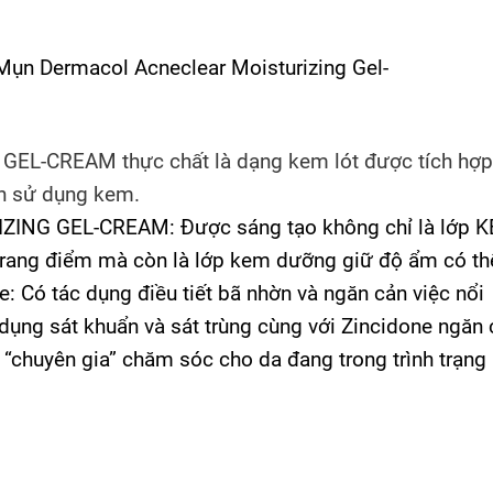
AM thực chất là dạng kem lót được tích hợp 
ch sử dụng kem.
G GEL-CREAM: Được sáng tạo không chỉ là lớp 
rang điểm mà còn là lớp kem dưỡng giữ độ ẩm có th
: Có tác dụng điều tiết bã nhờn và ngăn cản việc nổi
c dụng sát khuẩn và sát trùng cùng với Zincidone ngăn
̣t “chuyên gia” chăm sóc cho da đang trong trình trạn