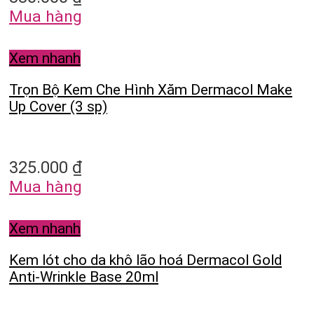
Mua hàng
Xem nhanh
Trọn Bộ Kem Che Hình Xăm Dermacol Make
Up Cover (3 sp)
325.000
₫
Mua hàng
Xem nhanh
Kem lót cho da khô lão hoá Dermacol Gold
Anti-Wrinkle Base 20ml