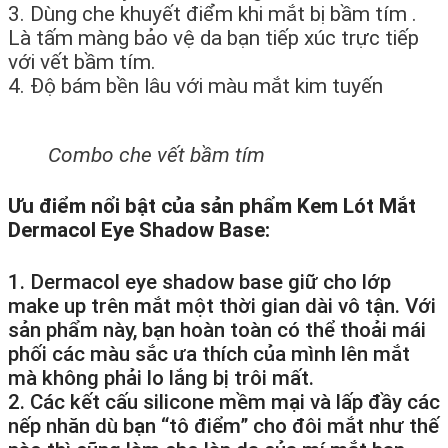
3. Dùng che khuyết điểm khi mắt bị bầm tím .
Là tấm màng bảo vệ da bạn tiếp xúc trực tiếp
với vết bầm tím.
4. Độ bám bền lâu với màu mắt kim tuyến
Combo che vết bầm tím
Ưu điểm nổi bật của sản phẩm Kem Lót Mắt
Dermacol Eye Shadow Base:
1. Dermacol eye shadow base giữ cho lớp
make up trên mắt một thời gian dài vô tận. Với
sản phẩm này, bạn hoàn toàn có thể thoải mái
phối các màu sắc ưa thích của mình lên mắt
mà không phải lo lắng bị trôi mất.
2. Các kết cấu silicone mềm mại và lấp đầy các
nếp nhăn dù bạn “tô điểm” cho đôi mắt như thế