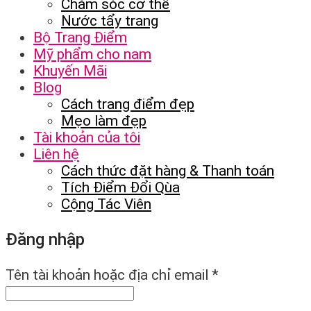
Chăm sóc cơ thể
Nước tẩy trang
Bộ Trang Điểm
Mỹ phẩm cho nam
Khuyến Mãi
Blog
Cách trang điểm đẹp
Mẹo làm đẹp
Tài khoản của tôi
Liên hệ
Cách thức đặt hàng & Thanh toán
Tích Điểm Đổi Qùa
Cộng Tác Viên
Đăng nhập
Tên tài khoản hoặc địa chỉ email
*