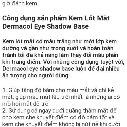
giờ đánh kem.
Công dụng sản phẩm Kem Lót Mắt
Dermacol Eye Shadow Base
Kem lót mắt có màu trắng như một lớp kem
dưỡng và gần như trong suốt và hoàn toàn
tránh tối đa khả năng làm thay đổi màu phấn
khi trang điểm. Với những công dụng tuyệt vời,
Dermacol eye shadow base luôn để đại nhiều
ấn tượng cho người dùng:
1. Giúp tăng độ bám cho màu mắt và chì kẻ
mắt, giúp màu mắt lâu trôi nhất là những ai có
mồ hôi mắt dễ trôi
2. Sử dụng cả ngay dưới quầng thâm mắt để
cho kem che khuyết điểm có độ bám tốt và
kem che khuyết điểm không bị nứt nẻ khi cười