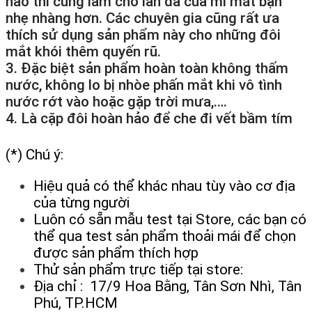
nào thì cũng làm cho làn da của mí mắt bạn
nhẹ nhàng hơn. Các chuyên gia cũng rất ưa
thích sử dụng sản phẩm này cho những đôi
mắt khói thêm quyến rũ.
3. Đặc biệt sản phẩm hoàn toàn không thấm
nước, không lo bị nhòe phấn mắt khi vô tình
nước rớt vào hoặc gặp trời mưa,….
4. Là cặp đôi hoàn hảo để che đi vết bầm tím
(*) Chú ý:
Hiệu quả có thể khác nhau tùy vào cơ địa
của từng người
Luôn có sẵn mẫu test tại Store, các bạn có
thể qua test sản phẩm thoải mái để chọn
được sản phẩm thích hợp
Thử sản phẩm trực tiếp tại store:
Địa chỉ : 17/9 Hoa Bằng, Tân Sơn Nhì, Tân
Phú, TP.HCM