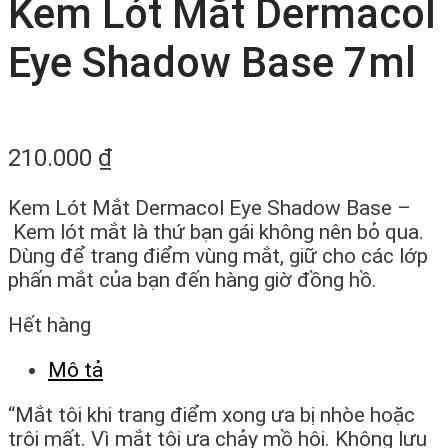
Kem Lót Mắt Dermacol
Eye Shadow Base 7ml
210.000
₫
Kem Lót Mắt Dermacol Eye Shadow Base –
Kem lót mắt là thứ bạn gái không nên bỏ qua.
Dùng để trang điểm vùng mắt, giữ cho các lớp
phấn mắt của bạn đến hàng giờ đồng hồ.
Hết hàng
Mô tả
“Mắt tôi khi trang điểm xong ưa bị nhòe hoặc
trôi mất. Vì mắt tôi ưa chảy mồ hôi. Không lưu