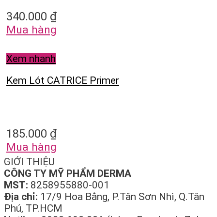
340.000
₫
Mua hàng
Xem nhanh
Kem Lót CATRICE Primer
185.000
₫
Mua hàng
GIỚI THIỆU
CÔNG TY MỸ PHẨM DERMA
MST:
8258955880-001
Địa chỉ:
17/9 Hoa Bằng, P.Tân Sơn Nhì, Q.Tân
Phú, TP.HCM