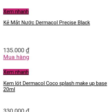
Xem nhanh
Kẻ Mắt Nước Dermacol Precise Black
135.000
₫
Mua hàng
Xem nhanh
Kem lót Dermacol Coco splash make up base
20ml
330.000
₫