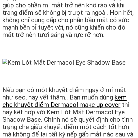
giúp cho phần mí mắt trở nên khô ráo và khi
trang điểm sẽ không bị trượt ra ngoài. Hơn hết,
không chỉ cung cấp cho phần bầu mắt có sức
mạnh bền bỉ tuyệt vời, nó cũng khiến cho đôi
mắt trở nên tươi sáng và rực rỡ hơn.
Nếu bạn có một khuyết điểm ngay ở mí mắt
như sẹo, hay vết thâm.. Bạn muốn dùng
kem
che khuyết điểm Dermacol make up cover
thì
hãy kết hợp với Kem Lót Mắt Dermacol Eye
Shadow Base. Chính nó sẽ quyết định cho tình
trạng che giấu khuyết điểm một cách tốt hơn
mà không để lại bất kỳ nếp gấp mắt nào sau vài