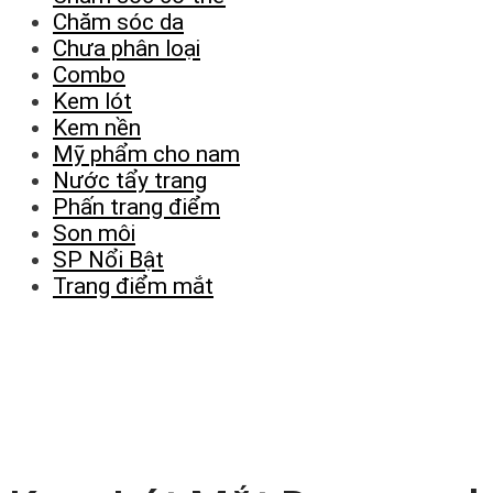
Chăm sóc da
Chưa phân loại
Combo
Kem lót
Kem nền
Mỹ phẩm cho nam
Nước tẩy trang
Phấn trang điểm
Son môi
SP Nổi Bật
Trang điểm mắt