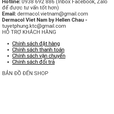
Hotline:
0938 692 886 (Inbox Facebook, Zalo
để được tư vấn tốt hơn)
Email:
dermacol.vietnam@gmail.com
Dermacol Viet Nam by Hellen Chau -
tuyetphung.ktc@gmail.com
HỖ TRỢ KHÁCH HÀNG
Chính sách đặt hàng
Chính sách thanh toán
Chính sách vận chuyển
Chính sách đổi trả
BẢN ĐỒ ĐẾN SHOP