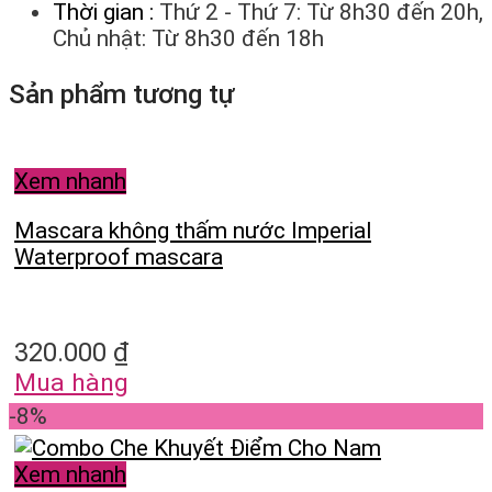
Thời gian :
Thứ 2 - Thứ 7: Từ 8h30 đến 20h,
Chủ nhật: Từ 8h30 đến 18h
Sản phẩm tương tự
Xem nhanh
Mascara không thấm nước Imperial
Waterproof mascara
320.000
₫
Mua hàng
-8%
Xem nhanh