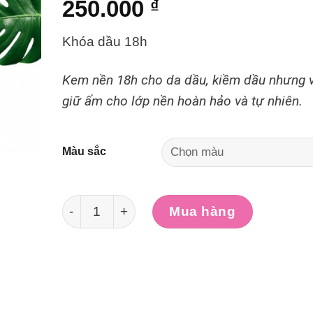
250.000
₫
Khóa dầu 18h
Kem nền 18h cho da dầu, kiềm dầu nhưng 
giữ ẩm cho lớp nền hoàn hảo và tự nhiên.
Màu sắc
[Mua 1 tặng 1] Kem Nền Kiềm Dầu Dermacol 
Mua hàng