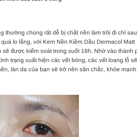
 thường chúng rất dễ bị chất nền làm trôi đi chỉ sau
 quá lo lắng, với Kem Nền Kiềm Dầu Dermacol Matt
n sẽ được kiểm soát trong suốt 18h. Nhờ vào thành
nh trạng xuất hiện các vết bóng, các vết loang lỗ s
nền, làn da của bạn sẽ trở nên săn chắc, khỏe mạnh