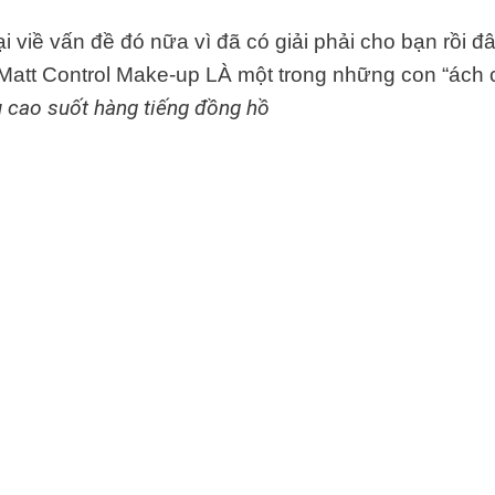
ề vấn đề đó nữa vì đã có giải phải cho bạn rồi đ
Matt Control Make-up LÀ một trong những con “ách 
u cao su
ô
́t hàng tiếng đồng hồ