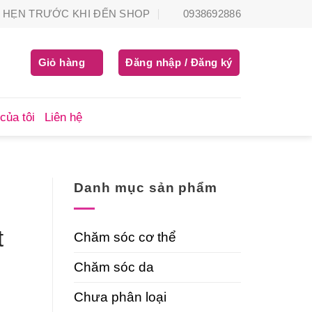
HẸN TRƯỚC KHI ĐẾN SHOP
0938692886
Giỏ hàng
Đăng nhập / Đăng ký
của tôi
Liên hệ
Danh mục sản phẩm
t
Chăm sóc cơ thể
Chăm sóc da
Chưa phân loại