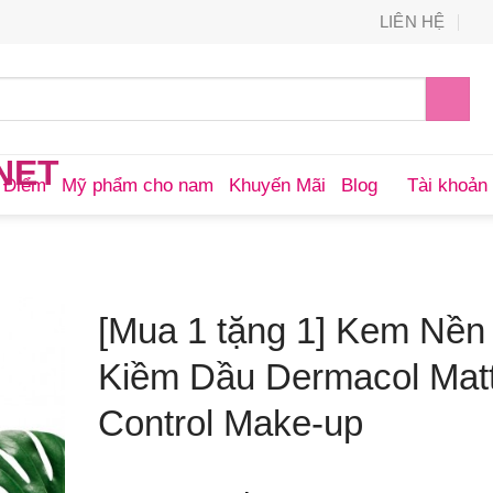
LIÊN HỆ
 Điểm
Mỹ phẩm cho nam
Khuyến Mãi
Blog
Tài khoản 
[Mua 1 tặng 1] Kem Nền
Kiềm Dầu Dermacol Mat
Control Make-up