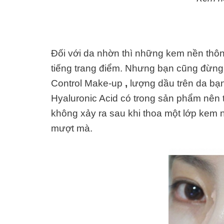
Đối với da nhờn thì những kem nền thông
tiếng trang điểm. Nhưng bạn cũng đừng
Control Make-up
,
lượng dầu trên da bạ
Hyaluronic Acid có trong sản phẩm nên tì
không xảy ra sau khi thoa một lớp kem 
mượt mà.