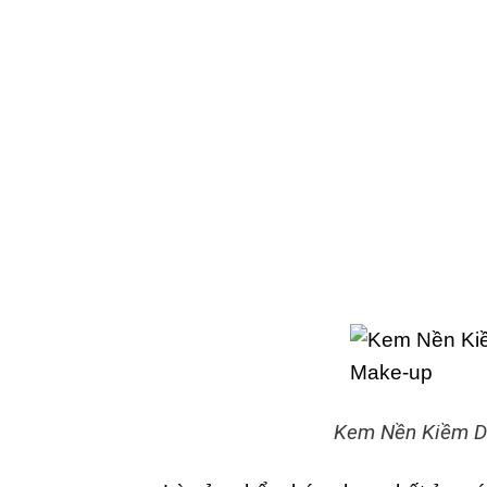
Kem Nền Kiềm Dầ