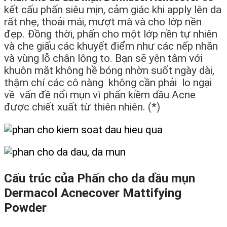
kết cấu phấn siêu mịn, cảm giác khi apply lên da
rất nhẹ, thoải mái, mượt mà và cho lớp nền
đẹp. Đồng thời, phấn cho một lớp nền tự nhiên
và che giấu các khuyết điểm như các nếp nhăn
và vùng lỗ chân lông to. Bạn sẽ yên tâm với
khuôn mặt không hề bóng nhờn suốt ngày dài,
thậm chí các cô nàng không cần phải lo ngại
về vấn đề nổi mụn vì phấn kiềm dầu Acne
được chiết xuất từ thiên nhiên. (*)
Cấu trúc của Phấn cho da dầu mụn
Dermacol Acnecover Mattifying
Powder