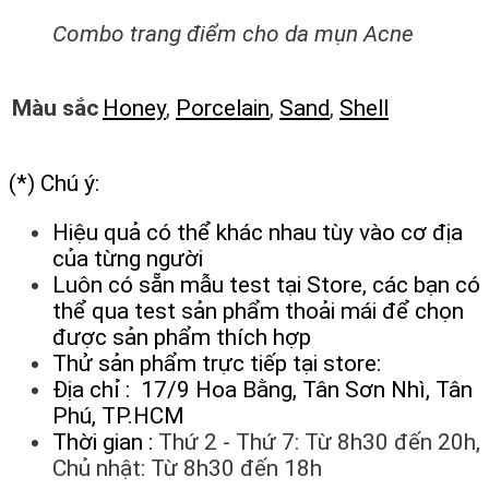
Combo trang điểm cho da mụn Acne
Honey
,
Porcelain
,
Sand
,
Shell
Màu sắc
(*) Chú ý:
Hiệu quả có thể khác nhau tùy vào cơ địa
của từng người
Luôn có sẵn mẫu test tại Store, các bạn có
thể qua test sản phẩm thoải mái để chọn
được sản phẩm thích hợp
Thử sản phẩm trực tiếp tại store:
Địa chỉ : 17/9 Hoa Bằng, Tân Sơn Nhì, Tân
Phú, TP.HCM
Thời gian :
Thứ 2 - Thứ 7: Từ 8h30 đến 20h,
Chủ nhật: Từ 8h30 đến 18h