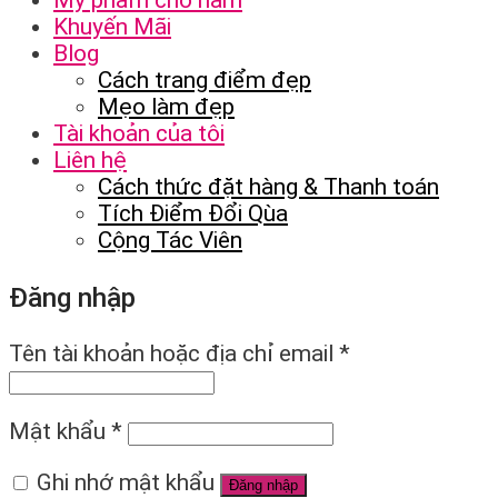
Mỹ phẩm cho nam
Khuyến Mãi
Blog
Cách trang điểm đẹp
Mẹo làm đẹp
Tài khoản của tôi
Liên hệ
Cách thức đặt hàng & Thanh toán
Tích Điểm Đổi Qùa
Cộng Tác Viên
Đăng nhập
Tên tài khoản hoặc địa chỉ email
*
Mật khẩu
*
Ghi nhớ mật khẩu
Đăng nhập