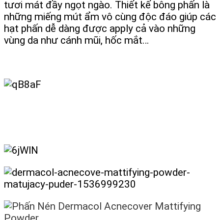
tươi mát đầy ngọt ngào. Thiết kế bông phấn là
những miếng mút ẩm vô cùng độc đáo giúp các
hạt phấn dễ dàng được apply cả vào những
vùng da như cánh mũi, hốc mắt…