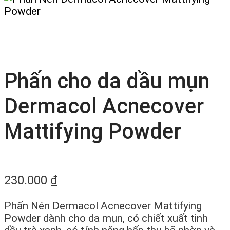
Phấn cho da dầu mụn
Dermacol Acnecover
Mattifying Powder
230.000
₫
Phấn Nén Dermacol Acnecover Mattifying
Powder
dành cho da mụn, có chiết xuất tinh