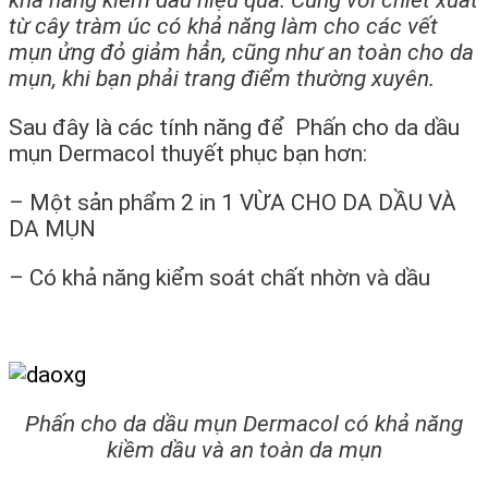
khả năng kiềm dầu hiệu quả. Cùng với chiết xuất
từ cây tràm úc có khả năng làm cho các vết
mụn ửng đỏ giảm hẳn, cũng như an toàn cho da
mụn, khi bạn phải trang điểm thường xuyên.
Sau đây là các tính năng để Phấn cho da dầu
mụn Dermacol thuyết phục bạn hơn:
– Một sản phẩm 2 in 1 VỪA CHO DA DẦU VÀ
DA MỤN
– Có khả năng kiểm soát chất nhờn và dầu
Phấn cho da dầu mụn Dermacol có khả năng
kiềm dầu và an toàn da mụn