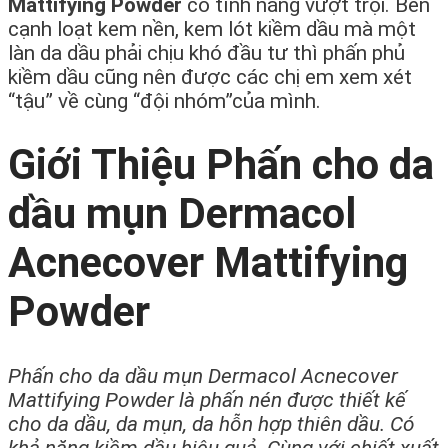
Mattifying Powder
có tính năng vượt trội. Bên
cạnh loạt kem nền, kem lót kiềm dầu mà một
làn da dầu phải chịu khó đầu tư thì phấn phủ
kiềm dầu cũng nên được các chị em xem xét
“tậu” về cùng “đội nhóm”của mình.
Giới Thiệu Phấn cho da
dầu mụn Dermacol
Acnecover Mattifying
Powder
Phấn cho da dầu mụn Dermacol Acnecover
Mattifying Powder là phấn nén được thiết kế
cho da dầu, da mụn, da hỗn hợp thiên dầu. Có