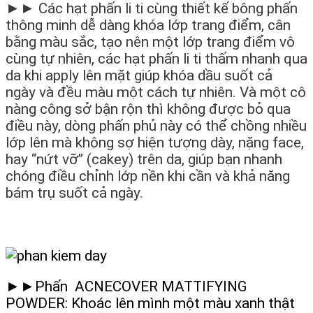
►► Các hạt phấn li ti cùng thiết kế bông phấn
thông minh dễ dàng khóa lớp trang điểm, cân
bằng màu sắc, tạo nên một lớp trang điểm vô
cùng tự nhiên, các hạt phấn li ti thấm nhanh qua
da khi apply lên mặt giúp khóa dầu suốt cả
ngày và đều màu một cách tự nhiên. Và một cô
nàng công sở bận rộn thì không được bỏ qua
điều này, dòng phấn phủ này có thể chồng nhiều
lớp lên mà không sợ hiện tượng dày, nặng face,
hay “nứt vỡ” (cakey) trên da, giúp bạn nhanh
chóng điều chỉnh lớp nền khi cần và khả năng
bám trụ suốt cả ngày.
►►Phấn ACNECOVER MATTIFYING
POWDER: Khoác lên mình một màu xanh thật