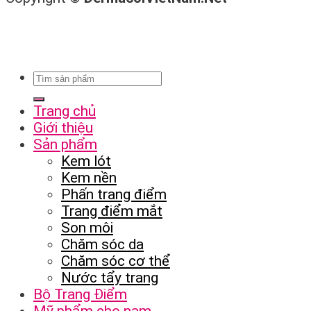
Trang chủ
Giới thiệu
Sản phẩm
Kem lót
Kem nền
Phấn trang điểm
Trang điểm mắt
Son môi
Chăm sóc da
Chăm sóc cơ thể
Nước tẩy trang
Bộ Trang Điểm