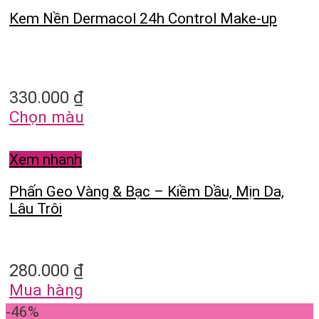
Kem Nền Dermacol 24h Control Make-up
330.000
₫
Chọn màu
Xem nhanh
Phấn Geo Vàng & Bạc – Kiềm Dầu, Mịn Da,
Lâu Trôi
280.000
₫
Mua hàng
-46%