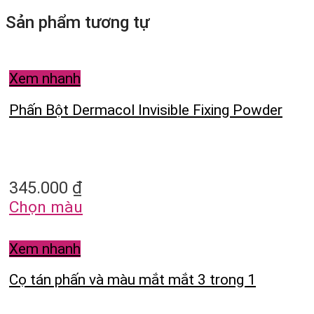
Sản phẩm tương tự
Xem nhanh
Phấn Bột Dermacol Invisible Fixing Powder
345.000
₫
Chọn màu
Xem nhanh
Cọ tán phấn và màu mắt mắt 3 trong 1