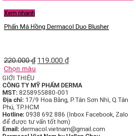
Xem nhanh
Phấn Má Hồng Dermacol Duo Blusher
220.000
₫
119.000
₫
Chọn màu
GIỚI THIỆU
CÔNG TY MỸ PHẨM DERMA
MST:
8258955880-001
Địa chỉ:
17/9 Hoa Bằng, P.Tân Sơn Nhì, Q.Tân
Phú, TP.HCM
Hotline:
0938 692 886 (Inbox Facebook, Zalo
để được tư vấn tốt hơn)
Email:
dermacol.vietnam@gmail.com