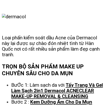
Loại phấn kiểm soát dầu Acne của Dermacol
này lại được sự chào đón nhiệt tình từ Hàn
Quốc nơi có rất nhiều sản phẩm làm đẹp cạnh
tranh.
TRỌN BỘ SẢN PHẨM MAKE UP
CHUYÊN SÂU CHO DA MỤN
BưỚc 1: Làm sạch da với
Tẩy Trang Và Gel
Làm Sạch 2in1 Dermacol ACNECLEAR
MAKE-UP REMOVAL & CLEANSING
Bước 2 :
Kem Dưỡng Ẩm Cho Da Mụn