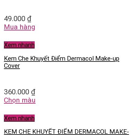
49.000
₫
Mua hàng
Xem nhanh
Kem Che Khuyết Điểm Dermacol Make-up
Cover
360.000
₫
Chọn màu
Xem nhanh
KEM CHE KHUYẾT ĐIỂM DERMACOL MAKE-