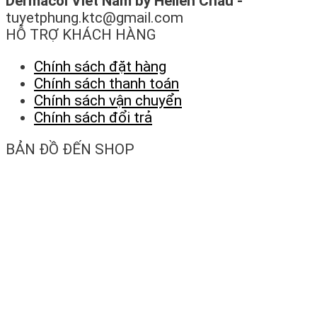
Dermacol Viet Nam by Hellen Chau -
tuyetphung.ktc@gmail.com
HỖ TRỢ KHÁCH HÀNG
Chính sách đặt hàng
Chính sách thanh toán
Chính sách vận chuyển
Chính sách đổi trả
BẢN ĐỒ ĐẾN SHOP