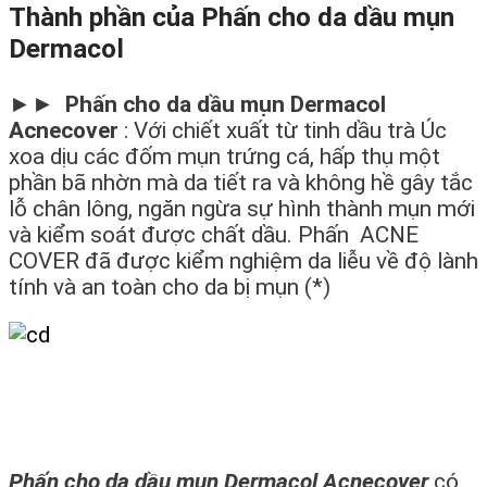
Thành phần của Phấn cho da dầu mụn
Dermacol
►►
Phấn cho da dầu mụn Dermacol
Acnecover
: Với chiết xuất từ tinh dầu trà Úc
xoa dịu các đốm mụn trứng cá, hấp thụ một
phần bã nhờn mà da tiết ra và không hề gây tắc
lỗ chân lông, ngăn ngừa sự hình thành mụn mới
và kiểm soát được chất dầu. Phấn ACNE
COVER đã được kiểm nghiệm da liễu về độ lành
tính và an toàn cho da bị mụn (*)
Phấn cho da dầu mụn Dermacol Acnecover
có