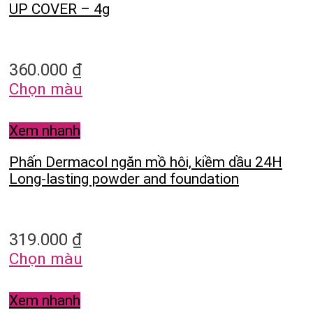
UP COVER – 4g
360.000
₫
Chọn màu
Xem nhanh
Phấn Dermacol ngăn mồ hôi, kiềm dầu 24H
Long-lasting powder and foundation
319.000
₫
Chọn màu
Xem nhanh