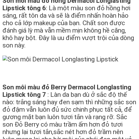
Son môi màu đỏ hồng Dermacol Longlasting
Lipstick tông 6
: Là một màu son đỏ hồng hơi
sáng, rất tôn da và sẽ là điểm nhấn hoàn hảo
cho cả lớp makeup của bạn. Chất son được
đánh giá lỳ mà vẫn mềm mịn không hề căng,
khô hay bột. Đây là uu điểm vượt trội của dòng
son này.
Son môi màu đỏ Berry Dermacol Longlasting
Lipstick tông 7
: Làn da bạn dù ở sắc độ thế
nào: trắng sáng hay đen sạm thì những sắc son
đỏ đậm vẫn luôn đủ sức chinh phục tất cả, để
gương mặt bạn luôn tươi tắn và rạng rỡ. Sắc
son Đỏ Berry có màu trầm ấm hơn đỏ tươi
nhưng lại tươi tắn,sắc nét hơn đỏ trầm nên