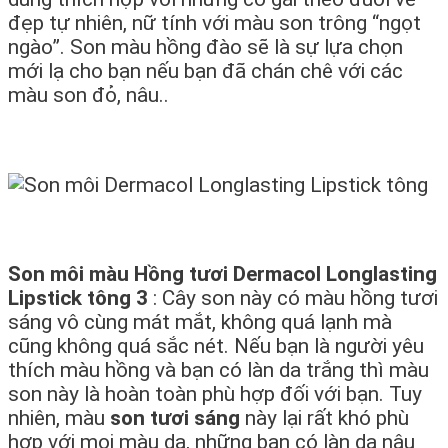
đẹp tự nhiên, nữ tính với màu son trông “ngọt
ngào”. Son màu hồng đào sẽ là sự lựa chọn
mới lạ cho bạn nếu bạn đã chán chê với các
màu son đỏ, nâu..
Son môi màu Hồng tươi Dermacol Longlasting
Lipstick tông 3
: Cây son này có màu hồng tươi
sáng vô cùng mát mắt, không quá lạnh mà
cũng không quá sắc nét. Nếu bạn là người yêu
thích màu hồng và bạn có làn da trắng thì màu
son này là hoàn toàn phù hợp đối với bạn. Tuy
nhiên, màu
son tươi sáng
này lại rất khó phù
hợp với mọi màu da, những bạn có làn da nâu