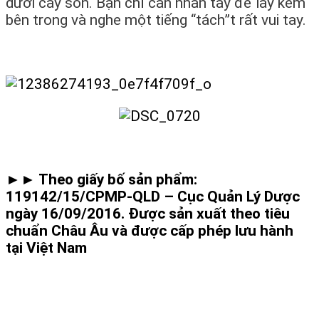
dưới cây son. Bạn chỉ cần nhấn tay để lấy kem
bên trong và nghe một tiếng “tách”t rất vui tay.
►► Theo giấy bố sản phẩm:
119142/15/CPMP-QLD – Cục Quản Lý Dược
ngày 16/09/2016. Được sản xuất theo tiêu
chuẩn Châu Âu và được cấp phép lưu hành
tại Việt Nam