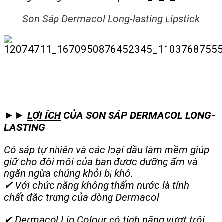
Son Sáp Dermacol Long-lasting Lipstick
►►
LỢI ÍCH
CỦA SON SÁP DERMACOL LONG-
LASTING
Có sáp tự nhiên và các loại dầu làm mềm giúp
giữ cho đôi môi của bạn được dưỡng ẩm và
ngăn ngừa chúng khỏi bị khô.
✔ Với chức năng không thấm nước là tính
chất đặc trưng của dòng Dermacol
✔ Dermacol Lip Colour có tính năng vượt trội