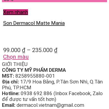
Xem nhanh
Son Dermacol Matte Mania
99.000
₫
–
235.000
₫
Chọn màu
GIỚI THIỆU
CÔNG TY MỸ PHẨM DERMA
MST:
8258955880-001
Địa chỉ:
17/9 Hoa Bằng, P.Tân Sơn Nhì, Q.Tân
Phú, TP.HCM
Hotline:
0938 692 886 (Inbox Facebook, Zalo
để được tư vấn tốt hơn)
Email:
dermacol.vietnam@gmail.com