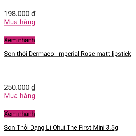
198.000
₫
Mua hàng
Xem nhanh
Son thỏi Dermacol Imperial Rose matt lipstick
250.000
₫
Mua hàng
Xem nhanh
Son Thỏi Dạng Lì Ohui The First Mini 3.5g