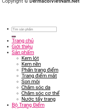
Copyright ©
DermacolVietNam.Net
Trang chủ
Giới thiệu
Sản phẩm
Kem lót
Kem nền
Phấn trang điểm
Trang điểm mắt
Son môi
Chăm sóc da
Chăm sóc cơ thể
Nước tẩy trang
Bộ Trang Điểm