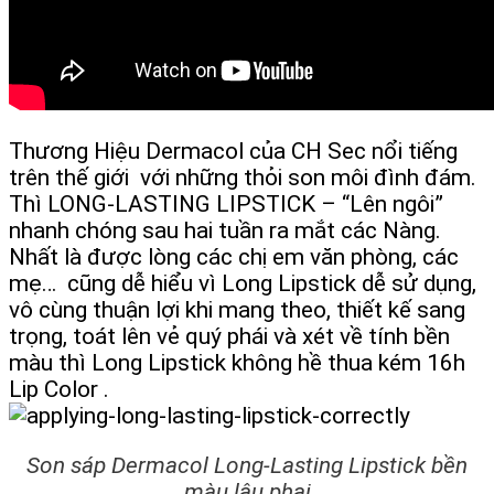
Thương Hiệu Dermacol của CH Sec nổi tiếng
trên thế giới với những thỏi son môi đình đám.
Thì LONG-LASTING LIPSTICK – “Lên ngôi”
nhanh chóng sau hai tuần ra mắt các Nàng.
Nhất là được lòng các chị em văn phòng, các
mẹ… cũng dễ hiểu vì Long Lipstick dễ sử dụng,
vô cùng thuận lợi khi mang theo, thiết kế sang
trọng, toát lên vẻ quý phái và xét về tính bền
màu thì Long Lipstick không hề thua kém 16h
Lip Color .
Son sáp Dermacol Long-Lasting Lipstick bền
màu lâu phai