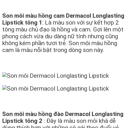
Son môi màu hồng cam Dermacol Longlasting
Lipstick tông 1
: Là màu son với sự kết hợp 2
tông màu chủ đạo là hồng và cam. Gợi lên một
phong cách vừa dịu dàng nữ tính nhưng cũng
không kém phần tươi trẻ. Son môi màu hồng
cam là màu nỗi bật trong dòng son này.
Son môi màu hồng đào Dermacol Longlasting
Lipstick tông 2
: Đây là màu son môi khá dễ
dùng thích hợp với những cô gái theo đuổi vẻ