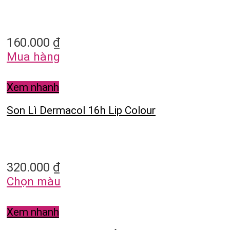
160.000
₫
Mua hàng
Xem nhanh
Son Lì Dermacol 16h Lip Colour
320.000
₫
Chọn màu
Xem nhanh