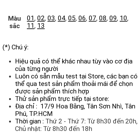
01
,
02
,
03
,
04
,
05
,
06
,
07
,
08
,
09
,
10
,
Màu
11
,
13
sắc
(*) Chú ý:
Hiệu quả có thể khác nhau tùy vào cơ địa
của từng người
Luôn có sẵn mẫu test tại Store, các bạn có
thể qua test sản phẩm thoải mái để chọn
được sản phẩm thích hợp
Thử sản phẩm trực tiếp tại store:
Địa chỉ : 17/9 Hoa Bằng, Tân Sơn Nhì, Tân
Phú, TP.HCM
Thời gian :
Thứ 2 - Thứ 7: Từ 8h30 đến 20h,
Chủ nhật: Từ 8h30 đến 18h