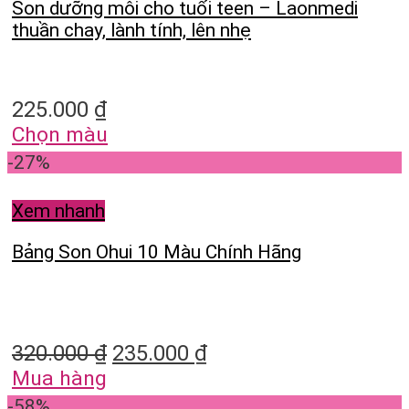
Son dưỡng môi cho tuổi teen – Laonmedi
thuần chay, lành tính, lên nhẹ
225.000
₫
Chọn màu
-27%
Xem nhanh
Bảng Son Ohui 10 Màu Chính Hãng
320.000
₫
235.000
₫
Mua hàng
-58%