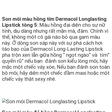
Son môi màu hồng tím Dermacol Longlasting
Lipstick tông 5
: Màu hồng đại diện cho sự nữ
tính, dịu dàng nhưng rất mặn mà, đậm. Chính vì
thế, không một cô gái nào bỏ qua gam màu
này. Ở dòng son sáp này với sự phá cách hơi
táo bạo của Dermacol Long-Lasting Lipstick
pha trộn xen lẫn giữa hồng “ ngọt ngào” và tím”
quyến rũ” nếu bạn đánh son kiểu lòng môi, hãy
mặc một chiếc váy xòe, Nếu bạn đánh son toàn
bộ môi, hãy diện một chiếc đầm maxi hoặc một
chiếc váy thật sexy nhé.