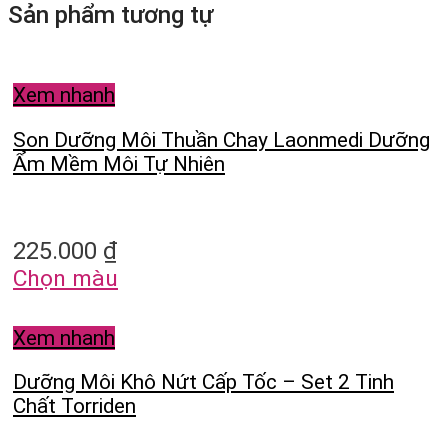
Sản phẩm tương tự
Xem nhanh
Son Dưỡng Môi Thuần Chay Laonmedi Dưỡng
Ẩm Mềm Môi Tự Nhiên
225.000
₫
Chọn màu
Xem nhanh
Dưỡng Môi Khô Nứt Cấp Tốc – Set 2 Tinh
Chất Torriden