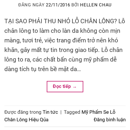
ĐĂNG NGÀY
22/11/2016
BỞI
HELLEN CHAU
TẠI SAO PHẢI THU NHỎ LỖ CHÂN LÔNG? Lỗ
chân lông to làm cho làn da không còn mịn
màng, tươi trẻ, việc trang điểm trở nên khó
khăn, gây mất tự tin trong giao tiếp. Lỗ chân
lông to ra, các chất bẩn cùng mỹ phẩm dễ
dàng tích tụ trên bề mặt da…
Đọc tiếp
→
Được đăng trong
Tin tức
|
Tagged
Mỹ Phẩm Se Lỗ
Chân Lông Hiệu Qủa
Đăng bình luận