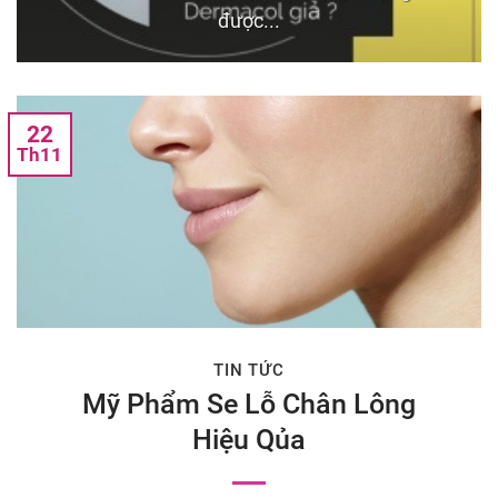
được...
22
Th11
TIN TỨC
Mỹ Phẩm Se Lỗ Chân Lông
Hiệu Qủa