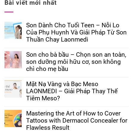
Bài viết mới nhất
Son Dành Cho Tuổi Teen – Nỗi Lo
Của Phụ Huynh Và Giải Pháp Từ Son
Thuần Chay Laonmedi
Son cho bà bầu – Chọn son an toàn,
son dưỡng môi hữu cơ, son không
chì cho mẹ bầu
Mặt Nạ Vàng và Bạc Meso
LAONMEDI – Giải Pháp Thay Thế
Tiêm Meso?
Mastering the Art of How to Cover
Tattoos with Dermacol Concealer for
Flawless Result