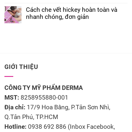
Cách che vết hickey hoàn toàn và
nhanh chóng, đơn giản
GIỚI THIỆU
CÔNG TY MỸ PHẨM DERMA
MST:
8258955880-001
Địa chỉ:
17/9 Hoa Bằng, P.Tân Sơn Nhì,
Q.Tân Phú, TP.HCM
Hotline:
0938 692 886 (Inbox Facebook,