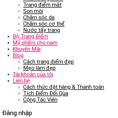
Trang điểm mắt
Son môi
Chăm sóc da
Chăm sóc cơ thể
Nước tẩy trang
Bộ Trang Điểm
Mỹ phẩm cho nam
Khuyến Mãi
Blog
Cách trang điểm đẹp
Mẹo làm đẹp
Tài khoản của tôi
Liên hệ
Cách thức đặt hàng & Thanh toán
Tích Điểm Đổi Qùa
Cộng Tác Viên
Đăng nhập