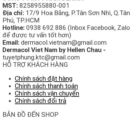
MST:
8258955880-001
Địa chỉ:
17/9 Hoa Bằng, P.Tân Sơn Nhì, Q.Tân
Phú, TP.HCM
Hotline:
0938 692 886 (Inbox Facebook, Zalo
để được tư vấn tốt hơn)
Email:
dermacol.vietnam@gmail.com
Dermacol Viet Nam by Hellen Chau -
tuyetphung.ktc@gmail.com
HỖ TRỢ KHÁCH HÀNG
Chính sách đặt hàng
Chính sách thanh toán
Chính sách vận chuyển
Chính sách đổi trả
BẢN ĐỒ ĐẾN SHOP