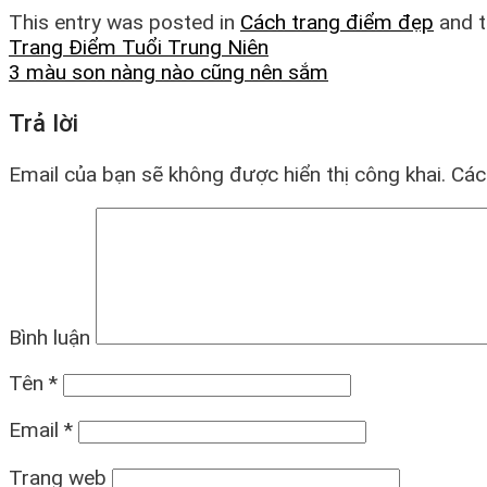
This entry was posted in
Cách trang điểm đẹp
and 
Trang Điểm Tuổi Trung Niên
3 màu son nàng nào cũng nên sắm
Trả lời
Email của bạn sẽ không được hiển thị công khai.
Các
Bình luận
Tên
*
Email
*
Trang web