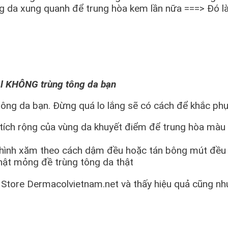
g da xung quanh để trung hòa kem lần nữa ===> Đó là 
acol KHÔNG trùng tông da bạn
da bạn. Đừng quá lo lắng sẽ có cách để khắc phục 
ích rộng của vùng da khuyết điểm để trung hòa mà
c hình xăm theo cách dậm đều hoặc tán bông mút đều
thật mỏng đề trùng tông da thật
i Store Dermacolvietnam.net và thấy hiệu quả cũng như 