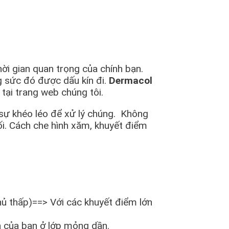
ời gian quan trọng của chính bạn.
 sức đó được dấu kín đi.
Dermacol
tại trang web chúng tôi.
ự khéo léo để xử lý chúng. Không
́i. Cách che hình xăm, khuyết điểm
̉ thấp)==> Với các khuyết điểm lớn
của bạn ở lớp mỏng dần.