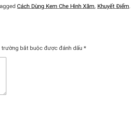
tagged
Cách Dùng Kem Che Hình Xăm
,
Khuyết Điểm
.
 trường bắt buộc được đánh dấu
*