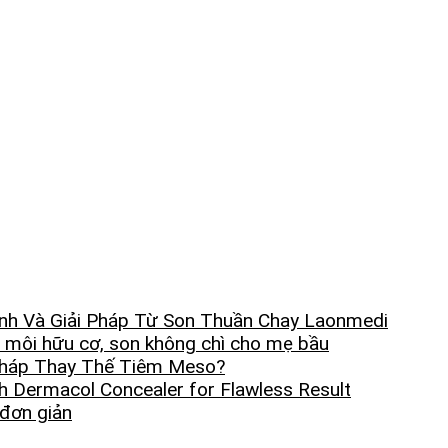
nh Và Giải Pháp Từ Son Thuần Chay Laonmedi
 môi hữu cơ, son không chì cho mẹ bầu
Pháp Thay Thế Tiêm Meso?
h Dermacol Concealer for Flawless Result
 đơn giản