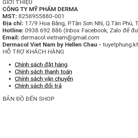
GIỚI THIỆU
CÔNG TY MỸ PHẨM DERMA
MST:
8258955880-001
Địa chỉ:
17/9 Hoa Bằng, P.Tân Sơn Nhì, Q.Tân Phú,
Hotline:
0938 692 886 (Inbox Facebook, Zalo để đượ
Email:
dermacol.vietnam@gmail.com
Dermacol Viet Nam by Hellen Chau -
tuyetphung.k
HỖ TRỢ KHÁCH HÀNG
Chính sách đặt hàng
Chính sách thanh toán
Chính sách vận chuyển
Chính sách đổi trả
BẢN ĐỒ ĐẾN SHOP