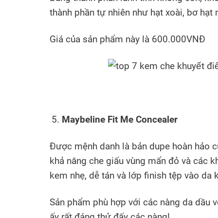
thành phần tự nhiên như hạt xoài, bơ hạt
Giá của sản phẩm này là 600.000VNĐ
Maybeline Fit Me Concealer
Được mệnh danh là bản dupe hoàn hảo c
khả năng che giấu vùng mẩn đỏ và các k
kem nhẹ, dễ tán và lớp finish tệp vào da 
Sản phẩm phù hợp với các nàng da dầu 
ấy rất đáng thử đấy các nàng!