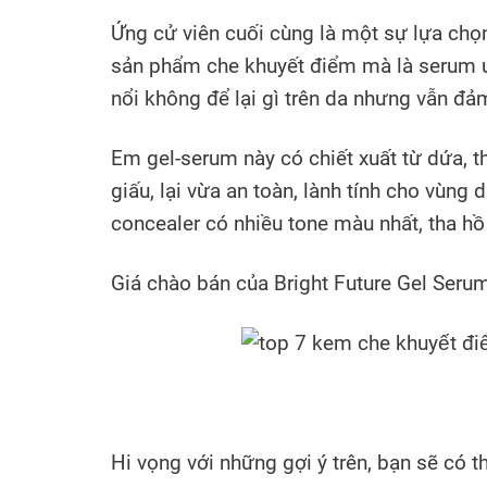
Ứng cử viên cuối cùng là một sự lựa chọn
sản phẩm che khuyết điểm mà là serum ư
nổi không để lại gì trên da nhưng vẫn đảm
Em gel-serum này có chiết xuất từ dứa, t
giấu, lại vừa an toàn, lành tính cho vùn
concealer có nhiều tone màu nhất, tha hồ
Giá chào bán của Bright Future Gel Ser
Hi vọng với những gợi ý trên, bạn sẽ có 