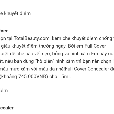
Ever
họn tại TotalBeauty.com, kem che khuyết điểm chống
 giấu khuyết điểm thường ngày. Bởi em Full Cover
biệt để che các vết sẹo, bỏng và hình xăm.Em này có
 nếu bạn dùng “hô biến” hình xăm thì bạn nên chọn 
màu mực xăm với màu da nhé!Full Cover Concealer đ
$ (khoảng 745.000VNĐ) cho 15ml.
cealer