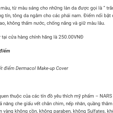
, từ màu sáng cho những làn da được gọi là ” tră
ng tín, tông da ngâm cho các phái nam. Điểm nổi bật
o, không thấm nước, chống nắng và giữ màu lâu.
 tại cửa hàng chính hãng là 250.00VNĐ
t điểm Dermacol Make-up Cover
 quen thuộc của các tín đồ yêu thích mỹ phẩm – NARS
 năng che giấu vết chân chim, nếp nhăn, quầng thâm
n vàng không cồn, không paraben, không Sulfates, k