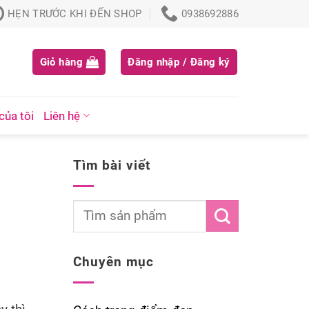
HẸN TRƯỚC KHI ĐẾN SHOP
0938692886
Giỏ hàng
Đăng nhập / Đăng ký
của tôi
Liên hệ
Tìm bài viết
Chuyên mục