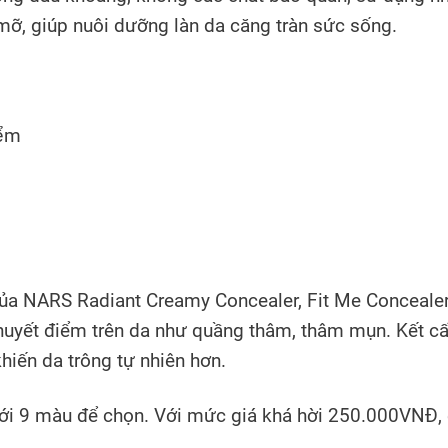
 mỡ, giúp nuôi dưỡng làn da căng tràn sức sống.
ủa NARS Radiant Creamy Concealer, Fit Me Conceale
huyết điểm trên da như quầng thâm, thâm mụn. Kết c
khiến da trông tự nhiên hơn.
với 9 màu để chọn. Với mức giá khá hời 250.000VNĐ,