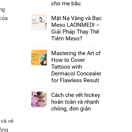
cho mẹ bầu
́ng
Mặt Nạ Vàng và Bạc
 của
Meso LAONMEDI –
Giải Pháp Thay Thế
Tiêm Meso?
Mastering the Art of
How to Cover
Tattoos with
Dermacol Concealer
for Flawless Result
Cách che vết hickey
hoàn toàn và nhanh
chóng, đơn giản
 và vẻ
hông