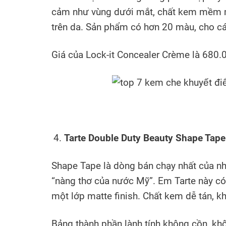
cảm như vùng dưới mắt, chất kem mềm m
trên da. Sản phẩm có hơn 20 màu, cho cá
Giá của Lock-it Concealer Crème là 680
Tarte Double Duty Beauty Shape Tape
Shape Tape là dòng bán chạy nhất của nh
“nàng thơ của nước Mỹ”. Em Tarte này có
một lớp matte finish. Chất kem dễ tán, k
Bảng thành phần lành tính không cồn, kh