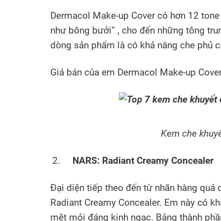
Dermacol Make-up Cover có hơn 12 tone màu
như bông bưởi” , cho đển những tông tru
dòng sản phẩm là có khả năng che phủ ca
Giá bán của em Dermacol Make-up Cover
Kem che khuyế
NARS: Radiant Creamy Concealer
Đại diện tiếp theo đến từ nhãn hàng quá
Radiant Creamy Concealer. Em này có khả
mệt mỏi đáng kinh ngạc. Bảng thành phầ