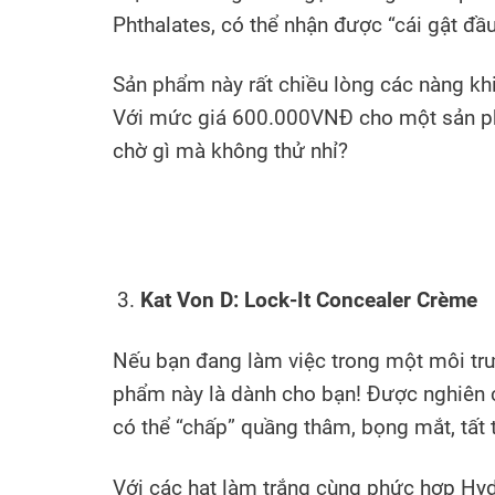
Phthalates, có thể nhận được “cái gật đầ
Sản phẩm này rất chiều lòng các nàng kh
Với mức giá 600.000VNĐ cho một sản phẩ
chờ gì mà không thử nhỉ?
Kat Von D: Lock-It Concealer Crème
Nếu bạn đang làm việc trong một môi trư
phẩm này là dành cho bạn! Được nghiên 
có thể “chấp” quầng thâm, bọng mắt, tất t
Với các hạt làm trắng cùng phức hợp Hydr