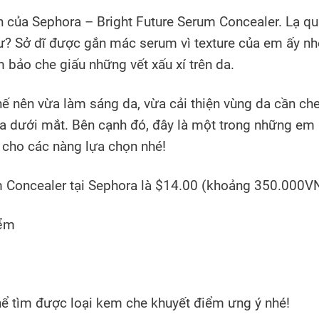
 của Sephora – Bright Future Serum Concealer. Lạ quá
? Sở dĩ được gắn mác serum vì texture của em ấy nh
 bảo che giấu những vết xấu xí trên da.
hế nên vừa làm sáng da, vừa cải thiện vùng da cần ch
g da dưới mắt. Bên cạnh đó, đây là một trong những em
 cho các nàng lựa chọn nhé!
um Concealer tại Sephora là $14.00 (khoảng 350.000V
thể tìm được loại kem che khuyết điểm ưng ý nhé!