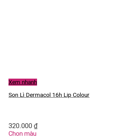
Xem nhanh
Son Lì Dermacol 16h Lip Colour
320.000
₫
Chọn màu