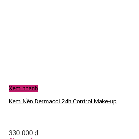
Xem nhanh
Kem Nền Dermacol 24h Control Make-up
330.000
₫