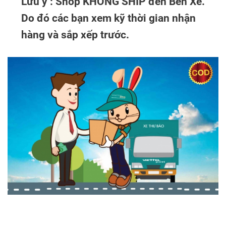
Lưu ý : Shop KHÔNG SHIP đến Bến Xe.
Do đó các bạn xem kỹ thời gian nhận
hàng và sắp xếp trước.