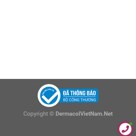
Copyright ©
DermacolVietNam.Net