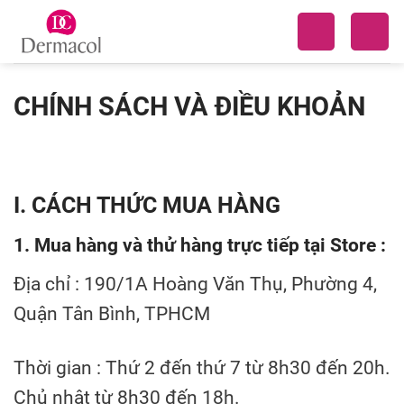
Skip
to
content
CHÍNH SÁCH VÀ ĐIỀU KHOẢN
I. CÁCH THỨC MUA HÀNG
1. Mua hàng và thử hàng trực tiếp tại Store :
Địa chỉ : 190/1A Hoàng Văn Thụ, Phường 4,
Quận Tân Bình, TPHCM
Thời gian : Thứ 2 đến thứ 7 từ 8h30 đến 20h.
Chủ nhật từ 8h30 đến 18h.