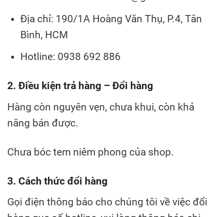
Địa chỉ: 190/1A Hoàng Văn Thụ, P.4, Tân
Bình, HCM
Hotline: 0938 692 886
2. Điều kiện trả hàng – Đổi hàng
Hàng còn nguyên vẹn, chưa khui, còn khả
năng bán được.
Chưa bóc tem niêm phong của shop.
3. Cách thức đổi hàng
Gọi điện thông báo cho chúng tôi về việc đổi