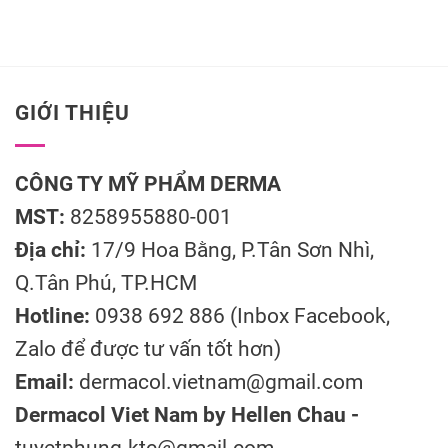
GIỚI THIỆU
CÔNG TY MỸ PHẨM DERMA
MST:
8258955880-001
Địa chỉ:
17/9 Hoa Bằng, P.Tân Sơn Nhì,
Q.Tân Phú, TP.HCM
Hotline:
0938 692 886 (Inbox Facebook,
Zalo để được tư vấn tốt hơn)
Email:
dermacol.vietnam@gmail.com
Dermacol Viet Nam by Hellen Chau -
tuyetphung.ktc@gmail.com