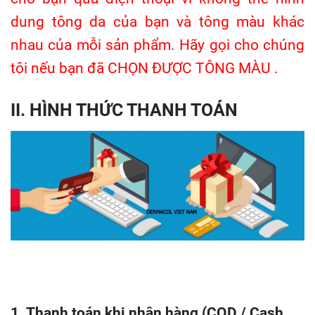
dung tông da của bạn và tông màu khác
nhau của mỗi sản phẩm. Hãy gọi cho chúng
tôi nếu bạn đã CHỌN ĐƯỢC TÔNG MÀU .
II. HÌNH THỨC THANH TOÁN
1. Thanh toán khi nhận hàng (COD / Cash