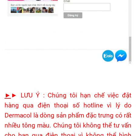
►
► LƯU Ý : Chúng tôi hạn chế việc đặt
hàng qua điện thoại số hotline vì lý do
Dermacol là dòng sản phẩm đặc trưng có rất
nhiều tông màu. Chúng tôi không thể tư vấn
cho bạn qua điện thoại vì không thể hình