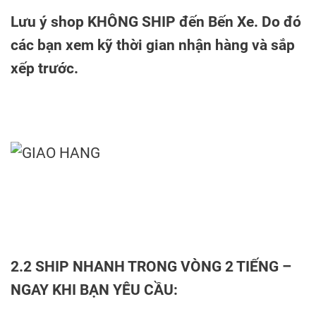
Lưu ý shop KHÔNG SHIP đến Bến Xe. Do đó
các bạn xem kỹ thời gian nhận hàng và sắp
xếp trước.
2.2 SHIP NHANH TRONG VÒNG 2 TIẾNG –
NGAY KHI BẠN YÊU CẦU: