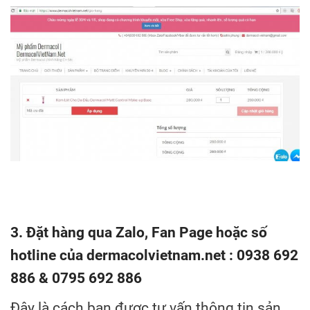
3. Đặt hàng qua Zalo, Fan Page hoặc số
hotline của dermacolvietnam.net : 0938 692
886 & 0795 692 886
Đây là cách bạn được tư vấn thông tin sản