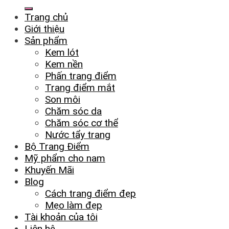
Trang chủ
Giới thiệu
Sản phẩm
Kem lót
Kem nền
Phấn trang điểm
Trang điểm mắt
Son môi
Chăm sóc da
Chăm sóc cơ thể
Nước tẩy trang
Bộ Trang Điểm
Mỹ phẩm cho nam
Khuyến Mãi
Blog
Cách trang điểm đẹp
Mẹo làm đẹp
Tài khoản của tôi
Liên hệ