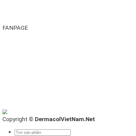
FANPAGE
Copyright ©
DermacolVietNam.Net