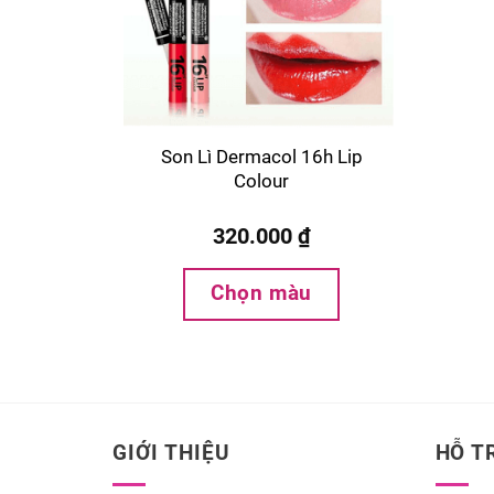
Son Lì Dermacol 16h Lip
Colour
320.000
₫
Chọn màu
GIỚI THIỆU
HỖ T