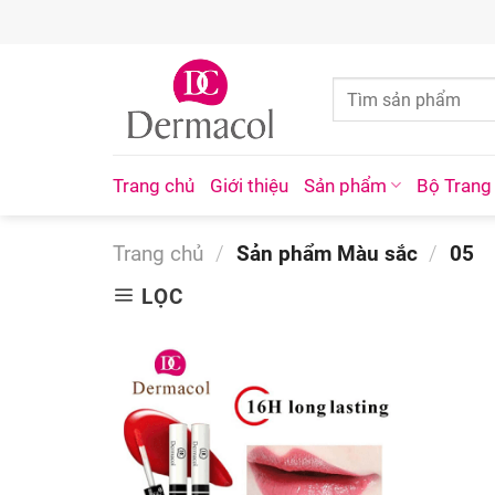
Skip
to
content
Trang chủ
Giới thiệu
Sản phẩm
Bộ Trang
Trang chủ
/
Sản phẩm Màu sắc
/
05
LỌC