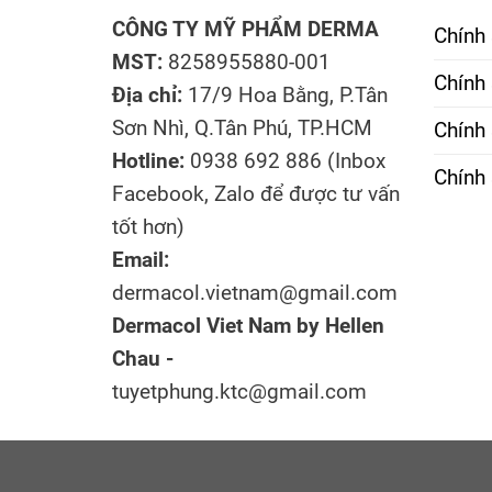
CÔNG TY MỸ PHẨM DERMA
Chính
MST:
8258955880-001
Chính 
Địa chỉ:
17/9 Hoa Bằng, P.Tân
Sơn Nhì, Q.Tân Phú, TP.HCM
Chính
Hotline:
0938 692 886 (Inbox
Chính 
Facebook, Zalo để được tư vấn
tốt hơn)
Email:
dermacol.vietnam@gmail.com
Dermacol Viet Nam by Hellen
Chau -
tuyetphung.ktc@gmail.com