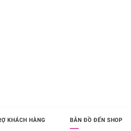
RỢ KHÁCH HÀNG
BẢN ĐỒ ĐẾN SHOP