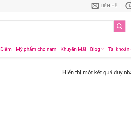
LIÊN HỆ
 Điểm
Mỹ phẩm cho nam
Khuyến Mãi
Blog
Tài khoản 
Hiển thị một kết quả duy nh