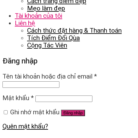
Cách trang điểm đẹp
Mẹo làm đẹp
Tài khoản của tôi
Liên hệ
Cách thức đặt hàng & Thanh toán
Tích Điểm Đổi Qùa
Cộng Tác Viên
Đăng nhập
Tên tài khoản hoặc địa chỉ email
*
Mật khẩu
*
Ghi nhớ mật khẩu
Đăng nhập
Quên mật khẩu?