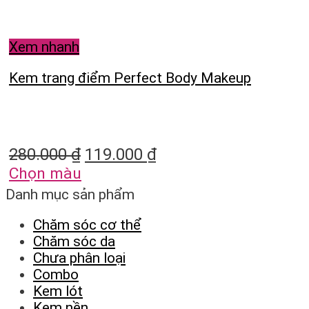
Xem nhanh
Kem trang điểm Perfect Body Makeup
280.000
₫
119.000
₫
Chọn màu
Danh mục sản phẩm
Chăm sóc cơ thể
Chăm sóc da
Chưa phân loại
Combo
Kem lót
Kem nền