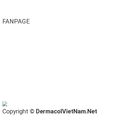
FANPAGE
Copyright ©
DermacolVietNam.Net