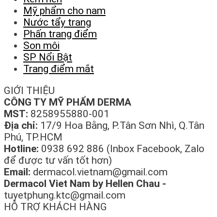
Mỹ phẩm cho nam
Nước tẩy trang
Phấn trang điểm
Son môi
SP Nổi Bật
Trang điểm mắt
GIỚI THIỆU
CÔNG TY MỸ PHẨM DERMA
MST:
8258955880-001
Địa chỉ:
17/9 Hoa Bằng, P.Tân Sơn Nhì, Q.Tân
Phú, TP.HCM
Hotline:
0938 692 886 (Inbox Facebook, Zalo
để được tư vấn tốt hơn)
Email:
dermacol.vietnam@gmail.com
Dermacol Viet Nam by Hellen Chau -
tuyetphung.ktc@gmail.com
HỖ TRỢ KHÁCH HÀNG