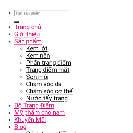
Trang chủ
Giới thiệu
Sản phẩm
Kem lót
Kem nền
Phấn trang điểm
Trang điểm mắt
Son môi
Chăm sóc da
Chăm sóc cơ thể
Nước tẩy trang
Bộ Trang Điểm
Mỹ phẩm cho nam
Khuyến Mãi
Blog