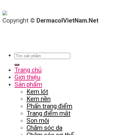
Copyright ©
DermacolVietNam.Net
Trang chủ
Giới thiệu
Sản phẩm
Kem lót
Kem nền
Phấn trang điểm
Trang điểm mắt
Son môi
Chăm sóc da