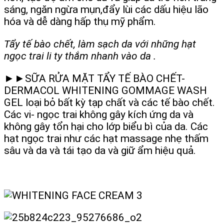
sáng, ngăn ngừa mụn,đẩy lùi các dấu hiệu lão
hóa và dễ dàng hấp thụ mỹ phẩm.
Tẩy tế bào chết, làm sạch da với những hạt
ngọc trai li ty thắm nhanh vào da .
►►SỮA RỬA MẶT TẨY TẾ BÀO CHẾT-
DERMACOL WHITENING GOMMAGE WASH
GEL loại bỏ bất kỳ tạp chất và các tế bào chết.
Các vi- ngọc trai không gây kích ứng da và
không gây tổn hại cho lớp biểu bì của da. Các
hạt ngọc trai như các hạt massage nhẹ thấm
sâu và da và tái tạo da và giữ ẩm hiệu quả.