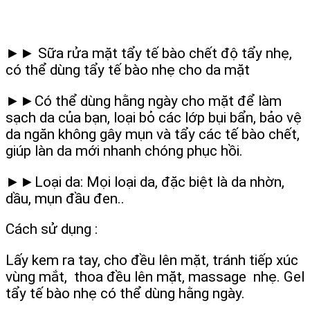
►► Sữa rửa mặt tẩy tế bào chết độ tẩy nhẹ,
có thể dùng tẩy tế bào nhẹ cho da mặt
►►Có thể dùng hằng ngày cho mặt để làm
sạch da của bạn, loại bỏ các lớp bụi bẩn, bảo vệ
da ngăn không gây mụn và tẩy các tế bào chết,
giúp làn da mới nhanh chóng phục hồi.
►►Loại da: Mọi loại da, đặc biệt là da nhờn,
dầu, mụn đầu đen..
Cách sử dụng :
Lấy kem ra tay, cho đều lên mặt, tránh tiếp xúc
vùng mắt, thoa đều lên mặt, massage nhẹ. Gel
tẩy tế bào nhẹ có thể dùng hằng ngày.