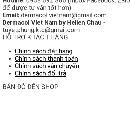
Hotline:
0938 692 886 (Inbox Facebook, Zalo
để được tư vấn tốt hơn)
Email:
dermacol.vietnam@gmail.com
Dermacol Viet Nam by Hellen Chau -
tuyetphung.ktc@gmail.com
HỖ TRỢ KHÁCH HÀNG
Chính sách đặt hàng
Chính sách thanh toán
Chính sách vận chuyển
Chính sách đổi trả
BẢN ĐỒ ĐẾN SHOP