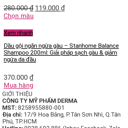
280.000
₫
119.000
₫
Chọn màu
Xem nhanh
Dầu gội ngăn ngừa gàu – Stanhome Balance
Shampoo 200ml: Giải pháp sạch gàu & giảm
ngứa da đầu
370.000
₫
Mua hàng
GIỚI THIỆU
CÔNG TY MỸ PHẨM DERMA
MST:
8258955880-001
Địa chỉ:
17/9 Hoa Bằng, P.Tân Sơn Nhì, Q.Tân
Phú, TP.HCM