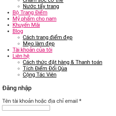
Chăm sóc cơ thể
Nước tẩy trang
Bộ Trang Điểm
Mỹ phẩm cho nam
Khuyến Mãi
Blog
Cách trang điểm đẹp
Mẹo làm đẹp
Tài khoản của tôi
Liên hệ
Cách thức đặt hàng & Thanh toán
Tích Điểm Đổi Qùa
Cộng Tác Viên
Đăng nhập
Tên tài khoản hoặc địa chỉ email
*