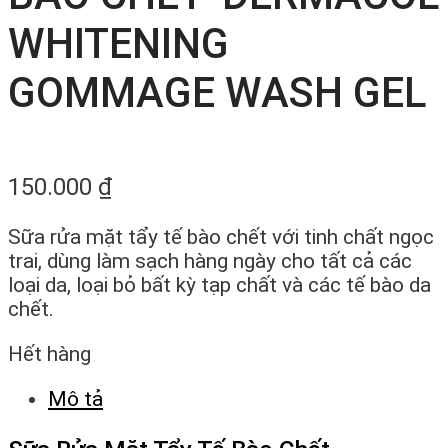
WHITENING
GOMMAGE WASH GEL
150.000
₫
Sữa rửa mặt tẩy tế bào chết với tinh chất ngọc
trai, dùng làm sạch hàng ngày cho tất cả các
loại da, loại bỏ bất kỳ tạp chất và các tế bào da
chết.
Hết hàng
Mô tả