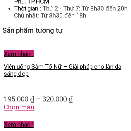
Phú, TP.HCM
Thời gian :
Thứ 2 - Thứ 7: Từ 8h30 đến 20h,
Chủ nhật: Từ 8h30 đến 18h
Sản phẩm tương tự
Xem nhanh
Viên uống Sâm Tố Nữ – Giải pháp cho làn da
sáng đẹp
195.000
₫
–
320.000
₫
Chọn màu
Xem nhanh