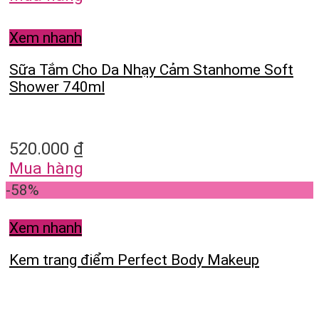
Xem nhanh
Sữa Tắm Cho Da Nhạy Cảm Stanhome Soft
Shower 740ml
520.000
₫
Mua hàng
-58%
Xem nhanh
Kem trang điểm Perfect Body Makeup