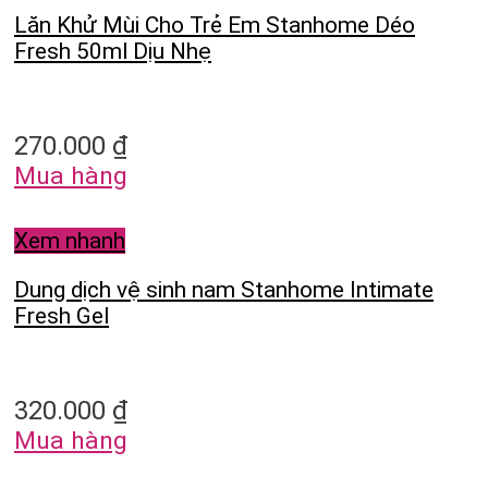
Lăn Khử Mùi Cho Trẻ Em Stanhome Déo
Fresh 50ml Dịu Nhẹ
270.000
₫
Mua hàng
Xem nhanh
Dung dịch vệ sinh nam Stanhome Intimate
Fresh Gel
320.000
₫
Mua hàng