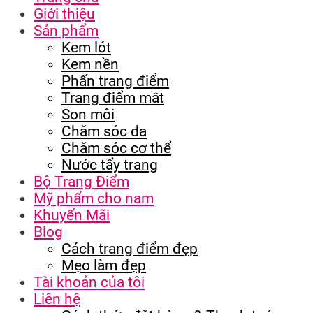
Giới thiệu
Sản phẩm
Kem lót
Kem nền
Phấn trang điểm
Trang điểm mắt
Son môi
Chăm sóc da
Chăm sóc cơ thể
Nước tẩy trang
Bộ Trang Điểm
Mỹ phẩm cho nam
Khuyến Mãi
Blog
Cách trang điểm đẹp
Mẹo làm đẹp
Tài khoản của tôi
Liên hệ