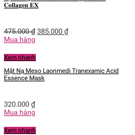
𝐂𝐨𝐥𝐥𝐚𝐠𝐞𝐧 𝐄𝐗
475.000
₫
385.000
₫
Mua hàng
Xem nhanh
Mặt Nạ Meso Laonmedi Tranexamic Acid
Essence Mask
320.000
₫
Mua hàng
Xem nhanh