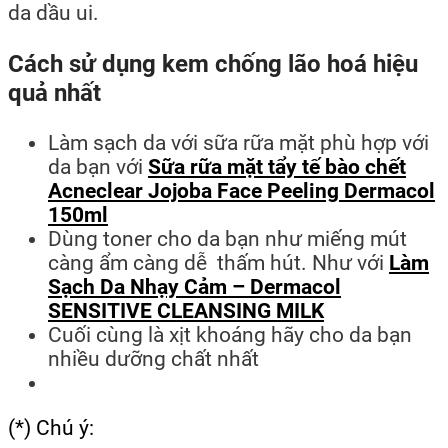
da dầu ui.
Cách sử dụng kem chống lão hoá hiệu
quả nhất
Làm sạch da với sữa rữa mặt phù hợp với
da bạn với
Sữa rữa mặt tẩy tế bào chết
Acneclear Jojoba Face Peeling Dermacol
150ml
Dùng toner cho da bạn như miếng mút
càng ẩm càng dễ thấm hút. Như với
Làm
Sạch Da Nhạy Cảm – Dermacol
SENSITIVE CLEANSING MILK
Cuối cùng là xịt khoáng hãy cho da bạn
nhiều dưỡng chất nhất
(*) Chú ý: