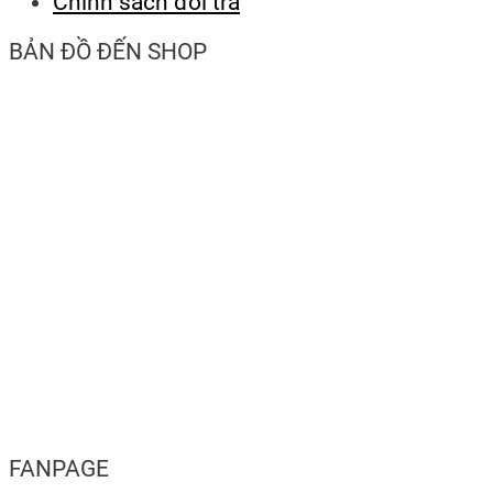
Chính sách đổi trả
BẢN ĐỒ ĐẾN SHOP
FANPAGE