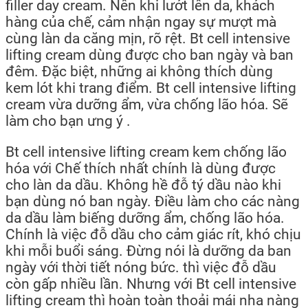
filler day cream. Nên khi lướt lên da, khách
hàng của chế, cảm nhận ngay sự mượt mà
cùng làn da căng mịn, rõ rệt. Bt cell intensive
lifting cream dùng được cho ban ngày và ban
đêm. Đặc biệt, những ai không thích dùng
kem lót khi trang điểm. Bt cell intensive lifting
cream vừa dưỡng ẩm, vừa chống lão hóa. Sẽ
làm cho bạn ưng ý .
Bt cell intensive lifting cream kem chống lão
hóa với Chế thích nhất chính là dùng được
cho làn da dầu. Không hề đỗ tý dầu nào khi
bạn dùng nó ban ngày. Điều làm cho các nàng
da dầu làm biếng dưỡng ẩm, chống lão hóa.
Chính là việc đỗ dầu cho cảm giác rít, khó chịu
khi mỗi buổi sáng. Đừng nói là dưỡng da ban
ngày với thời tiết nóng bức. thì việc đỗ dầu
còn gấp nhiều lần. Nhưng với Bt cell intensive
lifting cream thì hoàn toàn thoải mái nha nàng