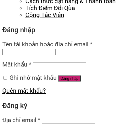
Cách thức đặt hàng & Thanh toán
Tích Điểm Đổi Qùa
Cộng Tác Viên
Đăng nhập
Tên tài khoản hoặc địa chỉ email
*
Mật khẩu
*
Ghi nhớ mật khẩu
Đăng nhập
Quên mật khẩu?
Đăng ký
Địa chỉ email
*