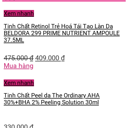
Xem nhanh
Tinh Chất Retinol Trẻ Hoá Tái Tạo Làn Da
BELDORA 299 PRIME NUTRIENT AMPOULE
37.5ML
475.000
₫
409.000
₫
Mua hàng
Xem nhanh
Tinh Chất Peel da The Ordinary AHA
30%+BHA 2% Peeling Solution 30ml
330.000
₫