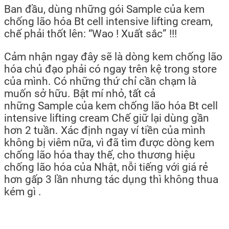
Ban đầu, dùng những gói Sample của kem
chống lão hóa Bt cell intensive lifting cream,
chế phải thốt lên: “Wao ! Xuất sắc” !!!
Cảm nhận ngay đây sẽ là dòng kem chống lão
hóa chủ đạo phải có ngay trên kệ trong store
của mình. Có những thứ chỉ cần chạm là
muốn sở hữu. Bật mí nhỏ, tất cả
những Sample của kem chống lão hóa Bt cell
intensive lifting cream Chế giữ lại dùng gần
hơn 2 tuần. Xác định ngay ví tiền của mình
không bị viêm nữa, vì đã tìm được dòng kem
chống lão hóa thay thế, cho thương hiệu
chống lão hóa của Nhật, nỗi tiếng với giá rẻ
hơn gấp 3 lần nhưng tác dụng thì không thua
kém gì .