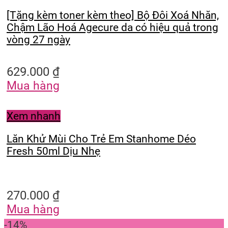
[Tặng kèm toner kèm theo] Bộ Đôi Xoá Nhăn,
Chậm Lão Hoá Agecure da có hiệu quả trong
vòng 27 ngày
629.000
₫
Mua hàng
Xem nhanh
Lăn Khử Mùi Cho Trẻ Em Stanhome Déo
Fresh 50ml Dịu Nhẹ
270.000
₫
Mua hàng
-14%