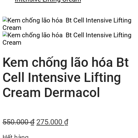
Kem chống lão hóa Bt
Cell Intensive Lifting
Cream Dermacol
550.000
₫
275.000
₫
Hết hàng