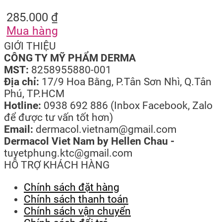
285.000
₫
Mua hàng
GIỚI THIỆU
CÔNG TY MỸ PHẨM DERMA
MST:
8258955880-001
Địa chỉ:
17/9 Hoa Bằng, P.Tân Sơn Nhì, Q.Tân
Phú, TP.HCM
Hotline:
0938 692 886 (Inbox Facebook, Zalo
để được tư vấn tốt hơn)
Email:
dermacol.vietnam@gmail.com
Dermacol Viet Nam by Hellen Chau -
tuyetphung.ktc@gmail.com
HỖ TRỢ KHÁCH HÀNG
Chính sách đặt hàng
Chính sách thanh toán
Chính sách vận chuyển