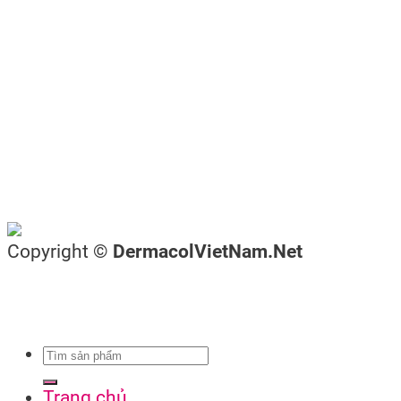
Copyright ©
DermacolVietNam.Net
Trang chủ