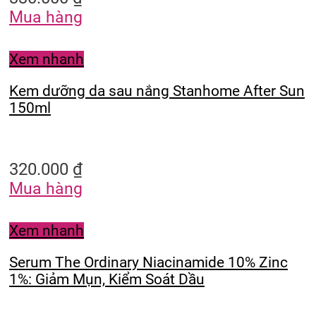
Mua hàng
Xem nhanh
Kem dưỡng da sau nắng Stanhome After Sun
150ml
320.000
₫
Mua hàng
Xem nhanh
Serum The Ordinary Niacinamide 10% Zinc
1%: Giảm Mụn, Kiểm Soát Dầu