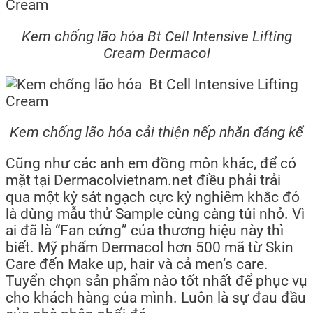
Kem chống lão hóa Bt Cell Intensive Lifting
Cream Dermacol
Kem chống lão hóa cải thiện nếp nhăn đáng kể
Cũng như các anh em đồng môn khác, để có
mặt tại Dermacolvietnam.net điều phải trải
qua một kỳ sát ngạch cực kỳ nghiêm khắc đó
là dùng mẫu thử Sample cùng càng túi nhỏ. Vì
ai đã là “Fan cứng” của thương hiệu này thì
biết. Mỹ phẩm Dermacol hơn 500 mã từ Skin
Care đến Make up, hair và cả men’s care.
Tuyển chọn sản phẩm nào tốt nhất để phục vụ
cho khách hàng của mình. Luôn là sự đau đầu