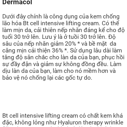
Dermacol
Dưới đây chính là công dụng của kem chống
lão hóa Bt cell intensive lifting cream. Có thể
làm mịn da, cải thiên nếp nhăn đáng kể cho độ
tuổi 30 trở lên. Lưu ý là ở tuồi 30 trở lên. Độ
sâu của nếp nhăn giảm 20% * và bề mặt da
căng mịn cải thiện 36% *. Sử dụng lâu dài làm
tăng độ săn chắc cho làn da của bạn, phục hồi
sự đầy đặn và giảm sự không đồng đều. Làm
dịu làn da của bạn, làm cho nó mềm hơn và
bảo vệ nó chống lại các gốc tự do.
Bt cell intensive lifting cream có chất kem khá
đặc, không lỏng như Hyaluron therapy wrinkle