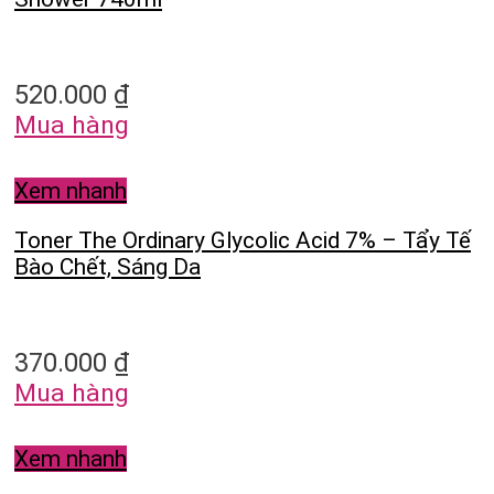
520.000
₫
Mua hàng
Xem nhanh
Toner The Ordinary Glycolic Acid 7% – Tẩy Tế
Bào Chết, Sáng Da
370.000
₫
Mua hàng
Xem nhanh