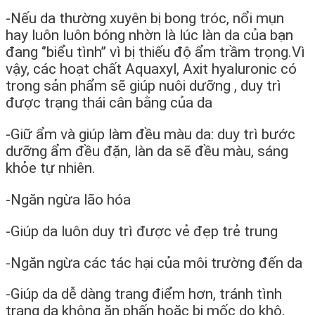
-Nếu da thường xuyên bị bong tróc, nổi mụn
hay luôn luôn bóng nhờn là lúc làn da của bạn
đang ‘’biểu tình’’ vì bị thiếu độ ẩm trầm trọng.Vì
vậy, các hoạt chất Aquaxyl, Axit hyaluronic có
trong sản phẩm sẽ giúp nuôi dưỡng , duy trì
được trạng thái cân bằng của da
-Giữ ẩm và giúp làm đều màu da: duy trì bước
dưỡng ẩm đều đặn, làn da sẽ đều màu, sáng
khỏe tự nhiên.
-Ngăn ngừa lão hóa
-Giúp da luôn duy trì được vẻ đẹp trẻ trung
-Ngăn ngừa các tác hại của môi trường đến da
-Giúp da dễ dàng trang điểm hơn, tránh tình
trạng da không ăn phấn hoặc bị mốc do khô,