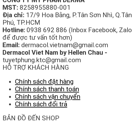
CÔNG TY MỸ PHẨM DERMA
MST:
8258955880-001
Địa chỉ:
17/9 Hoa Bằng, P.Tân Sơn Nhì, Q.Tân
Phú, TP.HCM
Hotline:
0938 692 886 (Inbox Facebook, Zalo
để được tư vấn tốt hơn)
Email:
dermacol.vietnam@gmail.com
Dermacol Viet Nam by Hellen Chau -
tuyetphung.ktc@gmail.com
HỖ TRỢ KHÁCH HÀNG
Chính sách đặt hàng
Chính sách thanh toán
Chính sách vận chuyển
Chính sách đổi trả
BẢN ĐỒ ĐẾN SHOP