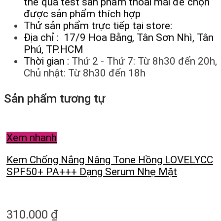
thể qua test sản phẩm thoải mái để chọn
được sản phẩm thích hợp
Thử sản phẩm trực tiếp tại store:
Địa chỉ : 17/9 Hoa Bằng, Tân Sơn Nhì, Tân
Phú, TP.HCM
Thời gian :
Thứ 2 - Thứ 7: Từ 8h30 đến 20h,
Chủ nhật: Từ 8h30 đến 18h
Sản phẩm tương tự
Xem nhanh
Kem Chống Nắng Nâng Tone Hồng LOVELYCC
SPF50+ PA+++ Dạng Serum Nhẹ Mặt
310.000
₫