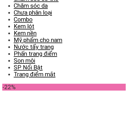
Chăm sóc da
Chưa phân loại
Combo
Kem lót
Kem nền
Mỹ phẩm cho nam
Nước tẩy trang
Phấn trang điểm
Son môi
SP Nổi Bật
Trang điểm mắt
-22%