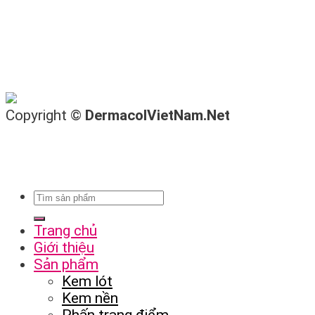
Copyright ©
DermacolVietNam.Net
Trang chủ
Giới thiệu
Sản phẩm
Kem lót
Kem nền
Phấn trang điểm