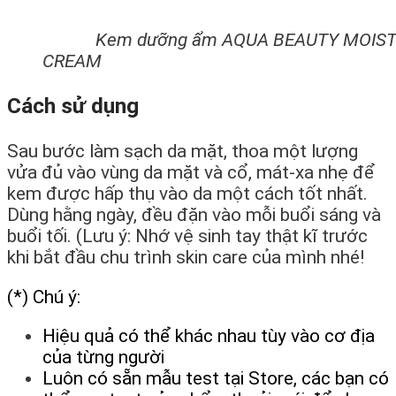
Kem dưỡng ẩm AQUA BEAUTY MOISTU
CREAM
Cách sử dụng
Sau bước làm sạch da mặt, thoa một lượng
vửa đủ vào vùng da mặt và cổ, mát-xa nhẹ để
kem được hấp thụ vào da một cách tốt nhất.
Dùng hằng ngày, đều đặn vào mỗi buổi sáng và
buổi tối. (Lưu ý: Nhớ vệ sinh tay thật kĩ trước
khi bắt đầu chu trình skin care của mình nhé!
(*) Chú ý:
Hiệu quả có thể khác nhau tùy vào cơ địa
của từng người
Luôn có sẵn mẫu test tại Store, các bạn có