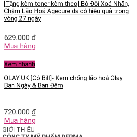
[Tặng kèm toner kèm theo] Bộ Đôi Xoá Nhăn,
Chậm Lão Hoá Agecure da có hiệu quả trong
vòng 27 ngày
629.000
₫
Mua hàng
Xem nhanh
OLAY UK [Có Bill]- Kem chống lão hoá Olay
Ban Ngày & Ban Đêm
720.000
₫
Mua hàng
GIỚI THIỆU