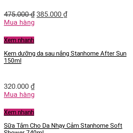
475.000
₫
385.000
₫
Mua hàng
Xem nhanh
Kem dưỡng da sau nắng Stanhome After Sun
150ml
320.000
₫
Mua hàng
Xem nhanh
Sữa Tắm Cho Da Nhạy Cảm Stanhome Soft
Shower 740ml