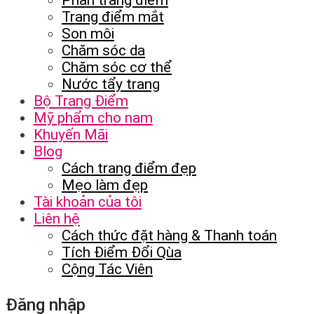
Trang điểm mắt
Son môi
Chăm sóc da
Chăm sóc cơ thể
Nước tẩy trang
Bộ Trang Điểm
Mỹ phẩm cho nam
Khuyến Mãi
Blog
Cách trang điểm đẹp
Mẹo làm đẹp
Tài khoản của tôi
Liên hệ
Cách thức đặt hàng & Thanh toán
Tích Điểm Đổi Qùa
Cộng Tác Viên
Đăng nhập