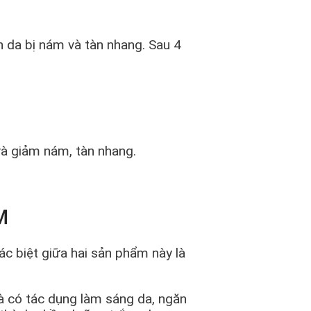
 da bị nám và tàn nhang. Sau 4
và giảm nám, tàn nhang.
M
 biệt giữa hai sản phẩm này là
à có tác dụng làm sáng da, ngăn