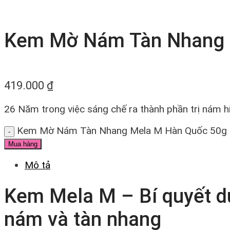
Kem Mờ Nám Tàn Nhang 
419.000
₫
26 Năm trong việc sáng chế ra thành phần trị nám 
Kem Mờ Nám Tàn Nhang Mela M Hàn Quốc 50g 
Mua hàng
Mô tả
Kem Mela M – Bí quyết d
nám và tàn nhang