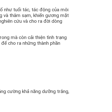
ố như tuổi tác, tác động của môi
ang và thâm sạm, khiến gương mặt
 nghiên cứu và cho ra đời dòng
rong mà còn cải thiện tình trạng
ệu để cho ra những thành phần
tăng cường khả năng dưỡng trắng,