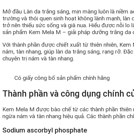
Mở đầu Làn da trắng sáng, mịn màng luôn là niềm ao
trường và thói quen sinh hoạt không lành mạnh, là
trở nên thiếu sức sống và già nua. Hiểu được nỗi lo
sản phẩm Kem Mela M – giải pháp dưỡng trắng da c
Với thành phần được chiết xuất từ thiên nhiên, Kem 
nám, tàn nhang, giúp làn da trắng sáng, rạng rỡ. Đặ
chuyên trị nám và tàn nhang.
Có giấy công bố sản phẩm chính hãng
Thành phần và công dụng chính 
Kem Mela M được bào chế từ các thành phần thiên nh
ngừa nám và tàn nhang hiệu quả. Các thành phần c
Sodium ascorbyl phosphate