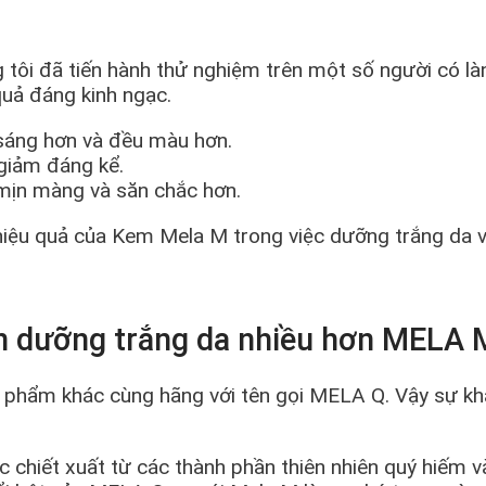
tôi đã tiến hành thử nghiệm trên một số người có làn
uả đáng kinh ngạc.
 sáng hơn và đều màu hơn.
giảm đáng kể.
mịn màng và săn chắc hơn.
h hiệu quả của Kem Mela M trong việc dưỡng trắng da 
n dưỡng trắng da nhiều hơn MELA 
hẩm khác cùng hãng với tên gọi MELA Q. Vậy sự khác
hiết xuất từ các thành phần thiên nhiên quý hiếm v