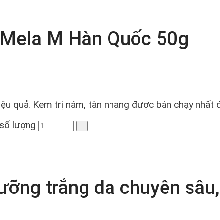
Mela M Hàn Quốc 50g
hiệu quả. Kem trị nám, tàn nhang được bán chạy nhất
số lượng
ưỡng trắng da chuyên sâu