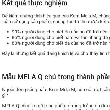
Kết quả thực nghiệm
Để kiểm chứng tính hiệu quả của Kem Mela M, chúng 
tuần sử dụng sản phẩm, chúng tôi đã thu được kết q
90% người dùng cho biết da của họ đã trở nên
85% người dùng cho biết nám và tàn nhang đã 
80% người dùng cho biết da của họ đã trở nên 
Đây là những kết quả đáng khích lệ và cho thấy tín
Mẫu MELA Q chú trọng thành phầ
Ngoài dòng sản phẩm Kem Mela M, còn có một sản p
gì?
MELA Q cũng là một sản phẩm dưỡng trắng da được c