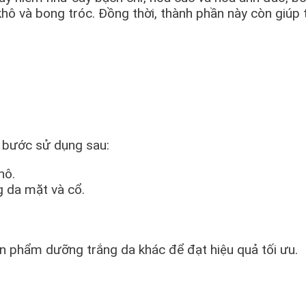
 khô và bong tróc. Đồng thời, thành phần này còn giú
c bước sử dụng sau:
hô.
 da mặt và cổ.
n phẩm dưỡng trắng da khác để đạt hiệu quả tối ưu.