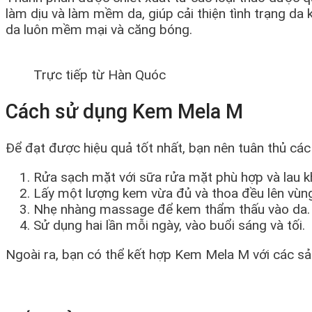
làm dịu và làm mềm da, giúp cải thiện tình trạng da
da luôn mềm mại và căng bóng.
Trực tiếp từ Hàn Quóc
Cách sử dụng Kem Mela M
Để đạt được hiệu quả tốt nhất, bạn nên tuân thủ cá
Rửa sạch mặt với sữa rửa mặt phù hợp và lau k
Lấy một lượng kem vừa đủ và thoa đều lên vùng
Nhẹ nhàng massage để kem thẩm thấu vào da.
Sử dụng hai lần mỗi ngày, vào buổi sáng và tối.
Ngoài ra, bạn có thể kết hợp Kem Mela M với các sả