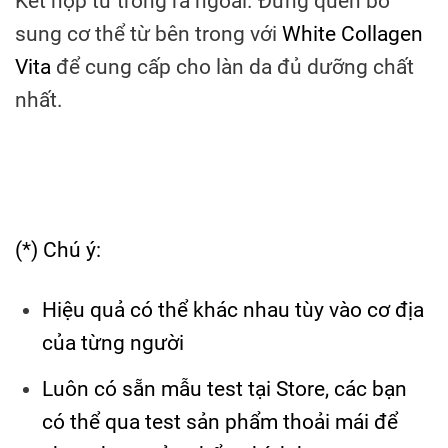
Kết hợp từ trong ra ngoài. Đừng quên bổ
sung cơ thể từ bên trong với
White Collagen
Vita
để cung cấp cho làn da đủ dưỡng chất
nhất.
(*) Chú ý:
Hiệu quả có thể khác nhau tùy vào cơ địa
của từng người
Luôn có sẵn mẫu test tại Store, các bạn
có thể qua test sản phẩm thoải mái để