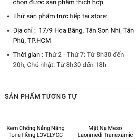
chọn được sản phẩm thích hợp
Thử sản phẩm trực tiếp tại store:
Địa chỉ : 17/9 Hoa Bằng, Tân Sơn Nhì, Tân
Phú, TP.HCM
Thời gian :
Thứ 2 - Thứ 7: Từ 8h30 đến
20h, Chủ nhật: Từ 8h30 đến 18h
SẢN PHẨM TƯƠNG TỰ
Kem Chống Nắng Nâng
Mặt Nạ Meso
Tone Hồng LOVELYCC
Laonmedi Tranexamic