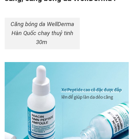
Căng bóng da WellDerma
Hàn Quốc chay thuỷ tinh
30m