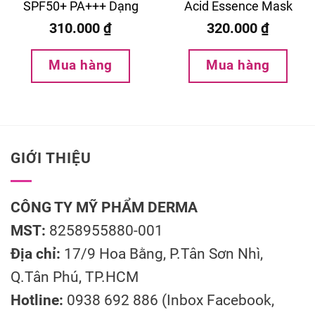
SPF50+ PA+++ Dạng
Acid Essence Mask
Serum Nhẹ Mặt
310.000
₫
320.000
₫
Mua hàng
Mua hàng
GIỚI THIỆU
CÔNG TY MỸ PHẨM DERMA
MST:
8258955880-001
Địa chỉ:
17/9 Hoa Bằng, P.Tân Sơn Nhì,
Q.Tân Phú, TP.HCM
Hotline:
0938 692 886 (Inbox Facebook,