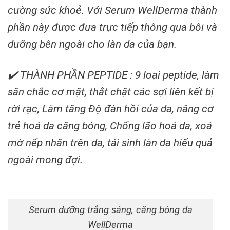
cường sức khoẻ. Với Serum WellDerma thành
phần này được đưa trực tiếp thông qua bôi và
dưỡng bên ngoài cho làn da của bạn.
✔️ THÀNH PHẦN PEPTIDE : 9 loại peptide, làm
săn chắc cơ mặt, thắt chặt các sợi liên kết bị
rời rạc, Làm tăng Độ đàn hồi của da, nâng cơ
trẻ hoá da căng bóng, Chống lão hoá da, xoá
mờ nếp nhăn trên da, tái sinh làn da hiểu quả
ngoài mong đợi.
Serum dưỡng trắng sáng, căng bóng da
WellDerma