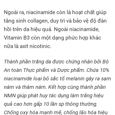
Ngoài ra, niacinamide còn là hoạt chất giúp
tăng sinh collagen, duy trì và bảo vệ độ đàn
hồi trên da hiệu quả. Ngoài niacinamide,
Vitamin B3 còn một dạng phức hợp khác
nữa là axit nicotinic.
Thành phần trắng da được chứng nhận bởi Bộ
An toàn Thực phẩm và Dược phẩm. Chứa 10%
niacinamide loại bỏ sắc tố melanin gây ra sạm
nám và thâm nám. Kết hợp cùng thành phần
NMN giúp phát huy tác dụng làm trắng hiệu
quả cao hơn gấp 10 lần sp thông thường.
Chống oxy hóa mạnh mẽ, chống lão hóa hiệu