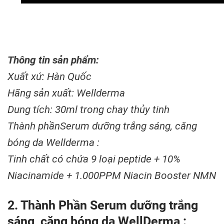
Thông tin sản phẩm:
Xuất xứ: Hàn Quốc
Hãng sản xuất: Wellderma
Dung tích: 30ml trong chay thủy tinh
Thành phầnSerum dưỡng trắng sáng, căng
bóng da Wellderma :
Tinh chất có chứa 9 loại peptide + 10%
Niacinamide + 1.000PPM Niacin Booster NMN
2. Thành Phần Serum dưỡng trắng
sáng, căng bóng da WellDerma :