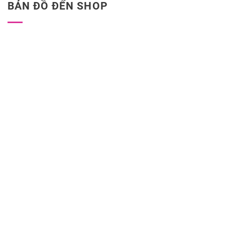
BẢN ĐỒ ĐẾN SHOP