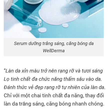
Serum dưỡng trắng sáng, căng bóng da
WellDerma
“
Làn da xỉn màu trở nên rạng rỡ và tươi sáng
Lọ tinh chất đa chức năng thấm sâu vào da.
Đánh thức vẻ đẹp rạng rỡ tự nhiên của làn da.
Chỉ với một chai tinh chất đa năng, thay đổi
làn da trắng sáng, căng bóng nhanh chóng.