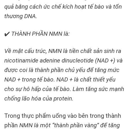
quả bằng cách ức chế kích hoạt tế bào và tổn
thương DNA.
✔️
THÀNH PHẦN NMN là:
Về mặt cấu trúc, NMN là tiền chất sản sinh ra
nicotinamide adenine dinucleotide (NAD +) và
được coi là thành phần chủ yếu để tăng mức
NAD + trong tế bào. NAD + là chất thiết yếu
cho sự hô hấp của tế bào. Làm tăng sức mạnh
chống lão hóa của protein.
Trong thực phẩm uống vào bên trong thành
phần
NMN là một “thành phần vàng” để tăng