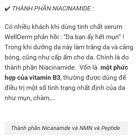
✔️
THÀNH PHẦN NIACINAMIDE :
Có nhiều khách khi dùng tinh chất serum
WellDerm phản hồi : “Da bạn ấy hết mụn” !
Trong khi dưỡng da này làm trắng da và căng
bóng, cũng như cấp ẩm cho da. Chính là do
thành phần Niacinamide. Vốn là
một phức
hợp của vitamin B3
, thường được dùng để
điều trị một số tình trạng nhất định của da
như mụn, chàm,…
Thành phần Nicanamde và NMN và Peptide