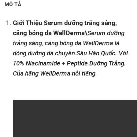
MÔ TẢ
Giới Thiệu Serum dưỡng trắng sáng,
căng bóng da WellDerma\
Serum dưỡng
trắng sáng, căng bóng da WellDerma là
dòng dưỡng da chuyên Sâu Hàn Quốc. Với
10% Niacinamide + Peptide Dưỡng Trắng.
Của hãng WellDerma nỗi tiếng.