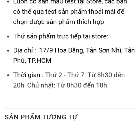
Luôn có sẵn mẫu test tại Store, các bạn
có thể qua test sản phẩm thoải mái để
chọn được sản phẩm thích hợp
Thử sản phẩm trực tiếp tại store:
Địa chỉ : 17/9 Hoa Bằng, Tân Sơn Nhì, Tân
Phú, TP.HCM
Thời gian :
Thứ 2 - Thứ 7: Từ 8h30 đến
20h, Chủ nhật: Từ 8h30 đến 18h
SẢN PHẨM TƯƠNG TỰ