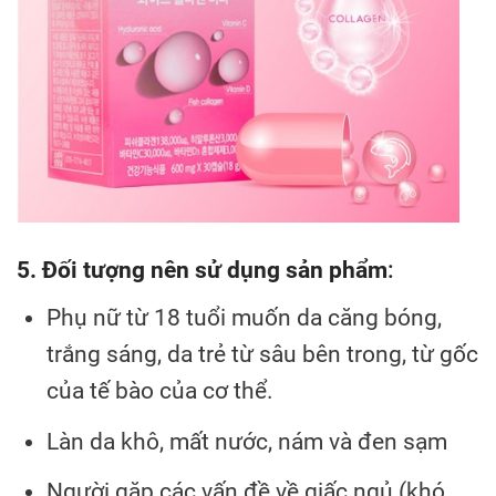
5. Đối tượng nên sử dụng sản phẩm
:
Phụ nữ từ 18 tuổi muốn da căng bóng,
trắng sáng, da trẻ từ sâu bên trong, từ gốc
của tế bào của cơ thể.
Làn da khô, mất nước, nám và đen sạm
Người gặp các vấn đề về giấc ngủ (khó