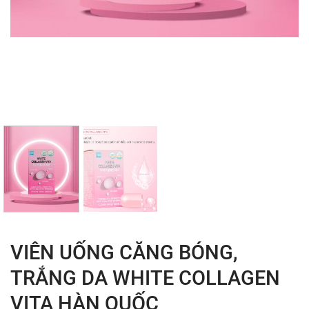
VIÊN UỐNG CĂNG BÓNG,
TRẮNG DA WHITE COLLAGEN
VITA HÀN QUỐC