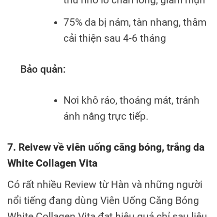
thu nhỏ lỗ chân lông, giảm mụn
75% da bị nám, tàn nhang, thâm
cải thiện sau 4-6 tháng
Bảo quản:
Nơi khô ráo, thoáng mát, tránh
ánh nắng trực tiếp.
7. Reivew về viên uống căng bóng, trắng da
White Collagen Vita
Có rất nhiều Review từ Hàn và những người
nổi tiếng đang dùng Viên Uống Căng Bóng
White Collagen Vita đạt hiệu quả chỉ sau liệu