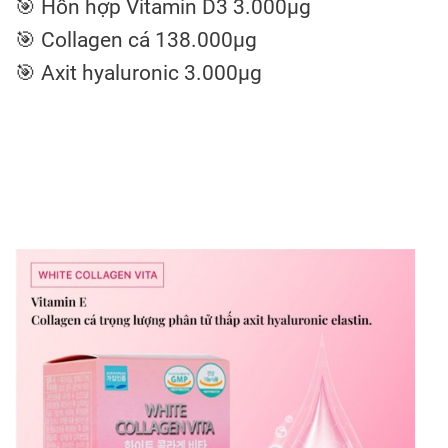
🎯 Hỗn hợp Vitamin D3 3.000μg
🎯 Collagen cá 138.000μg
🎯 Axit hyaluronic 3.000μg