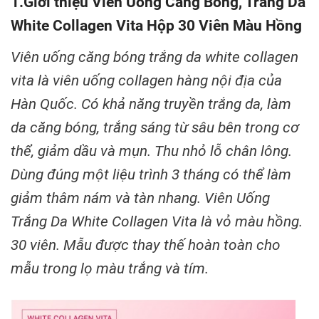
1.Giới thiệu Viên Uống Căng Bóng, Trắng Da
White Collagen Vita Hộp 30 Viên Màu Hồng
Viên uống căng bóng trắng da white collagen
vita là viên uống collagen hàng nội địa của
Hàn Quốc. Có khả năng truyền trắng da, làm
da căng bóng, trắng sáng từ sâu bên trong cơ
thể, giảm dầu và mụn. Thu nhỏ lỗ chân lông.
Dùng đúng một liệu trình 3 tháng có thể làm
giảm thâm nám và tàn nhang. Viên Uống
Trắng Da White Collagen Vita là vỏ màu hồng.
30 viên. Mẫu được thay thế hoàn toàn cho
mẫu trong lọ màu trắng và tím.