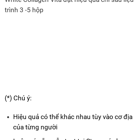
trình 3 -5 hộp
(*) Chú ý:
Hiệu quả có thể khác nhau tùy vào cơ địa
của từng người