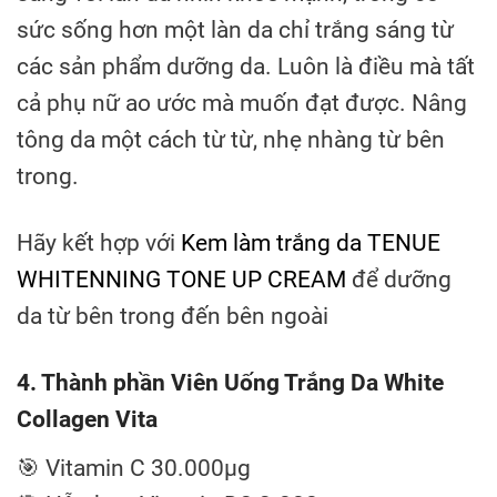
sức sống hơn một làn da chỉ trắng sáng từ
các sản phẩm dưỡng da. Luôn là điều mà tất
cả phụ nữ ao ước mà muốn đạt được. Nâng
tông da một cách từ từ, nhẹ nhàng từ bên
trong.
Hãy kết hợp với
Kem làm trắng da TENUE
WHITENNING TONE UP CREAM
để dưỡng
da từ bên trong đến bên ngoài
4. Thành phần Viên Uống Trắng Da White
Collagen Vita
🎯 Vitamin C 30.000μg