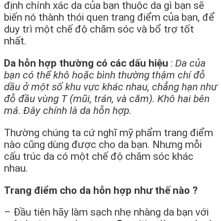
định chính xác da của bạn thuộc da gì bạn sẽ
biến nó thành thói quen trang điểm của bạn, để
duy trì một chế độ chăm sóc và bổ trợ tốt
nhất.
Da hỗn hợp thường có các dấu hiệu
:
Da của
bạn có thể khô hoặc bình thường thậm chí đỗ
dầu ở một số khu vực khác nhau, chẳng hạn như
đỗ đầu vùng T (mũi, trán, và cằm). Khô hai bên
má. Đây chính là da hỗn hợp.
Thường chúng ta cứ nghĩ mỹ phẩm trang điểm
nào cũng dùng được cho da bạn. Nhưng mỗi
cấu trúc da có một chế độ chăm sóc khác
nhau.
Trang điểm cho da hỗn hợp như thế nào ?
– Đầu tiên hãy làm sạch nhẹ nhàng da bạn với