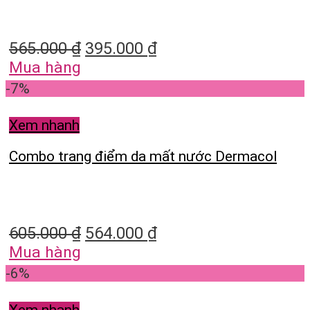
565.000
₫
395.000
₫
Mua hàng
-7%
Xem nhanh
Combo trang điểm da mất nước Dermacol
605.000
₫
564.000
₫
Mua hàng
-6%
Xem nhanh