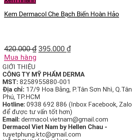
Kem Dermacol Che Bạch Biến Hoàn Hảo
420.000
₫
395.000
₫
Mua hàng
GIỚI THIỆU
CÔNG TY MỸ PHẨM DERMA
MST:
8258955880-001
Địa chỉ:
17/9 Hoa Bằng, P.Tân Sơn Nhì, Q.Tân
Phú, TP.HCM
Hotline:
0938 692 886 (Inbox Facebook, Zalo
để được tư vấn tốt hơn)
Email:
dermacol.vietnam@gmail.com
Dermacol Viet Nam by Hellen Chau -
tuyetphung.ktc@gmail.com