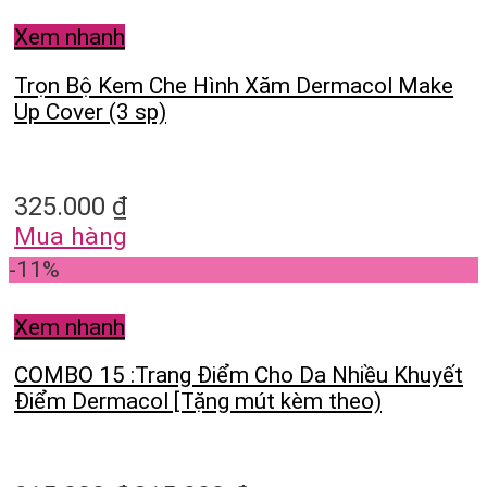
Xem nhanh
Trọn Bộ Kem Che Hình Xăm Dermacol Make
Up Cover (3 sp)
325.000
₫
Mua hàng
-11%
Xem nhanh
COMBO 15 :Trang Điểm Cho Da Nhiều Khuyết
Điểm Dermacol [Tặng mút kèm theo)