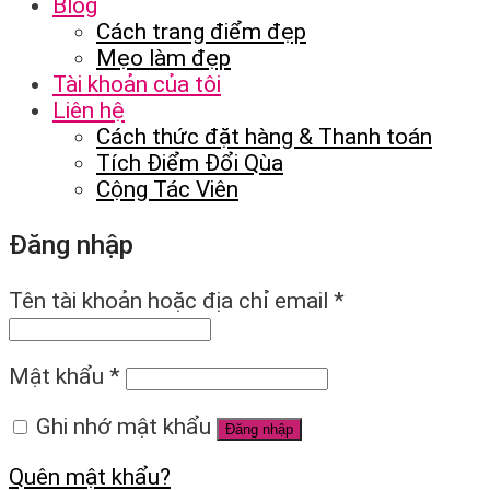
Blog
Cách trang điểm đẹp
Mẹo làm đẹp
Tài khoản của tôi
Liên hệ
Cách thức đặt hàng & Thanh toán
Tích Điểm Đổi Qùa
Cộng Tác Viên
Đăng nhập
Tên tài khoản hoặc địa chỉ email
*
Mật khẩu
*
Ghi nhớ mật khẩu
Đăng nhập
Quên mật khẩu?