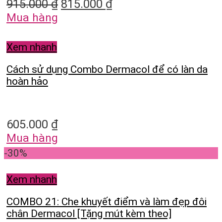
915.000
₫
815.000
₫
Mua hàng
Xem nhanh
Cách sử dụng Combo Dermacol để có làn da
hoàn hảo
605.000
₫
Mua hàng
-30%
Xem nhanh
COMBO 21: Che khuyết điểm và làm đẹp đôi
chân Dermacol [Tặng mút kèm theo]