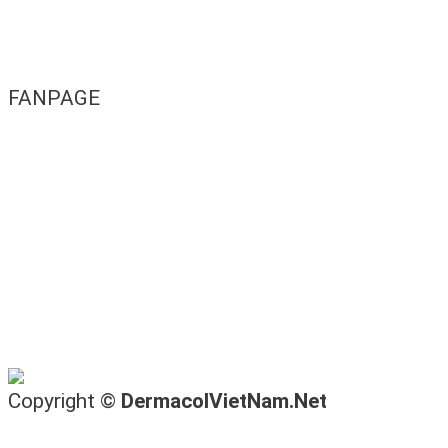
FANPAGE
Copyright ©
DermacolVietNam.Net