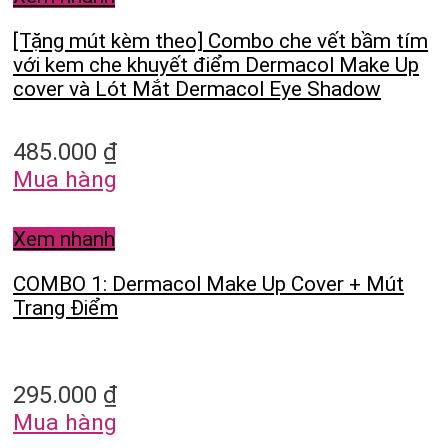
[Tặng mút kèm theo] Combo che vết bầm tím
với kem che khuyết điểm Dermacol Make Up
cover và Lót Mắt Dermacol Eye Shadow
485.000
₫
Mua hàng
Xem nhanh
COMBO 1: Dermacol Make Up Cover + Mút
Trang Điểm
295.000
₫
Mua hàng