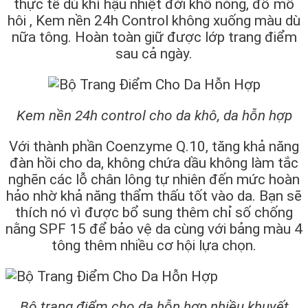
thực tế dù khí hậu nhiệt đới khô nóng, đổ mồ
hôi , Kem nền 24h Control không xuống màu dù
nữa tông. Hoàn toàn giữ được lớp trang điểm
sau cả ngày.
Kem nền 24h control cho da khô, da hỗn hợp
Với thành phần Coenzyme Q.10, tăng khả năng
đàn hồi cho da, không chứa dầu không làm tắc
nghẽn các lỗ chân lông tự nhiên đến mức hoàn
hảo nhờ khả năng thẩm thấu tốt vào da. Bạn sẽ
thích nó vì được bổ sung thêm chỉ số chống
nằng SPF 15 để bảo vệ da cùng với bảng màu 4
tông thêm nhiều cơ hội lựa chọn.
Bộ trang điểm cho da hỗn hợp nhiều khuyết