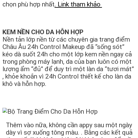
chọn phù hợp nhất
. Link tham khảo
KEM NỀN CHO DA HỖN HỢP
Nền tản lớp nền từ các chuyên gia trang điểm
Châu Âu 24h Control Makeup đã “sống sót”
kéo dà suốt 24h cho một lớp kem nền ngay cả
trong phòng máy lạnh, da của bạn luôn có một
lượng ẩm “đủ” để duy trì một làn da “tươi mát”
, khỏe khoắn vì 24h Control thiết kế cho làn da
khô và hỗn hợp.
Thêm vào nữa, không cần appy sau một ngày
dày vì sợ xuống tông màu. . Bằng các kết quả