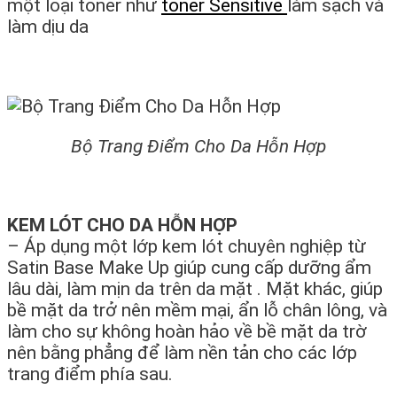
một loại toner như
toner Sensitive
làm sạch và
làm dịu da
Bộ Trang Điểm Cho Da Hỗn Hợp
KEM LÓT CHO DA HỖN HỢP
– Áp dụng một lớp kem lót chuyên nghiệp từ
Satin Base Make Up giúp cung cấp dưỡng ẩm
lâu dài, làm mịn da trên da mặt . Mặt khác, giúp
bề mặt da trở nên mềm mại, ẩn lỗ chân lông, và
làm cho sự không hoàn hảo về bề mặt da trờ
nên bằng phẳng để làm nền tản cho các lớp
trang điểm phía sau.