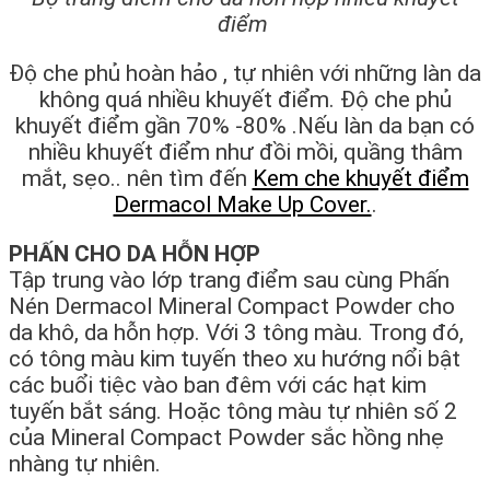
điểm
Độ che phủ hoàn hảo , tự nhiên với những làn da
không quá nhiều khuyết điểm. Độ che phủ
khuyết điểm gần 70% -80% .Nếu làn da bạn có
nhiều khuyết điểm như đồi mồi, quầng thâm
mắt, sẹo.. nên tìm đến
Kem che khuyết điểm
Dermacol Make Up Cover.
.
PHẤN CHO DA HỖN HỢP
Tập trung vào lớp trang điểm sau cùng Phấn
Nén Dermacol Mineral Compact Powder cho
da khô, da hỗn hợp. Với 3 tông màu. Trong đó,
có tông màu kim tuyến theo xu hướng nổi bật
các buổi tiệc vào ban đêm với các hạt kim
tuyến bắt sáng. Hoặc tông màu tự nhiên số 2
của Mineral Compact Powder sắc hồng nhẹ
nhàng tự nhiên.