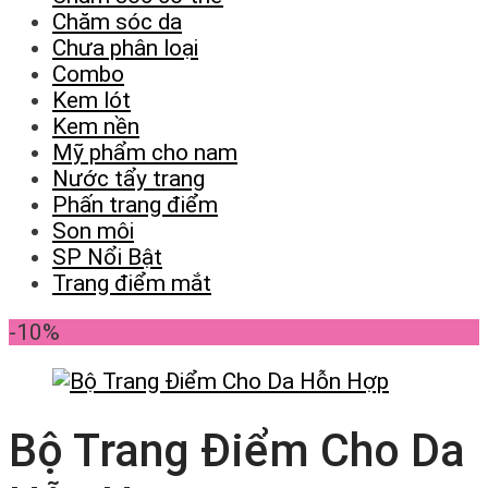
Chăm sóc da
Chưa phân loại
Combo
Kem lót
Kem nền
Mỹ phẩm cho nam
Nước tẩy trang
Phấn trang điểm
Son môi
SP Nổi Bật
Trang điểm mắt
-10%
Bộ Trang Điểm Cho Da