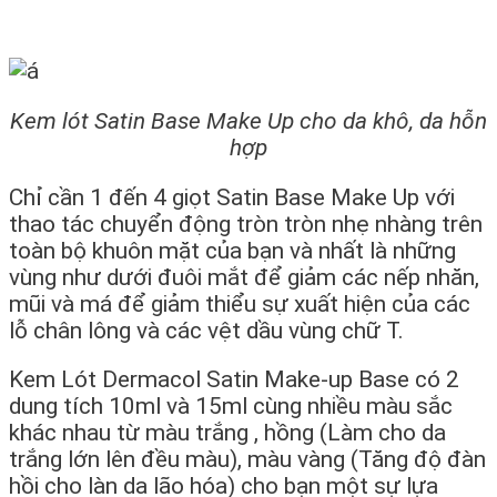
Kem lót Satin Base Make Up cho da khô, da hỗn
hợp
Chỉ cần 1 đến 4 giọt Satin Base Make Up với
thao tác chuyển động tròn tròn nhẹ nhàng trên
toàn bộ khuôn mặt của bạn và nhất là những
vùng như dưới đuôi mắt để giảm các nếp nhăn,
mũi và má để giảm thiểu sự xuất hiện của các
lỗ chân lông và các vệt dầu vùng chữ T.
Kem Lót Dermacol Satin Make-up Base có 2
dung tích 10ml và 15ml cùng nhiều màu sắc
khác nhau từ màu trắng , hồng (Làm cho da
trắng lớn lên đều màu), màu vàng (Tăng độ đàn
hồi cho làn da lão hóa) cho bạn một sự lựa