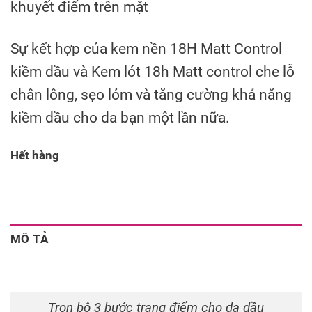
khuyết điểm trên mặt
Sự kết hợp của kem nền 18H Matt Control
kiềm dầu và Kem lót 18h Matt control che lỗ
chân lông, sẹo lỏm và tăng cường khả năng
kiềm dầu cho da bạn một lần nữa.
Hết hàng
MÔ TẢ
Trọn bộ 3 bước trang điểm cho da dầu