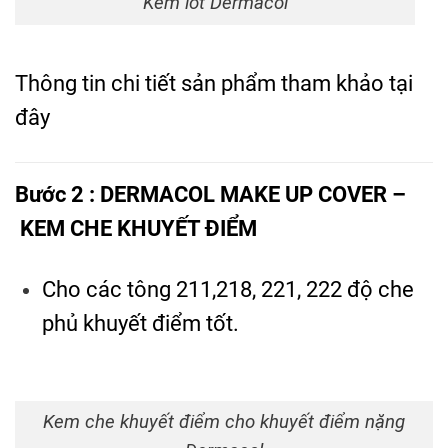
Kem lót Dermacol
Thông tin chi tiết sản phẩm tham khảo
tại
đây
Bước 2 : DERMACOL MAKE UP COVER –
KEM CHE KHUYẾT ĐIỂM
Cho các tông 211,218, 221, 222 độ che
phủ khuyết điểm tốt.
Kem che khuyết điểm cho khuyết điểm nặng