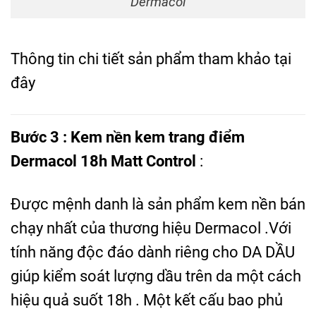
Dermacol
Thông tin chi tiết sản phẩm tham khảo
tại
đây
Bước 3 : Kem nền kem trang điểm
Dermacol 18h Matt Control
:
Được mệnh danh là sản phẩm kem nền bán
chạy nhất của thương hiệu Dermacol .Với
tính năng độc đáo dành riêng cho DA DẦU
giúp kiểm soát lượng dầu trên da một cách
hiệu quả suốt 18h . Một kết cấu bao phủ