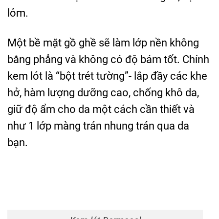
lỏm.
Một bề mặt gồ ghề sẽ làm lớp nền không
bằng phẳng và không có độ bám tốt. Chính
kem lót là “bột trét tường”- lắp đầy các khe
hở, hàm lượng dưỡng cao, chống khô da,
giữ độ ẩm cho da một cách cần thiết và
như 1 lớp màng trán nhung trán qua da
bạn.