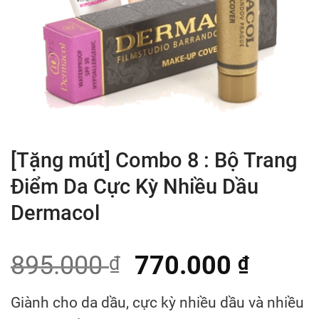
[Tặng mút] Combo 8 : Bộ Trang
Điểm Da Cực Kỳ Nhiều Dầu
Dermacol
895.000
770.000
₫
₫
Giành cho da dầu, cực kỳ nhiều dầu và nhiều