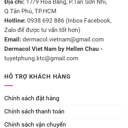
Địa chỉ:
17/9 Hoa Bằng, P.Tân Sơn Nhì,
Q.Tân Phú, TP.HCM
Hotline:
0938 692 886 (Inbox Facebook,
Zalo để được tư vấn tốt hơn)
Email:
dermacol.vietnam@gmail.com
Dermacol Viet Nam by Hellen Chau -
tuyetphung.ktc@gmail.com
HỖ TRỢ KHÁCH HÀNG
Chính sách đặt hàng
Chính sách thanh toán
Chính sách vận chuyển