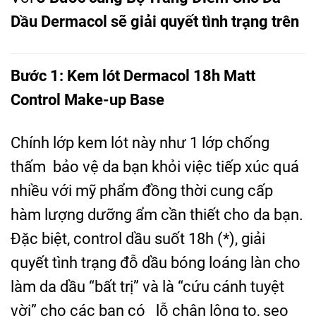
Dầu Dermacol sẽ giải quyết tình trạng trên
Bước 1: Kem lót Dermacol 18h Matt
Control Make-up Base
Chính lớp kem lót này như 1 lớp chống
thấm bảo vệ da bạn khỏi việc tiếp xúc quá
nhiều với mỹ phẩm đồng thời cung cấp
hàm lượng dưỡng ẩm cần thiết cho da bạn.
Đặc biệt, control dầu suốt 18h (*), giải
quyết tình trạng đỗ dầu bóng loáng làn cho
làm da dầu “bất trị” và là “cứu cánh tuyệt
vời” cho các bạn có lỗ chân lông to, sẹo