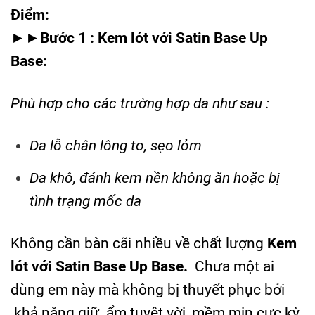
Điểm:
►►
Bước 1 :
Kem lót với Satin Base Up
Base:
Phù hợp cho các trường hợp da như sau :
Da lỗ chân lông to, sẹo lỏm
Da khô, đánh kem nền không ăn hoặc bị
tình trạng mốc da
Không cần bàn cãi
nhiều về chất lượng
Kem
lót với Satin Base Up Base.
Chưa một ai
dùng em này mà không bị thuyết phục bởi
khả năng giữ ẩm tuyệt vời, mềm mịn cực kỳ