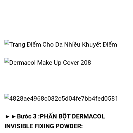
►►Bước 3 :PHẤN BỘT DERMACOL
INVISIBLE FIXING POWDER: