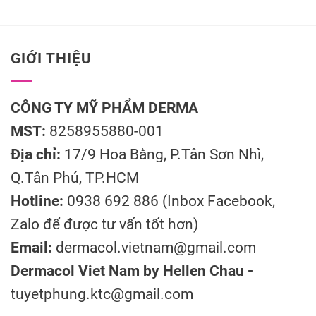
GIỚI THIỆU
CÔNG TY MỸ PHẨM DERMA
MST:
8258955880-001
Địa chỉ:
17/9 Hoa Bằng, P.Tân Sơn Nhì,
Q.Tân Phú, TP.HCM
Hotline:
0938 692 886 (Inbox Facebook,
Zalo để được tư vấn tốt hơn)
Email:
dermacol.vietnam@gmail.com
Dermacol Viet Nam by Hellen Chau -
tuyetphung.ktc@gmail.com