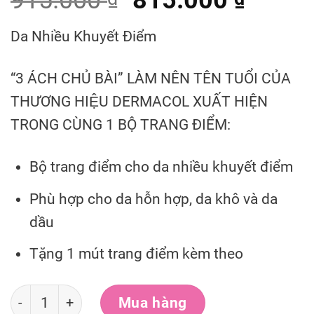
915.000
815.000
Da Nhiều Khuyết Điểm
“3 ÁCH CHỦ BÀI” LÀM NÊN TÊN TUỔI CỦA
THƯƠNG HIỆU DERMACOL XUẤT HIỆN
TRONG CÙNG 1 BỘ TRANG ĐIỂM:
Bộ trang điểm cho da nhiều khuyết điểm
Phù hợp cho da hỗn hợp, da khô và da
dầu
Tặng 1 mút trang điểm kèm theo
COMBO 15 :Trang Điểm Cho Da Nhiều Khuyết Điểm
Mua hàng