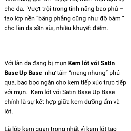
cho da. Vượt trội trong tính năng bao phủ –
tạo lớp nền “bằng phẳng cũng như độ bám ”
cho làn da sần sùi, nhiều khuyết điểm.
Với làn da đang bị mụn
Kem lót với Satin
Base Up Base
như tấm “mang nhung” phủ
qua, bao bọc ngăn cho kem tiếp xúc trực tiếp
với mụn. Kem lót với Satin Base Up Base
chính là sự kết hợp giữa kem dưỡng ẩm và
lót.
Là lớp kem quan trọng nhất vì kem lót tạo