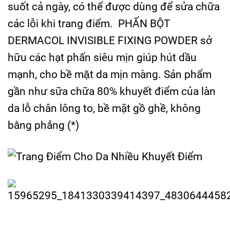
suốt cả ngày, có thể được dùng để sửa chữa
các lỗi khi trang điểm. PHẤN BỘT
DERMACOL INVISIBLE FIXING POWDER sở
hữu các hạt phấn siêu mịn giúp hút dầu
mạnh, cho bề mặt da mịn màng. Sản phẩm
gần như sữa chữa 80% khuyết điểm của làn
da lỗ chân lông to, bề mặt gồ ghề, không
bằng phẳng (*)