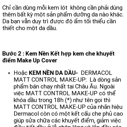
Chỉ cần dùng mỗi kem lót không cần phải dùng
thêm bất kỳ một sản phẩm dưỡng da nào khác.
Da bạn vẫn duy trì được độ ẩm tối thiểu cần
thiết cho một da dầu.
Bước 2 : Kem Nền Kết hợp kem che khuyết
điểm Make Up Cover
Hoặc
KEM NỀN DA DẦU-
DERMACOL
MATT CONTROL MAKE-UP: Là dòng sản
phẩm bán chạy nhất tại Châu Âu. Ngoài
việc MATT CONTROL MAKE-UP có thể
khóa dầu trong 18h (*) như tên gọi thì
MATT CONTROL MAKE-UP của nhãn hiệu
Dermacol còn có một kết cấu che phủ cao
giúp sửa chữa các khuyết điểm, giảm việc