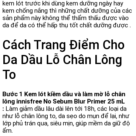
kem lót trước khi dùng kem dưỡng ngày hay
kem chống nắng thì những chất dưỡng của các
sản phẩm này không thể thẩm thấu được vào
da để da có thể hấp thụ tốt chất dưỡng được .
Cách Trang Điểm Cho
Da Dầu Lỗ Chân Lông
To
Bước 1 Kem lót kiềm dầu và làm mờ lỗ chân
lông innisfree No Sebum Blur Primer 25 mL
:
Làm giảm dầu lâu dài lên tới 18h, các loại da
như lỗ chân lông to, da sẹo do mụn để lại, như
lớp phủ trán qua, siêu mịn, giúp mềm da giữ độ
ẩm.