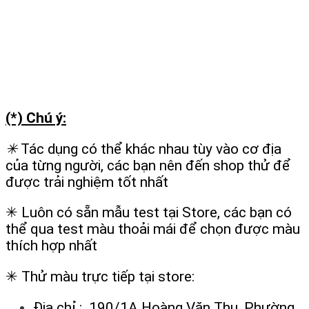
(*) Chú ý:
✳
Tác dụng có thể khác nhau tùy vào cơ địa
của từng người, các bạn nên đến shop thử để
được trải nghiệm tốt nhất
✳ Luôn có sẵn mẫu test tại Store, các bạn có
thể qua test màu thoải mái để chọn được màu
thích hợp nhất
✳ Thử màu trực tiếp tại store:
Địa chỉ : 190/1A Hoàng Văn Thụ, Phường