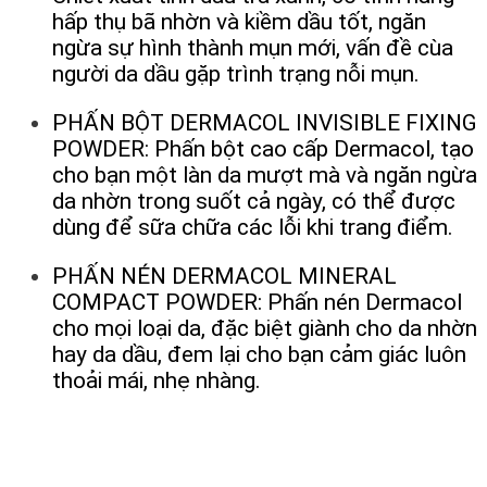
hấp thụ bã nhờn và kiềm dầu tốt, ngăn
ngừa sự hình thành mụn mới, vấn đề cùa
người da dầu gặp trình trạng nỗi mụn.
PHẤN BỘT DERMACOL INVISIBLE FIXING
POWDER: Phấn bột cao cấp Dermacol, tạo
cho bạn một làn da mượt mà và ngăn ngừa
da nhờn trong suốt cả ngày, có thể được
dùng để sữa chữa các lỗi khi trang điểm.
PHẤN NÉN DERMACOL MINERAL
COMPACT POWDER: Phấn nén Dermacol
cho mọi loại da, đặc biệt giành cho da nhờn
hay da dầu, đem lại cho bạn cảm giác luôn
thoải mái, nhẹ nhàng.