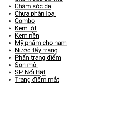
Chăm sóc da
Chưa phân loại
Combo
Kem lót
Kem nền
Mỹ phẩm cho nam
Nước tẩy trang
Phấn trang điểm
Son môi
SP Nổi Bật
Trang điểm mắt