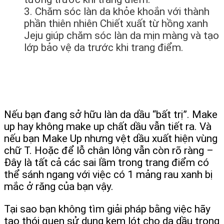
3. Chăm sóc làn da khỏe khoắn với thành
phần thiên nhiên Chiết xuất từ hồng xanh
Jeju giúp chăm sóc làn da mịn màng và tạo
lớp bảo vệ da trước khi trang điểm.
Nếu bạn đang sở hữu làn da dầu “bất trị”. Make
up hay không make up chất dầu vẫn tiết ra. Và
nếu bạn Make Up nhưng vệt dầu xuất hiện vùng
chữ T. Hoặc để lỗ chân lông vẫn còn rõ ràng –
Đây là tất cả các sai lầm trong trang điểm có
thể sánh ngang với việc có 1 mảng rau xanh bị
mắc ở răng của bạn vậy.
Tại sao bạn không tìm giải pháp bằng việc hãy
tạo thói quen sử dụng kem lót cho da dầu trong