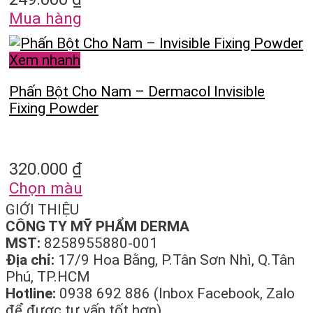
Mua hàng
Xem nhanh
Phấn Bột Cho Nam – Dermacol Invisible
Fixing Powder
320.000
₫
Chọn màu
GIỚI THIỆU
CÔNG TY MỸ PHẨM DERMA
MST:
8258955880-001
Địa chỉ:
17/9 Hoa Bằng, P.Tân Sơn Nhì, Q.Tân
Phú, TP.HCM
Hotline:
0938 692 886 (Inbox Facebook, Zalo
để được tư vấn tốt hơn)