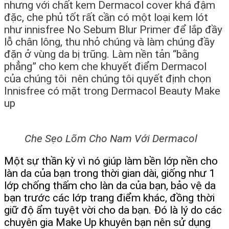
nhưng với chất kem Dermacol cover khá đậm
đặc, che phủ tốt rất cần có một loại kem lót
như innisfree No Sebum Blur Primer để lắp đầy
lỗ chân lông, thu nhỏ chúng và làm chúng đầy
đặn ở vùng da bị trũng. Làm nền tản “bằng
phẳng” cho kem che khuyết điểm Dermacol
của chúng tôi nên chúng tôi quyết định chọn
Innisfree có mặt trong Dermacol Beauty Make
up
Che Sẹo Lõm Cho Nam Với Dermacol
Một sự thần kỳ vì nó giúp làm bền lớp nền cho
làn da của bạn trong thời gian dài, giống như 1
lớp chống thấm cho làn da của bạn, bảo vệ da
bạn trước các lớp trang điểm khác, đồng thời
giữ độ ẩm tuyệt vời cho da bạn. Đó là lý do các
chuyên gia Make Up khuyên bạn nên sử dụng