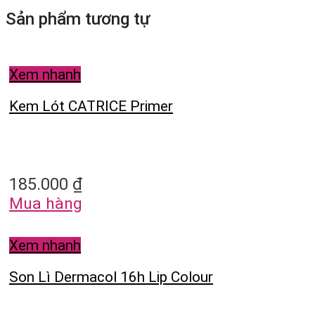
Sản phẩm tương tự
Xem nhanh
Kem Lót CATRICE Primer
185.000
₫
Mua hàng
Xem nhanh
Son Lì Dermacol 16h Lip Colour