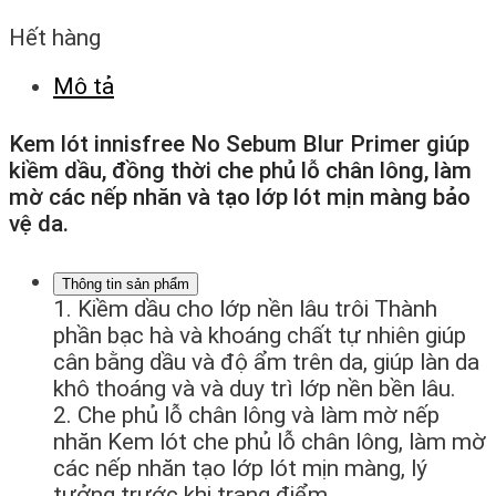
Hết hàng
Mô tả
Kem lót innisfree No Sebum Blur Primer giúp
kiềm dầu, đồng thời che phủ lỗ chân lông, làm
mờ các nếp nhăn và tạo lớp lót mịn màng bảo
vệ da.
Thông tin sản phẩm
1. Kiềm dầu cho lớp nền lâu trôi Thành
phần bạc hà và khoáng chất tự nhiên giúp
cân bằng dầu và độ ẩm trên da, giúp làn da
khô thoáng và và duy trì lớp nền bền lâu.
2. Che phủ lỗ chân lông và làm mờ nếp
nhăn Kem lót che phủ lỗ chân lông, làm mờ
các nếp nhăn tạo lớp lót mịn màng, lý
tưởng trước khi trang điểm.