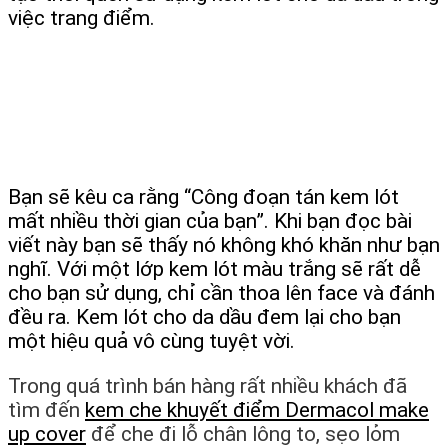
việc trang điểm.
Bạn sẽ kêu ca rằng “Công đoạn tán kem lót
mất nhiều thời gian của bạn”. Khi bạn đọc bài
viết này bạn sẽ thấy nó không khó khăn như bạn
nghĩ. Với một lớp kem lót màu trắng sẽ rất dễ
cho bạn sử dụng, chỉ cần thoa lên face và đánh
đều ra. Kem lót cho da dầu đem lại cho bạn
một hiệu quả vô cùng tuyệt vời.
Trong quá trình bán hàng rất nhiều khách đã
tìm đến
kem che khuyết điểm Dermacol make
up cover
để che đi lỗ chân lông to, sẹo lỏm