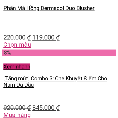
Phấn Má Hồng Dermacol Duo Blusher
220.000
₫
119.000
₫
Chọn màu
-8%
Xem nhanh
[Tặng mút] Combo 3: Che Khuyết Điểm Cho
Nam Da Dầu
920.000
₫
845.000
₫
Mua hàng