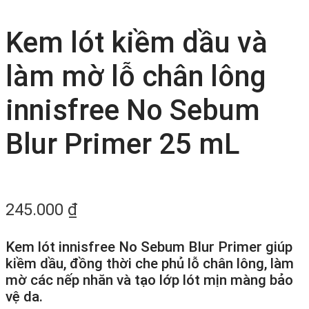
Kem lót kiềm dầu và
làm mờ lỗ chân lông
innisfree No Sebum
Blur Primer 25 mL
245.000
₫
Kem lót innisfree No Sebum Blur Primer giúp
kiềm dầu, đồng thời che phủ lỗ chân lông, làm
mờ các nếp nhăn và tạo lớp lót mịn màng bảo
vệ da.