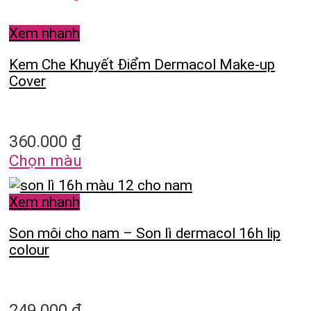
Xem nhanh
Kem Che Khuyết Điểm Dermacol Make-up
Cover
360.000
₫
Chọn màu
Xem nhanh
Son môi cho nam – Son lì dermacol 16h lip
colour
249.000
₫