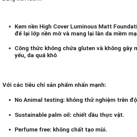
Kem nền High Cover Luminous Matt Foundatio
để lại lớp nền mờ và mang lại làn da mềm mại
Công thức không chứa gluten và không gây mụ
yếu, da quá khô
Với các tiêu chí sản phẩm nhấn mạnh:
No Animal testing: không thử nghiệm trên độ
Sustainable palm oil: chiết dầu thực vật.
Perfume free: không chất tạo mùi.