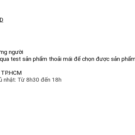
D
ừng người
ể qua test sản phẩm thoải mái để chọn được sản phẩm
ú, TP.HCM
ủ nhật: Từ 8h30 đến 18h