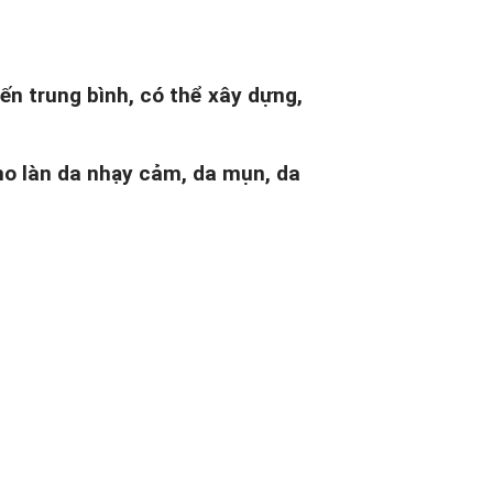
n trung bình, có thể xây dựng,
ho làn da nhạy cảm, da mụn, da