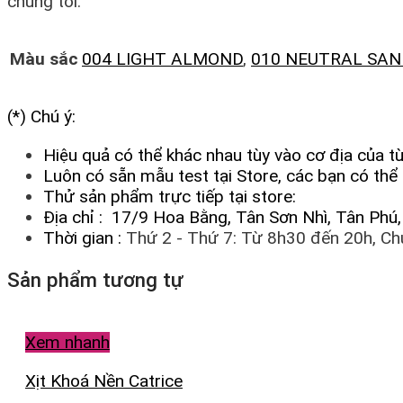
chúng tôi.
Màu sắc
004 LIGHT ALMOND
,
010 NEUTRAL SAN
(*) Chú ý:
Hiệu quả có thể khác nhau tùy vào cơ địa của t
Luôn có sẵn mẫu test tại Store, các bạn có th
Thử sản phẩm trực tiếp tại store:
Địa chỉ : 17/9 Hoa Bằng, Tân Sơn Nhì, Tân Ph
Thời gian :
Thứ 2 - Thứ 7: Từ 8h30 đến 20h, Ch
Sản phẩm tương tự
Xem nhanh
Xịt Khoá Nền Catrice