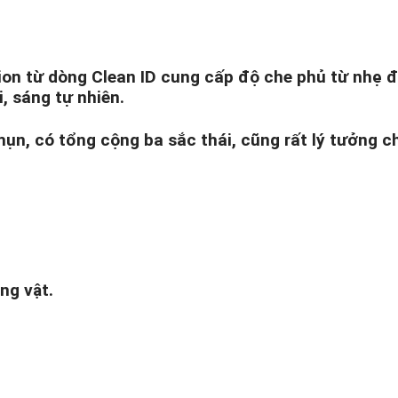
n từ dòng Clean ID cung cấp độ che phủ từ nhẹ đế
, sáng tự nhiên.
n, có tổng cộng ba sắc thái, cũng rất lý tưởng c
ng vật.