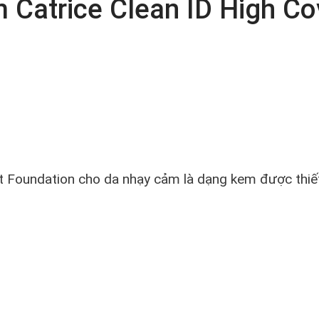
 Catrice Clean ID High C
 Foundation cho da nhạy cảm là dạng kem được thiết