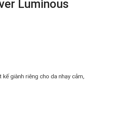
over Luminous
 kế giành riêng cho da nhạy cảm,