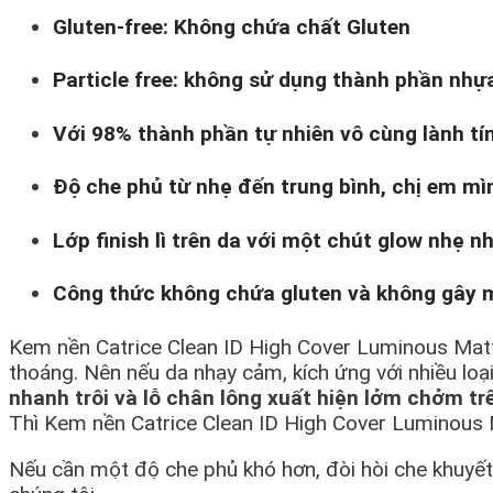
Gluten-free: Không chứa chất Gluten
Particle free: không sử dụng thành phần nhự
Với 98% thành phần tự nhiên vô cùng lành tí
Độ che phủ từ nhẹ đến trung bình, chị em m
Lớp finish lì trên da với một chút glow nhẹ 
Công thức không chứa gluten và không gây m
Kem nền Catrice Clean ID High Cover Luminous Matt
thoáng. Nên nếu da nhạy cảm, kích ứng với nhiều lo
nhanh trôi và lỗ chân lông xuất hiện lởm chởm tr
Thì Kem nền Catrice Clean ID High Cover Luminous 
Nếu cần một độ che phủ khó hơn, đòi hòi che khuyết