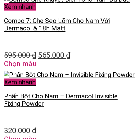
Xem nhanh
Combo 7: Che Sẹo Lõm Cho Nam Với
Dermacol & 18h Matt
595.000
₫
565.000
₫
Chọn màu
Xem nhanh
Phấn Bột Cho Nam – Dermacol Invisible
Fixing Powder
320.000
₫