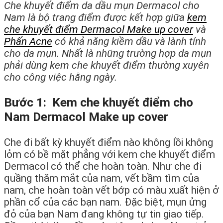
Che khuyết điểm da dầu mụn Dermacol cho
Nam là bộ trang điểm được kết hợp giữa
kem
che khuyết điểm Dermacol Make up cover
và
Phấn Acne
có khả năng kiềm dầu và lành tính
cho da mụn. Nhất là những trường hợp da mụn
phải dùng kem che khuyết điểm thường xuyên
cho công việc hằng ngày.
Bước 1: Kem che khuyết điểm cho
Nam Dermacol Make up cover
Che đi bất kỳ khuyết điểm nào không lồi không
lỏm có bề mặt phẳng với kem che khuyết điểm
Dermacol có thể che hoàn toàn. Như che đi
quầng thăm mắt của nam, vết bầm tìm của
nam, che hoàn toàn vết bớp có màu xuất hiện ở
phần cổ của các bạn nam. Đặc biệt, mụn ửng
đỏ của bạn Nam đang không tự tin giao tiếp.