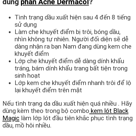
dùng
phấn Acne Dermacol
?
Tình trạng dầu xuất hiện sau 4 đến 8 tiếng
sử dụng
Làm che khuyết điểm bị trôi, bóng dầu,
nhìn không tự nhiên. Người đối diện sẽ dễ
dàng nhận ra bạn Nam đang dùng kem che
khuyết điểm
Lớp che khuyết điểm dễ dàng dính khẩu
tráng, bám dính khẩu trang bất tiện trong
sinh hoạt
Lớp kem che khuyết điểm nhanh trôi để lộ
lại khuyết điểm trên mặt
Nếu tình trạng da dầu xuất hiện quá nhiều . Hãy
dùng kèm theo trong bộ combo
kem lót Black
Magic
làm lớp lót đầu tiên khắc phục tình trạng
dầu, mồ hôi nhiều.