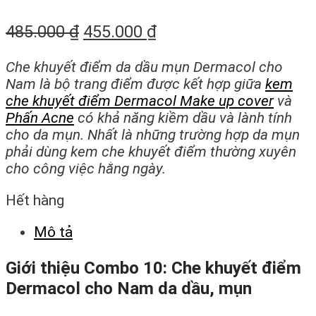
485.000
₫
455.000
₫
Che khuyết điểm da dầu mụn Dermacol cho
Nam là bộ trang điểm được kết hợp giữa
kem
che khuyết điểm Dermacol Make up cover
và
Phấn Acne
có khả năng kiềm dầu và lành tính
cho da mụn. Nhất là những trường hợp da mụn
phải dùng kem che khuyết điểm thường xuyên
cho công việc hằng ngày.
Hết hàng
Mô tả
Giới thiệu Combo 10: Che khuyết điểm
Dermacol cho Nam da dầu, mụn