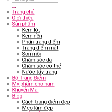
Trang chủ
Giới thiệu
Sản phẩm
Kem lót
Kem nền
Phấn trang điểm
Trang điểm mắt
Son môi
Chăm sóc da
Chăm sóc cơ thể
Nước tẩy trang
Bộ Trang Điểm
Mỹ phẩm cho nam
Khuyến Mãi
Blog
Cách trang điểm đẹp
Mẹo làm đẹp