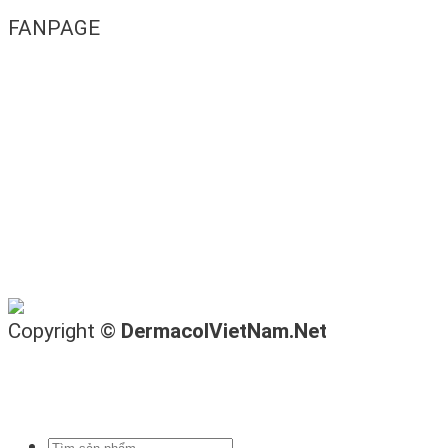
FANPAGE
Copyright ©
DermacolVietNam.Net