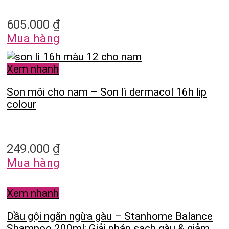
605.000
₫
Mua hàng
Xem nhanh
Son môi cho nam – Son lì dermacol 16h lip
colour
249.000
₫
Mua hàng
Xem nhanh
Dầu gội ngăn ngừa gàu – Stanhome Balance
Shampoo 200ml: Giải pháp sạch gàu & giảm