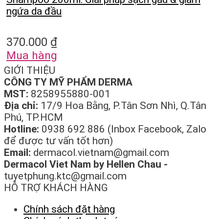
ngứa da đầu
370.000
₫
Mua hàng
GIỚI THIỆU
CÔNG TY MỸ PHẨM DERMA
MST:
8258955880-001
Địa chỉ:
17/9 Hoa Bằng, P.Tân Sơn Nhì, Q.Tân
Phú, TP.HCM
Hotline:
0938 692 886 (Inbox Facebook, Zalo
để được tư vấn tốt hơn)
Email:
dermacol.vietnam@gmail.com
Dermacol Viet Nam by Hellen Chau -
tuyetphung.ktc@gmail.com
HỖ TRỢ KHÁCH HÀNG
Chính sách đặt hàng