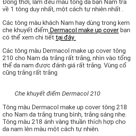
Đồng thời, làm đều màu tông da bạn Nam trả
về 1 tông duy nhất, một cách tự nhiên nhất .
Các tông màu khách Nam hay dùng trong kem
che khuyết điểm
Dermacol make up cover
bạn
có thể xem chi tiết
tại đây
Các tông màu Dermacol make up cover tông
210 cho Nam da trắng rất trắng, nhìn vào tổng
thể da nam được đánh giá rất trắng. Vùng cổ
cũng trắng rất trắng
Che khuyết điểm Dermacol 210
Tông màu Dermacol make up cover tông 218
cho Nam da trắng trung bình, trắng sáng nhẹ.
Tông màu 218 ánh vàng thuần thích hợp cho
da nam lên màu một cách tự nhiên.