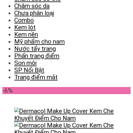
Chăm sóc da
Chưa phân loại
Combo
Kem lót
Kem nền
Mỹ phẩm cho nam
Nước tẩy trang
Phấn trang điểm
Son môi
SP Nổi Bật
Trang điểm mắt
-6%