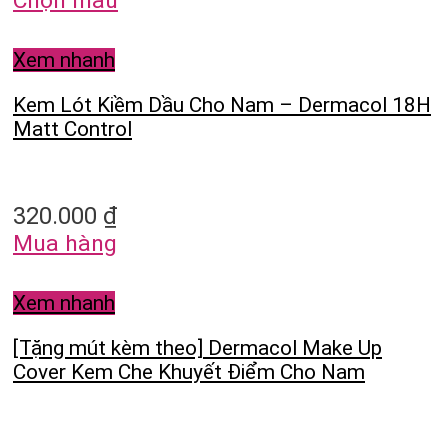
Chọn màu
Xem nhanh
Kem Lót Kiềm Dầu Cho Nam – Dermacol 18H
Matt Control
320.000
₫
Mua hàng
Xem nhanh
[Tặng mút kèm theo] Dermacol Make Up
Cover Kem Che Khuyết Điểm Cho Nam