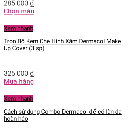
285.000
₫
Chọn màu
Xem nhanh
Trọn Bộ Kem Che Hình Xăm Dermacol Make
Up Cover (3 sp)
325.000
₫
Mua hàng
Xem nhanh
Cách sử dụng Combo Dermacol để có làn da
hoàn hảo