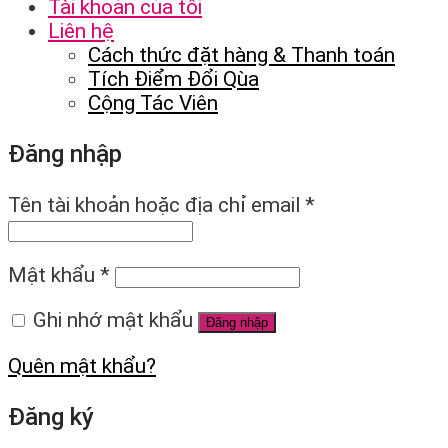
Tài khoản của tôi
Liên hệ
Cách thức đặt hàng & Thanh toán
Tích Điểm Đổi Qùa
Cộng Tác Viên
Đăng nhập
Tên tài khoản hoặc địa chỉ email
*
Mật khẩu
*
Ghi nhớ mật khẩu
Đăng nhập
Quên mật khẩu?
Đăng ký