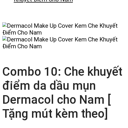
Combo 10: Che khuyết
điểm da dầu mụn
Dermacol cho Nam [
Tặng mút kèm theo]