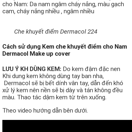
cho Nam: Da nam ngâm cháy nắng, màu gạch
cam, cháy nắng nhiều , ngâm nhiều
Che khuyết điểm Dermacol 224
Cách sử dụng Kem che khuyết điểm cho Nam
Dermacol Make up cover
LƯU Ý KH DÙNG KEM:
Do kem đậm đặc nen
Khi dung kem không dùng tay ban nha,
Dermacol sẽ bị bết dính vân tay, dẫn đến khó
xử lý kem nên nền sẽ bị dày và tán không đều
màu. Thao tác dậm kem từ trên xuống.
Theo video hướng dẫn bên dưới.