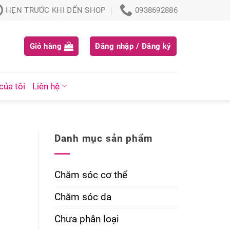
HẸN TRƯỚC KHI ĐẾN SHOP
0938692886
Giỏ hàng
Đăng nhập / Đăng ký
của tôi
Liên hệ
Danh mục sản phẩm
Chăm sóc cơ thể
Chăm sóc da
Chưa phân loại