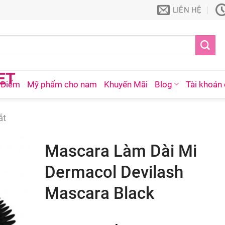
LIÊN HỆ
 Điểm
Mỹ phẩm cho nam
Khuyến Mãi
Blog
Tài khoản 
ắt
Mascara Làm Dài Mi
Dermacol Devilash
Mascara Black