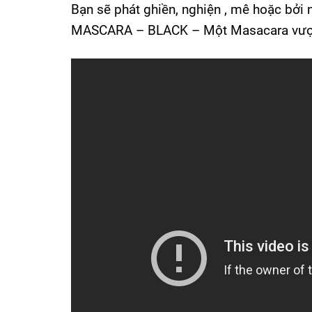
Bạn sẽ phát ghiền, nghiện , mê hoặc bởi
MASCARA – BLACK – Một Masacara vượt