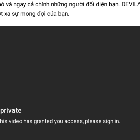
 nó và ngay cả chính những người đối diện bạn. DEVI
 xa sự mong đợi của bạn.