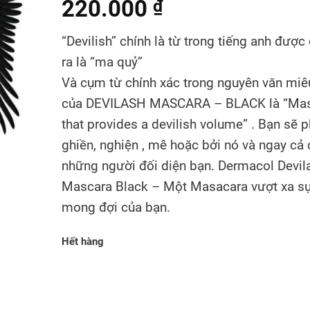
220.000
₫
“Devilish” chính là từ trong tiếng anh được
ra là “ma quỷ”
Và cụm từ chính xác trong nguyên văn miê
của DEVILASH MASCARA – BLACK là “Ma
that provides a devilish volume” . Bạn sẽ p
ghiền, nghiện , mê hoặc bởi nó và ngay cả 
những người đối diện bạn. Dermacol Devil
Mascara Black – Một Masacara vượt xa s
mong đợi của bạn.
Hết hàng