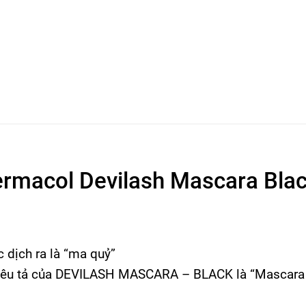
rmacol Devilash Mascara Bla
c dịch ra là “ma quỷ”
miêu tả của DEVILASH MASCARA – BLACK là “Mascara 