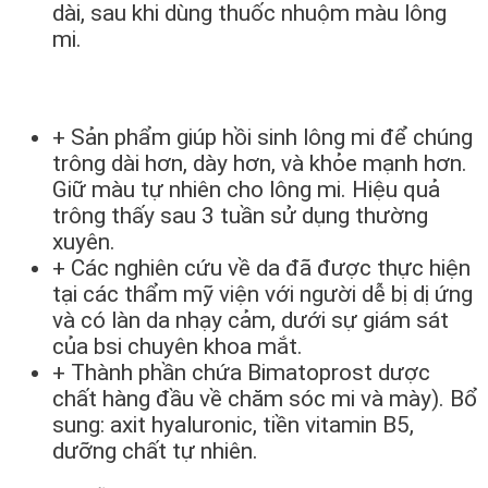
dài, sau khi dùng thuốc nhuộm màu lông
mi.
+ Sản phẩm giúp hồi sinh lông mi để chúng
trông dài hơn, dày hơn, và khỏe mạnh hơn.
Giữ màu tự nhiên cho lông mi. Hiệu quả
trông thấy sau 3 tuần sử dụng thường
xuyên.
+ Các nghiên cứu về da đã được thực hiện
tại các thẩm mỹ viện với người dễ bị dị ứng
và có làn da nhạy cảm, dưới sự giám sát
của bsi chuyên khoa mắt.
+ Thành phần chứa Bimatoprost dược
chất hàng đầu về chăm sóc mi và mày). Bổ
sung: axit hyaluronic, tiền vitamin B5,
dưỡng chất tự nhiên.