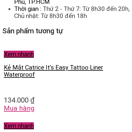
Phú, TP.HCM
Thời gian :
Thứ 2 - Thứ 7: Từ 8h30 đến 20h,
Chủ nhật: Từ 8h30 đến 18h
Sản phẩm tương tự
Xem nhanh
Kẻ Mắt Catrice It’s Easy Tattoo Liner
Waterproof
134.000
₫
Mua hàng
Xem nhanh