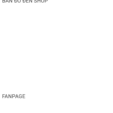
BẢN ĐỒ ĐẾN SHOP
FANPAGE