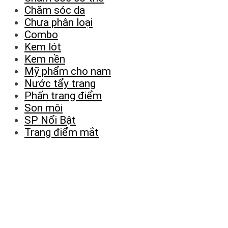
Chăm sóc da
Chưa phân loại
Combo
Kem lót
Kem nền
Mỹ phẩm cho nam
Nước tẩy trang
Phấn trang điểm
Son môi
SP Nổi Bật
Trang điểm mắt