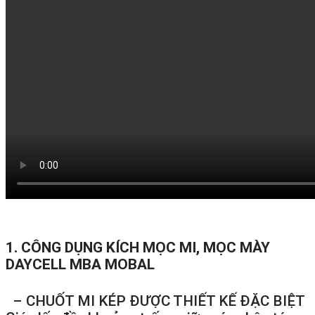
1. CÔNG DỤNG KÍCH MỌC MI, MỌC MÀY
DAYCELL MBA MOBAL
– CHUỐT MI KÉP ĐƯỢC THIẾT KẾ ĐẶC BIỆT