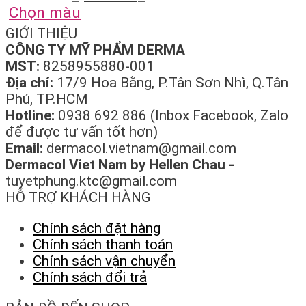
Chọn màu
GIỚI THIỆU
CÔNG TY MỸ PHẨM DERMA
MST:
8258955880-001
Địa chỉ:
17/9 Hoa Bằng, P.Tân Sơn Nhì, Q.Tân
Phú, TP.HCM
Hotline:
0938 692 886 (Inbox Facebook, Zalo
để được tư vấn tốt hơn)
Email:
dermacol.vietnam@gmail.com
Dermacol Viet Nam by Hellen Chau -
tuyetphung.ktc@gmail.com
HỖ TRỢ KHÁCH HÀNG
Chính sách đặt hàng
Chính sách thanh toán
Chính sách vận chuyển
Chính sách đổi trả