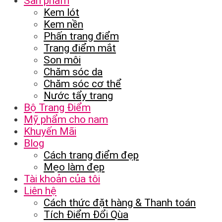
Sản phẩm
Kem lót
Kem nền
Phấn trang điểm
Trang điểm mắt
Son môi
Chăm sóc da
Chăm sóc cơ thể
Nước tẩy trang
Bộ Trang Điểm
Mỹ phẩm cho nam
Khuyến Mãi
Blog
Cách trang điểm đẹp
Mẹo làm đẹp
Tài khoản của tôi
Liên hệ
Cách thức đặt hàng & Thanh toán
Tích Điểm Đổi Qùa