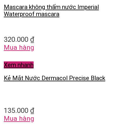
Mascara không thấm nước Imperial
Waterproof mascara
320.000
₫
Mua hàng
Xem nhanh
Kẻ Mắt Nước Dermacol Precise Black
135.000
₫
Mua hàng