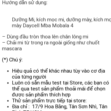
Hướng dẫn sử dụng:
Dưỡng Mi, kích mọc mi, dưỡng mày, kích m
mày Daycell Mba Mobala 4
– Dùng đầu tròn thoa lên chân lông mi
– Chải mi từ trong ra ngoài giống như chuốt
mascara
(*) Chú ý:
Hiệu quả có thể khác nhau tùy vào cơ địa
của từng người
Luôn có sẵn mẫu test tại Store, các bạn có
thể qua test sản phẩm thoải mái để chọn
được sản phẩm thích hợp
Thử sản phẩm trực tiếp tại store:
Địa chỉ : 17/9 Hoa Bằng, Tân Sơn Nhì, Tân