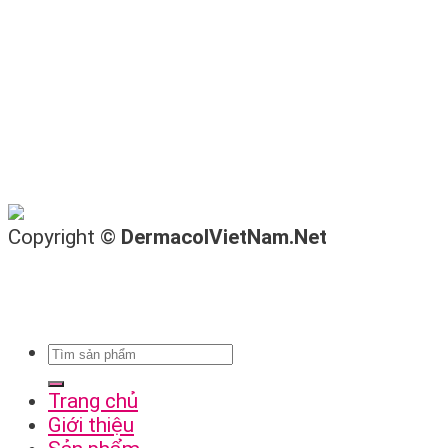
Copyright ©
DermacolVietNam.Net
Trang chủ
Giới thiệu