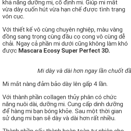
khả năng dưỡng mi, cố định mi. Giúp mi mắt
vừa dày cuốn hút vừa hạn chế được tình trạng
vón cục.
Với thiết kế vô cùng chuyên nghiệp, màu vàng
đồng sang trọng cùng đầu cọ cong vô cùng dễ
chải. Ngay cả phần mi dưới cũng không làm khó
được
Mascara Ecosy Super Perfect 3D.
Mi dày và dài hơn ngay lần chuốt đầu
Mi mắt nàng đảm bảo dày lên gấp 4 lần.
Với thành phần collagen thủy phân có chức
năng nuôi dài, dưỡng mi. Cung cấp dinh dưỡng
để hàng mi bạn bóng khỏe. Sau một thời gian
sử dụng mi bạn sẽ dày và dài hơn rất nhiều.