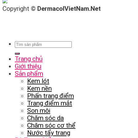
Copyright ©
DermacolVietNam.Net
Trang chủ
Giới thiệu
Sản phẩm
Kem lót
Kem nền
Phấn trang điểm
Trang điểm mắt
Son môi
Chăm sóc da
Chăm sóc cơ thể
Nước tẩy trang