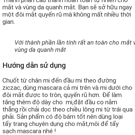
Thành phần cấu thành hoàn toàn tự nhiên cho
mắt và vùng da quanh mắt. Bạn sẽ sở hữu ngay
một đôi mắt quyến rũ mà không mất nhiều thời
gian.
Với thành phần lần tính rất an toàn cho mắt 
vùng da quanh mắt
Hướng dẫn sử dụng
Chuốt từ chân mi đến đầu mi theo đường
ziczac, dùng mascara cả mi trên và mi dưới cho
đôi mắt được to tròn, quyến rũ hơn. Để làm
tăng thêm độ dày cho mi,đặt đầu cọ nằm
thẳng rồi chải dọc theo chiều lông mi từ trái qua
phải. Sản phẩm có độ bám tốt nên dùng loại
tẩy trang chuyên dụng cho mắt,môi để tẩy
sạch mascara nhé !