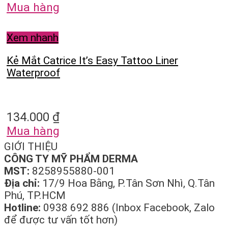
Mua hàng
Xem nhanh
Kẻ Mắt Catrice It’s Easy Tattoo Liner
Waterproof
134.000
₫
Mua hàng
GIỚI THIỆU
CÔNG TY MỸ PHẨM DERMA
MST:
8258955880-001
Địa chỉ:
17/9 Hoa Bằng, P.Tân Sơn Nhì, Q.Tân
Phú, TP.HCM
Hotline:
0938 692 886 (Inbox Facebook, Zalo
để được tư vấn tốt hơn)