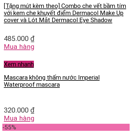
[Tặng mút kèm theo] Combo che vết bầm tím
với kem che khuyết điểm Dermacol Make Up
cover và Lót Mắt Dermacol Eye Shadow
485.000
₫
Mua hàng
Xem nhanh
Mascara không thấm nước Imperial
Waterproof mascara
320.000
₫
Mua hàng
-55%