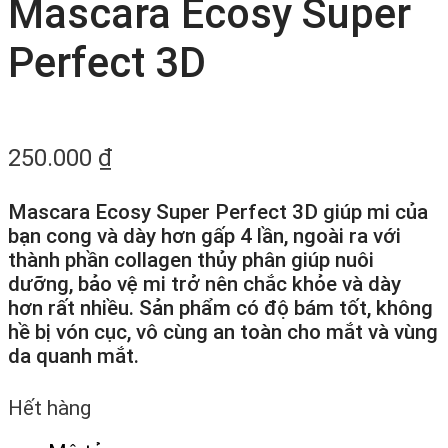
Mascara Ecosy Super
Perfect 3D
250.000
₫
Mascara Ecosy Super Perfect 3D giúp mi của
bạn cong và dày hơn gấp 4 lần, ngoài ra với
thành phần collagen thủy phân giúp nuôi
dưỡng, bảo vệ mi trở nên chắc khỏe và dày
hơn rất nhiều. Sản phẩm có độ bám tốt, không
hề bị vón cục, vô cùng an toàn cho mắt và vùng
da quanh mắt.
Hết hàng