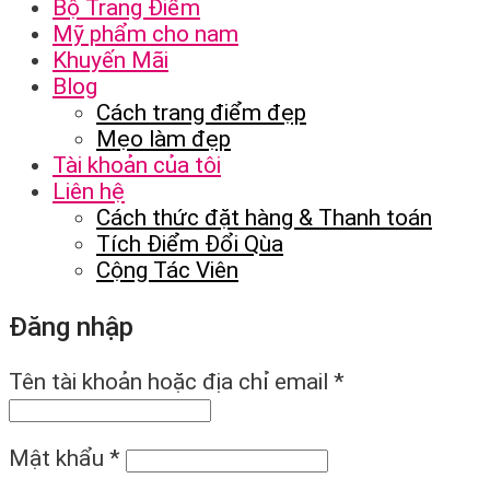
Bộ Trang Điểm
Mỹ phẩm cho nam
Khuyến Mãi
Blog
Cách trang điểm đẹp
Mẹo làm đẹp
Tài khoản của tôi
Liên hệ
Cách thức đặt hàng & Thanh toán
Tích Điểm Đổi Qùa
Cộng Tác Viên
Đăng nhập
Tên tài khoản hoặc địa chỉ email
*
Mật khẩu
*