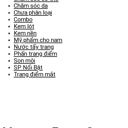
Chăm sóc da
Chưa phân loại
Combo
Kem lót
Kem nền
Mỹ phẩm cho nam
Nước tẩy trang
Phấn trang điểm
Son môi
SP Nổi Bật
Trang điểm mắt