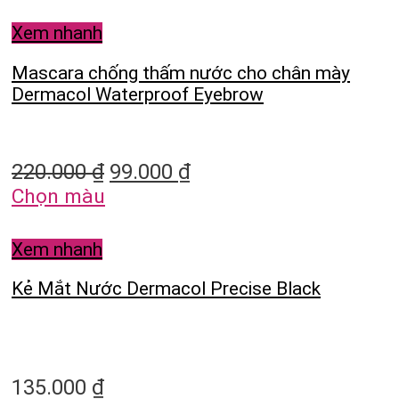
Xem nhanh
Mascara chống thấm nước cho chân mày
Dermacol Waterproof Eyebrow
220.000
₫
99.000
₫
Chọn màu
Xem nhanh
Kẻ Mắt Nước Dermacol Precise Black
135.000
₫