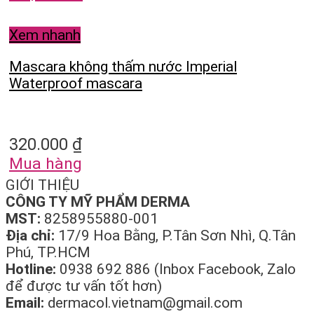
Xem nhanh
Mascara không thấm nước Imperial
Waterproof mascara
320.000
₫
Mua hàng
GIỚI THIỆU
CÔNG TY MỸ PHẨM DERMA
MST:
8258955880-001
Địa chỉ:
17/9 Hoa Bằng, P.Tân Sơn Nhì, Q.Tân
Phú, TP.HCM
Hotline:
0938 692 886 (Inbox Facebook, Zalo
để được tư vấn tốt hơn)
Email:
dermacol.vietnam@gmail.com