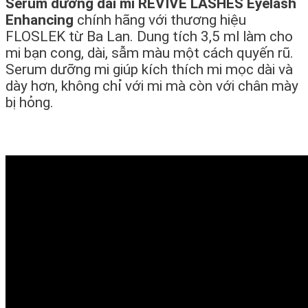
Serum dưỡng dài mi REVIVE LASHES Eyelash
Enhancing
chính hãng với thương hiệu
FLOSLEK từ Ba Lan. Dung tích 3,5 ml làm cho
mi bạn cong, dài, sẫm màu một cách quyến rũ.
Serum dưỡng mi giúp kích thích mi mọc dài và
dày hơn, không chỉ với mi mà còn với chân mày
bị hỏng.