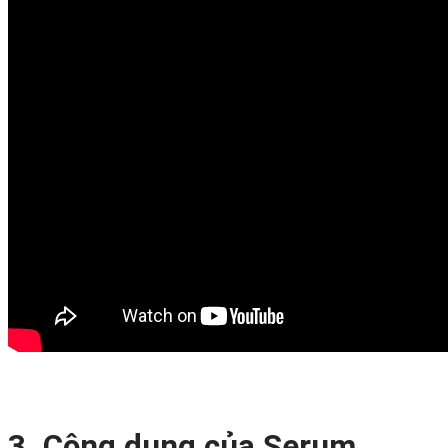
3. Công dụng của
Serum