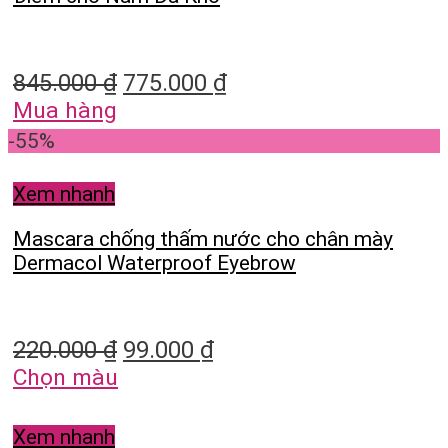
845.000
₫
775.000
₫
Mua hàng
-55%
Xem nhanh
Mascara chống thấm nước cho chân mày
Dermacol Waterproof Eyebrow
220.000
₫
99.000
₫
Chọn màu
Xem nhanh