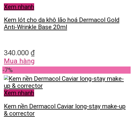
Xem nhanh
Kem lót cho da khô lão hoá Dermacol Gold
Anti-Wrinkle Base 20ml
340.000
₫
Mua hàng
-7%
Xem nhanh
Kem nền Dermacol Caviar long-stay make-up
& corrector