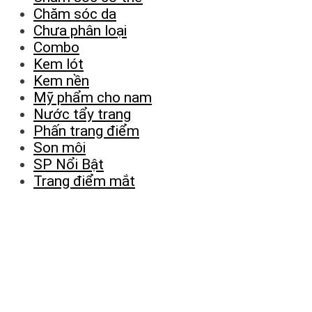
Chăm sóc da
Chưa phân loại
Combo
Kem lót
Kem nền
Mỹ phẩm cho nam
Nước tẩy trang
Phấn trang điểm
Son môi
SP Nổi Bật
Trang điểm mắt