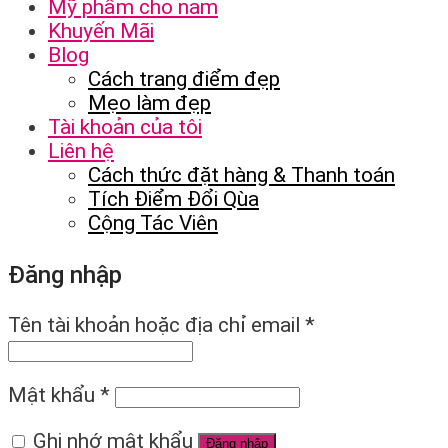
Mỹ phẩm cho nam
Khuyến Mãi
Blog
Cách trang điểm đẹp
Mẹo làm đẹp
Tài khoản của tôi
Liên hệ
Cách thức đặt hàng & Thanh toán
Tích Điểm Đổi Qùa
Cộng Tác Viên
Đăng nhập
Tên tài khoản hoặc địa chỉ email
*
Mật khẩu
*
Ghi nhớ mật khẩu
Đăng nhập