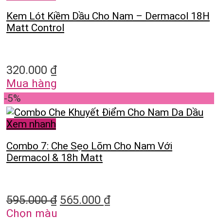
Kem Lót Kiềm Dầu Cho Nam – Dermacol 18H
Matt Control
320.000
₫
Mua hàng
-5%
Xem nhanh
Combo 7: Che Sẹo Lõm Cho Nam Với
Dermacol & 18h Matt
595.000
₫
565.000
₫
Chọn màu