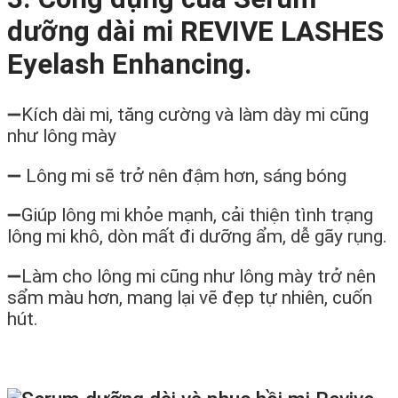
dưỡng dài mi REVIVE LASHES
Eyelash Enhancing.
➖Kích dài mi, tăng cường và làm dày mi cũng
như lông mày
➖ Lông mi sẽ trở nên đậm hơn, sáng bóng
➖Giúp lông mi khỏe mạnh, cải thiện tình trạng
lông mi khô, dòn mất đi dưỡng ẩm, dễ gãy rụng.
➖Làm cho lông mi cũng như lông mày trở nên
sẩm màu hơn, mang lại vẽ đẹp tự nhiên, cuốn
hút.