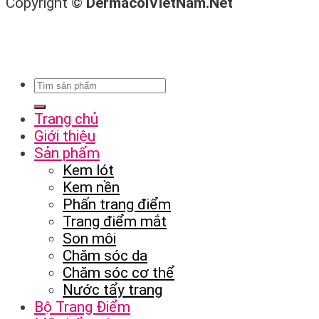
Copyright ©
DermacolVietNam.Net
Trang chủ
Giới thiệu
Sản phẩm
Kem lót
Kem nền
Phấn trang điểm
Trang điểm mắt
Son môi
Chăm sóc da
Chăm sóc cơ thể
Nước tẩy trang
Bộ Trang Điểm