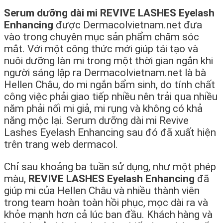
Serum dưỡng dài mi REVIVE LASHES Eyelash
Enhancing
được Dermacolvietnam.net đưa
vào trong chuyên mục sản phẩm chăm sóc
mắt. Với một công thức mới giúp tái tạo và
nuôi dưỡng làn mi trong một thời gian ngắn khi
người sáng lập ra Dermacolvietnam.net là bà
Hellen Châu, do mi ngắn bẩm sinh, do tính chất
công việc phải giao tiếp nhiều nên trải qua nhiều
năm phải nối mi giả, mi rụng và không có khả
năng mộc lại. Serum dưỡng dài mi Revive
Lashes Eyelash Enhancing sau đó đã xuất hiện
trên trang web dermacol.
Chỉ sau khoảng ba tuần sử dụng, như một phép
màu,
REVIVE LASHES Eyelash Enhancing
đã
giúp mi của Hellen Châu và nhiều thành viên
trong team hoàn toàn hồi phục, mọc dài ra và
khỏe mạnh hơn cả lúc ban đầu. Khách hàng và