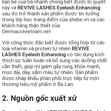
bạn bè của bà nhanh chóng biết được bí quyết
này và
REVIVE LASHES Eyelash Enhancing
sau đó trở thành sản phẩm được tin tưởng
trong lớp học trang điểm của shebe.vn và các
khách hàng thân thiết của
Dermacolvietnam.net
Với công thức đặc biệt được tổng hợp từ các
loại vitamin và protein tự nhiên
REVIVE
LASHES Eyelash Enhancing
có tác dụng kích
thích sự tuần hoàn và bổ sung các dưỡng chất
cần thiết, giúp mi giảm gãy rụng, khỏe mạnh,
mọc dài, dày, sẫm màu tự nhiên. Sản phẩm
được nhập khẩu phân phối trực tiếp từ một
thương hiệu mỹ phẩm ở Ba Lan.
2. Nguồn gốc xuất xứ