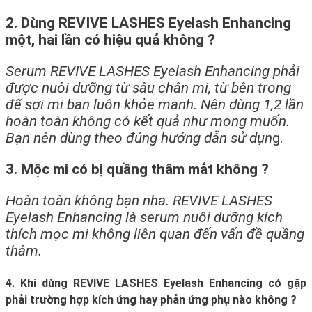
2. Dùng REVIVE LASHES Eyelash Enhancing
một, hai lần có hiệu quả không ?
Serum REVIVE LASHES Eyelash Enhancing phải
được nuôi dưỡng từ sâu chân mi, từ bên trong
để sợi mi bạn luôn khỏe mạnh. Nên dùng 1,2 lần
hoàn toàn không có kết quả như mong muốn.
Bạn nên dùng theo đúng hướng dẫn sử dụn
g.
3. Mộc mi có bị quầng thâm mắt không ?
Hoàn toàn không bạn nha. REVIVE LASHES
Eyelash Enhancing là serum nuôi dưỡng kích
thích mọc mi không liên quan đến vấn đề quầng
thâm.
4. Khi dùng REVIVE LASHES Eyelash Enhancing có gặp
phải trường hợp kích ứng hay phản ứng phụ nào không ?