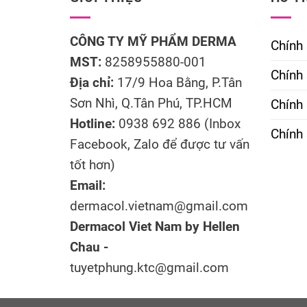
CÔNG TY MỸ PHẨM DERMA
Chính
MST:
8258955880-001
Chính 
Địa chỉ:
17/9 Hoa Bằng, P.Tân
Sơn Nhì, Q.Tân Phú, TP.HCM
Chính
Hotline:
0938 692 886 (Inbox
Chính 
Facebook, Zalo để được tư vấn
tốt hơn)
Email:
dermacol.vietnam@gmail.com
Dermacol Viet Nam by Hellen
Chau -
tuyetphung.ktc@gmail.com