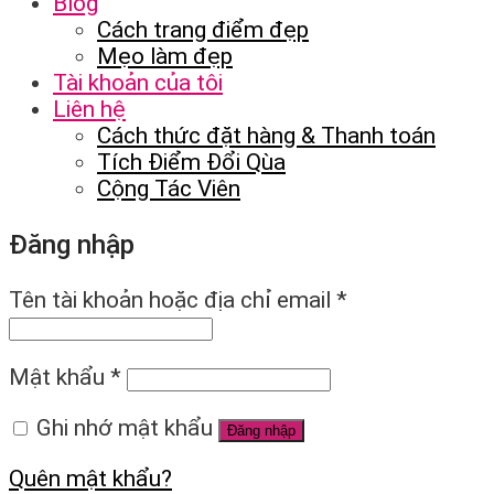
Blog
Cách trang điểm đẹp
Mẹo làm đẹp
Tài khoản của tôi
Liên hệ
Cách thức đặt hàng & Thanh toán
Tích Điểm Đổi Qùa
Cộng Tác Viên
Đăng nhập
Tên tài khoản hoặc địa chỉ email
*
Mật khẩu
*
Ghi nhớ mật khẩu
Đăng nhập
Quên mật khẩu?