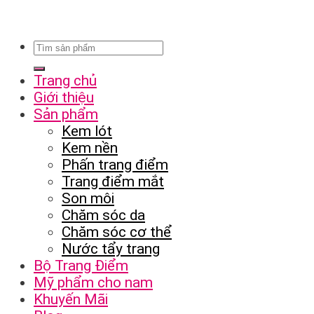
Trang chủ
Giới thiệu
Sản phẩm
Kem lót
Kem nền
Phấn trang điểm
Trang điểm mắt
Son môi
Chăm sóc da
Chăm sóc cơ thể
Nước tẩy trang
Bộ Trang Điểm
Mỹ phẩm cho nam
Khuyến Mãi