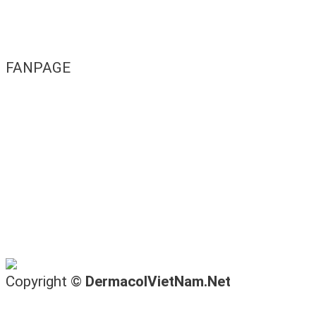
FANPAGE
Copyright ©
DermacolVietNam.Net