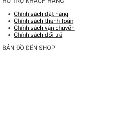
HỖ TRỢ KHÁCH HÀNG
Chính sách đặt hàng
Chính sách thanh toán
Chính sách vận chuyển
Chính sách đổi trả
BẢN ĐỒ ĐẾN SHOP