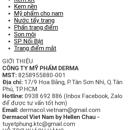
Kem nền
Mỹ phẩm cho nam
Nước tẩy trang
Phấn trang điểm
Son môi
SP Nổi Bật
Trang điểm mắt
GIỚI THIỆU
CÔNG TY MỸ PHẨM DERMA
MST:
8258955880-001
Địa chỉ:
17/9 Hoa Bằng, P.Tân Sơn Nhì, Q.Tân
Phú, TP.HCM
Hotline:
0938 692 886 (Inbox Facebook, Zalo
để được tư vấn tốt hơn)
Email:
dermacol.vietnam@gmail.com
Dermacol Viet Nam by Hellen Chau -
tuyetphung.ktc@gmail.com