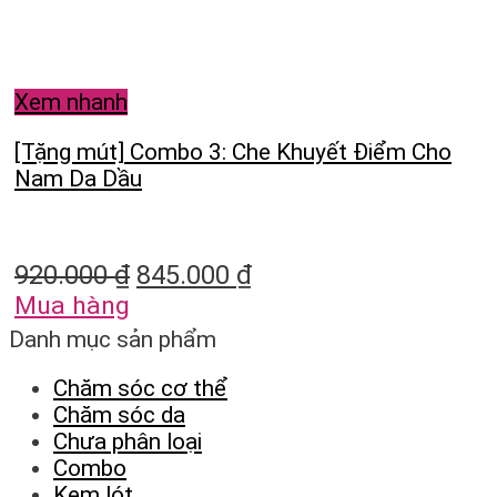
Xem nhanh
[Tặng mút] Combo 3: Che Khuyết Điểm Cho
Nam Da Dầu
920.000
₫
845.000
₫
Mua hàng
Danh mục sản phẩm
Chăm sóc cơ thể
Chăm sóc da
Chưa phân loại
Combo
Kem lót