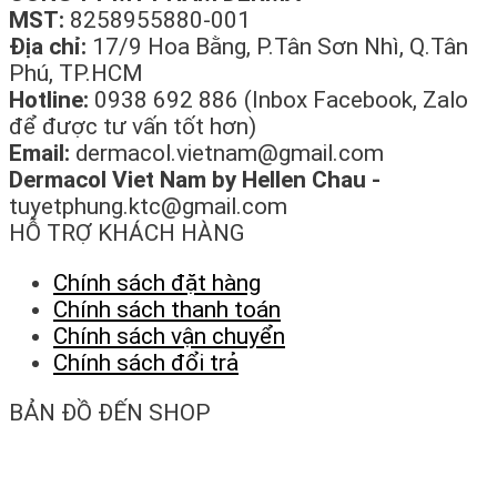
MST:
8258955880-001
Địa chỉ:
17/9 Hoa Bằng, P.Tân Sơn Nhì, Q.Tân
Phú, TP.HCM
Hotline:
0938 692 886 (Inbox Facebook, Zalo
để được tư vấn tốt hơn)
Email:
dermacol.vietnam@gmail.com
Dermacol Viet Nam by Hellen Chau -
tuyetphung.ktc@gmail.com
HỖ TRỢ KHÁCH HÀNG
Chính sách đặt hàng
Chính sách thanh toán
Chính sách vận chuyển
Chính sách đổi trả
BẢN ĐỒ ĐẾN SHOP