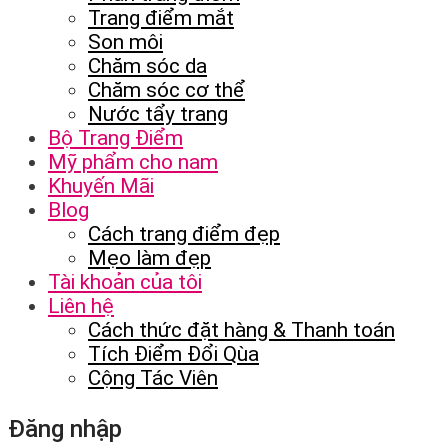
Trang điểm mắt
Son môi
Chăm sóc da
Chăm sóc cơ thể
Nước tẩy trang
Bộ Trang Điểm
Mỹ phẩm cho nam
Khuyến Mãi
Blog
Cách trang điểm đẹp
Mẹo làm đẹp
Tài khoản của tôi
Liên hệ
Cách thức đặt hàng & Thanh toán
Tích Điểm Đổi Qùa
Cộng Tác Viên
Đăng nhập