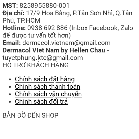
MST:
8258955880-001
Địa chỉ:
17/9 Hoa Bằng, P.Tân Sơn Nhì, Q.Tân
Phú, TP.HCM
Hotline:
0938 692 886 (Inbox Facebook, Zalo
để được tư vấn tốt hơn)
Email:
dermacol.vietnam@gmail.com
Dermacol Viet Nam by Hellen Chau -
tuyetphung.ktc@gmail.com
HỖ TRỢ KHÁCH HÀNG
Chính sách đặt hàng
Chính sách thanh toán
Chính sách vận chuyển
Chính sách đổi trả
BẢN ĐỒ ĐẾN SHOP