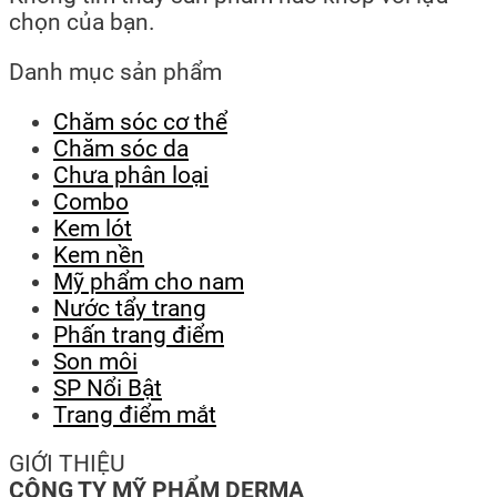
chọn của bạn.
Danh mục sản phẩm
Chăm sóc cơ thể
Chăm sóc da
Chưa phân loại
Combo
Kem lót
Kem nền
Mỹ phẩm cho nam
Nước tẩy trang
Phấn trang điểm
Son môi
SP Nổi Bật
Trang điểm mắt
GIỚI THIỆU
CÔNG TY MỸ PHẨM DERMA