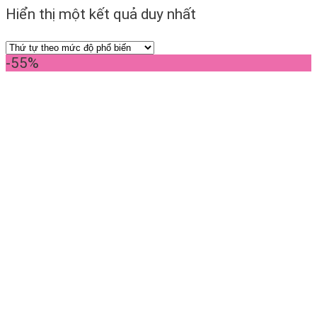
Hiển thị một kết quả duy nhất
-55%