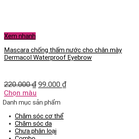
Xem nhanh
Mascara chống thấm nước cho chân mày
Dermacol Waterproof Eyebrow
220.000
₫
99.000
₫
Chọn màu
Danh mục sản phẩm
Chăm sóc cơ thể
Chăm sóc da
Chưa phân loại
Combo