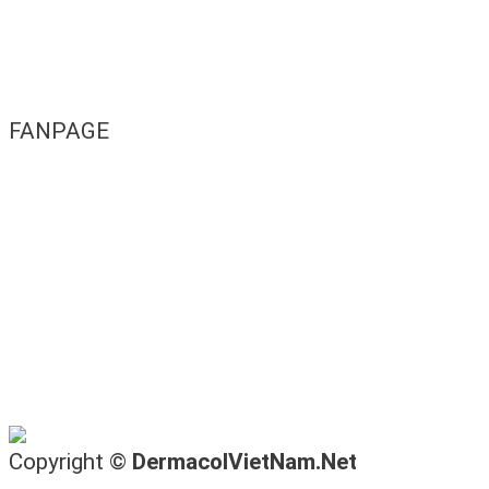
FANPAGE
Copyright ©
DermacolVietNam.Net