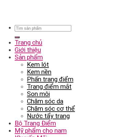
Trang chủ
Giới thiệu
Sản phẩm
Kem lót
Kem nền
Phấn trang điểm
Trang điểm mắt
Son môi
Chăm sóc da
Chăm sóc cơ thể
Nước tẩy trang
Bộ Trang Điểm
Mỹ phẩm cho nam