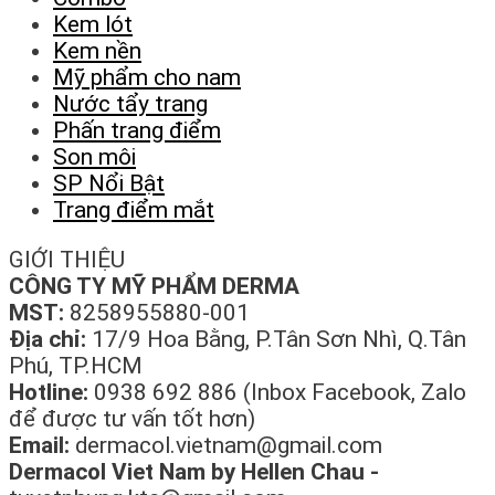
Kem lót
Kem nền
Mỹ phẩm cho nam
Nước tẩy trang
Phấn trang điểm
Son môi
SP Nổi Bật
Trang điểm mắt
GIỚI THIỆU
CÔNG TY MỸ PHẨM DERMA
MST:
8258955880-001
Địa chỉ:
17/9 Hoa Bằng, P.Tân Sơn Nhì, Q.Tân
Phú, TP.HCM
Hotline:
0938 692 886 (Inbox Facebook, Zalo
để được tư vấn tốt hơn)
Email:
dermacol.vietnam@gmail.com
Dermacol Viet Nam by Hellen Chau -