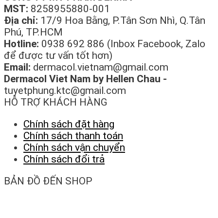
MST:
8258955880-001
Địa chỉ:
17/9 Hoa Bằng, P.Tân Sơn Nhì, Q.Tân
Phú, TP.HCM
Hotline:
0938 692 886 (Inbox Facebook, Zalo
để được tư vấn tốt hơn)
Email:
dermacol.vietnam@gmail.com
Dermacol Viet Nam by Hellen Chau -
tuyetphung.ktc@gmail.com
HỖ TRỢ KHÁCH HÀNG
Chính sách đặt hàng
Chính sách thanh toán
Chính sách vận chuyển
Chính sách đổi trả
BẢN ĐỒ ĐẾN SHOP