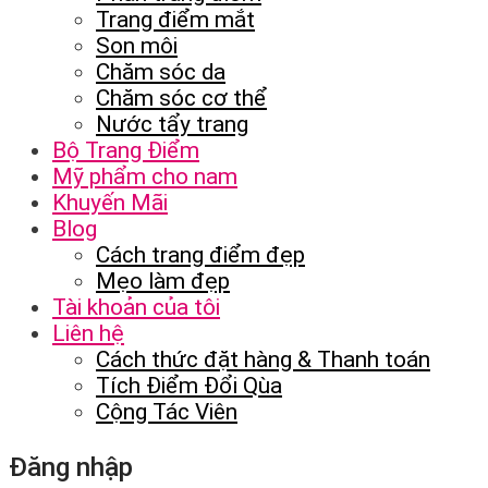
Trang điểm mắt
Son môi
Chăm sóc da
Chăm sóc cơ thể
Nước tẩy trang
Bộ Trang Điểm
Mỹ phẩm cho nam
Khuyến Mãi
Blog
Cách trang điểm đẹp
Mẹo làm đẹp
Tài khoản của tôi
Liên hệ
Cách thức đặt hàng & Thanh toán
Tích Điểm Đổi Qùa
Cộng Tác Viên
Đăng nhập