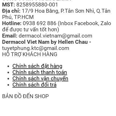
MST:
8258955880-001
Địa chỉ:
17/9 Hoa Bằng, P.Tân Sơn Nhì, Q.Tân
Phú, TP.HCM
Hotline:
0938 692 886 (Inbox Facebook, Zalo
để được tư vấn tốt hơn)
Email:
dermacol.vietnam@gmail.com
Dermacol Viet Nam by Hellen Chau -
tuyetphung.ktc@gmail.com
HỖ TRỢ KHÁCH HÀNG
Chính sách đặt hàng
Chính sách thanh toán
Chính sách vận chuyển
Chính sách đổi trả
BẢN ĐỒ ĐẾN SHOP