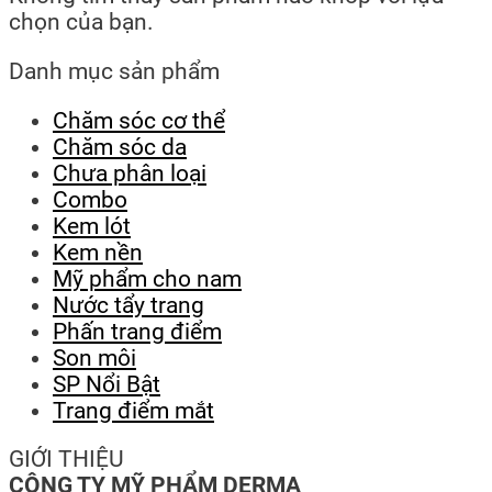
chọn của bạn.
Danh mục sản phẩm
Chăm sóc cơ thể
Chăm sóc da
Chưa phân loại
Combo
Kem lót
Kem nền
Mỹ phẩm cho nam
Nước tẩy trang
Phấn trang điểm
Son môi
SP Nổi Bật
Trang điểm mắt
GIỚI THIỆU
CÔNG TY MỸ PHẨM DERMA