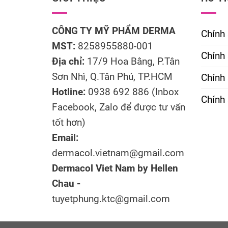
CÔNG TY MỸ PHẨM DERMA
Chính
MST:
8258955880-001
Chính 
Địa chỉ:
17/9 Hoa Bằng, P.Tân
Sơn Nhì, Q.Tân Phú, TP.HCM
Chính
Hotline:
0938 692 886 (Inbox
Chính 
Facebook, Zalo để được tư vấn
tốt hơn)
Email:
dermacol.vietnam@gmail.com
Dermacol Viet Nam by Hellen
Chau -
tuyetphung.ktc@gmail.com