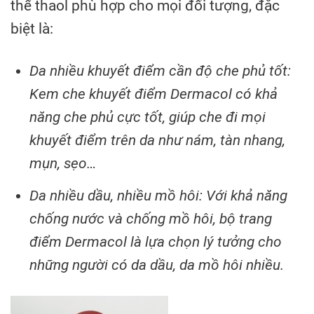
thể thaol phù hợp cho mọi đối tượng, đặc
biệt là:
Da nhiều khuyết điểm cần độ che phủ tốt:
Kem che khuyết điểm Dermacol có khả
năng che phủ cực tốt, giúp che đi mọi
khuyết điểm trên da như nám, tàn nhang,
mụn, sẹo…
Da nhiều dầu, nhiều mồ hôi: Với khả năng
chống nước và chống mồ hôi, bộ trang
điểm Dermacol là lựa chọn lý tưởng cho
những người có da dầu, da mồ hôi nhiều.