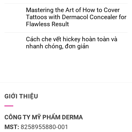
Mastering the Art of How to Cover
Tattoos with Dermacol Concealer for
Flawless Result
Cách che vết hickey hoàn toàn và
nhanh chóng, đơn giản
GIỚI THIỆU
CÔNG TY MỸ PHẨM DERMA
MST:
8258955880-001