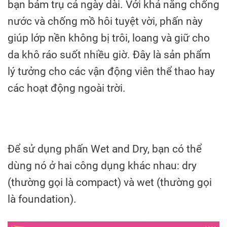
bạn bám trụ cả ngày dài. Với khả năng chống
nước và chống mồ hôi tuyệt vời, phấn này
giúp lớp nền không bị trôi, loang và giữ cho
da khô ráo suốt nhiều giờ. Đây là sản phẩm
lý tưởng cho các vận động viên thể thao hay
các hoạt động ngoài trời.
Để sử dụng phấn Wet and Dry, bạn có thể
dùng nó ở hai công dụng khác nhau: dry
(thường gọi là compact) và wet (thường gọi
là foundation).