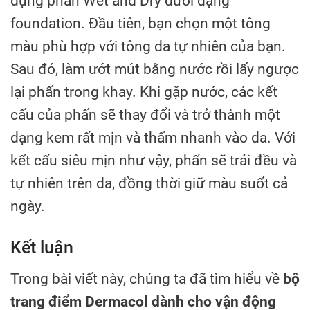
dụng phấn Wet and Dry dưới dạng
foundation. Đầu tiên, bạn chọn một tông
màu phù hợp với tông da tự nhiên của bạn.
Sau đó, làm ướt mút bằng nước rồi lấy ngược
lại phấn trong khay. Khi gặp nước, các kết
cấu của phấn sẽ thay đổi và trở thành một
dạng kem rất mịn và thấm nhanh vào da. Với
kết cấu siêu mịn như vậy, phấn sẽ trải đều và
tự nhiên trên da, đồng thời giữ màu suốt cả
ngày.
Kết luận
Trong bài viết này, chúng ta đã tìm hiểu về
bộ
trang điểm Dermacol dành cho vận động