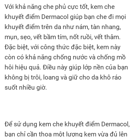
Với khả năng che phủ cực tốt, kem che
khuyết điểm Dermacol giúp bạn che đi mọi
khuyết điểm trên da như nám, tàn nhang,
mụn, sẹo, vết bầm tím, nốt ruồi, vết thâm.
Đặc biệt, với công thức đặc biệt, kem này
còn có khả năng chống nước và chống mồ
hôi hiệu quả. Điều này giúp lớp nền của bạn
không bị trôi, loang và giữ cho da khô ráo
suốt nhiều giờ.
Để sử dụng kem che khuyết điểm Dermacol,
bạn chỉ cần thoa một lượng kem vừa đủ lên