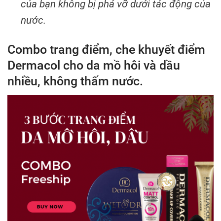
của bạn không bị phá vỡ dưới tác động của
nước.
Combo trang điểm, che khuyết điểm
Dermacol cho da mồ hôi và dầu
nhiều, không thấm nước.