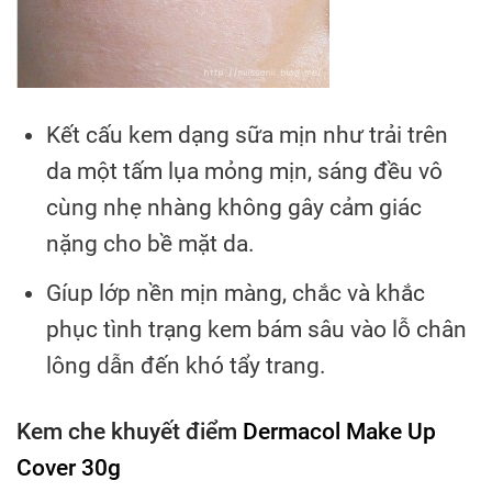
Kết cấu kem dạng sữa mịn như trải trên
da một tấm lụa mỏng mịn, sáng đều vô
cùng nhẹ nhàng không gây cảm giác
nặng cho bề mặt da.
Gíup lớp nền mịn màng, chắc và khắc
phục tình trạng kem bám sâu vào lỗ chân
lông dẫn đến khó tẩy trang.
Kem che khuyết điểm
Dermacol Make Up
Cover 30g