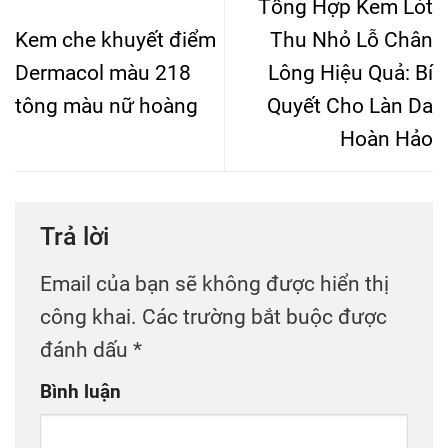
Tổng Hợp Kem Lót
Kem che khuyết điểm
Thu Nhỏ Lỗ Chân
Dermacol màu 218
Lông Hiệu Quả: Bí
tông màu nữ hoàng
Quyết Cho Làn Da
Hoàn Hảo
Trả lời
Email của bạn sẽ không được hiển thị
công khai.
Các trường bắt buộc được
đánh dấu
*
Bình luận