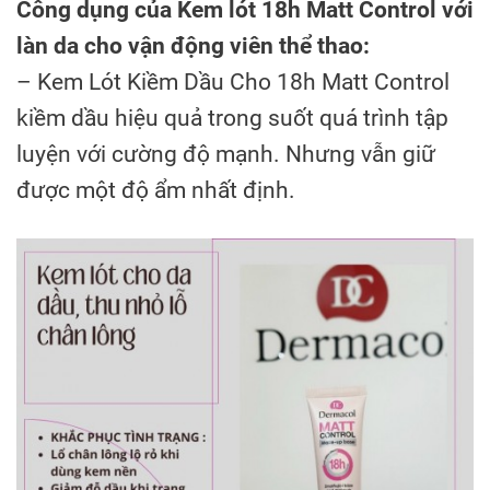
Công dụng của Kem lót 18h Matt Control với
làn da cho vận động viên thể thao:
– Kem Lót Kiềm Dầu Cho 18h Matt Control
kiềm dầu hiệu quả trong suốt quá trình tập
luyện với cường độ mạnh. Nhưng vẫn giữ
được một độ ẩm nhất định.