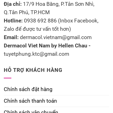
Địa chỉ:
17/9 Hoa Bằng, P.Tân Sơn Nhì,
Q.Tân Phú, TP.HCM
Hotline:
0938 692 886 (Inbox Facebook,
Zalo để được tư vấn tốt hơn)
Email:
dermacol.vietnam@gmail.com
Dermacol Viet Nam by Hellen Chau -
tuyetphung.ktc@gmail.com
HỖ TRỢ KHÁCH HÀNG
Chính sách đặt hàng
Chính sách thanh toán
Chính sách vận chuyển