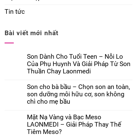
Tin tức
Bài viết mới nhất
Son Dành Cho Tuổi Teen – Nỗi Lo
Của Phụ Huynh Và Giải Pháp Từ Son
Thuần Chay Laonmedi
Son cho bà bầu – Chọn son an toàn,
son dưỡng môi hữu cơ, son không
chì cho mẹ bầu
Mặt Nạ Vàng và Bạc Meso
LAONMEDI – Giải Pháp Thay Thế
Tiêm Meso?